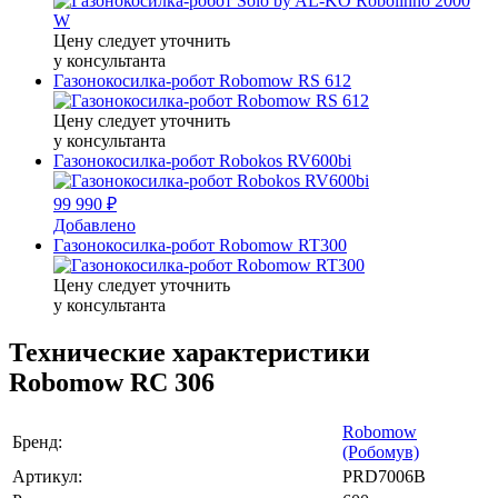
Цену следует уточнить
у консультанта
Газонокосилка-робот Robomow RS 612
Цену следует уточнить
у консультанта
Газонокосилка-робот Robokos RV600bi
99 990 ₽
Добавлено
Газонокосилка-робот Robomow RT300
Цену следует уточнить
у консультанта
Технические характеристики
Robomow RС 306
Robomow
Бренд:
(Робомув)
Артикул:
PRD7006B