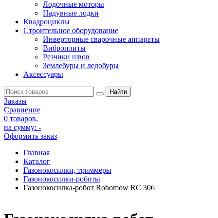
Лодочные моторы
Надувные лодки
Квадроциклы
Строительное оборудование
Инверторные сварочные аппараты
Виброплиты
Резчики швов
Землебуры и ледобуры
Аксессуары
Заказы
Сравнение
0 товаров
,
на сумму:
-
Оформить заказ
Главная
Каталог
Газонокосилки, триммеры
Газонокосилки-роботы
Газонокосилка-робот Robomow RС 306