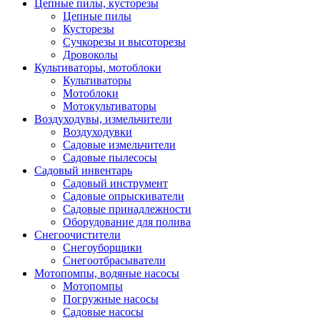
Цепные пилы, кусторезы
Цепные пилы
Кусторезы
Сучкорезы и высоторезы
Дровоколы
Культиваторы, мотоблоки
Культиваторы
Мотоблоки
Мотокультиваторы
Воздуходувы, измельчители
Воздуходувки
Садовые измельчители
Садовые пылесосы
Садовый инвентарь
Садовый инструмент
Садовые опрыскиватели
Садовые принадлежности
Оборудование для полива
Снегоочистители
Снегоуборщики
Снегоотбрасыватели
Мотопомпы, водяные насосы
Мотопомпы
Погружные насосы
Садовые насосы