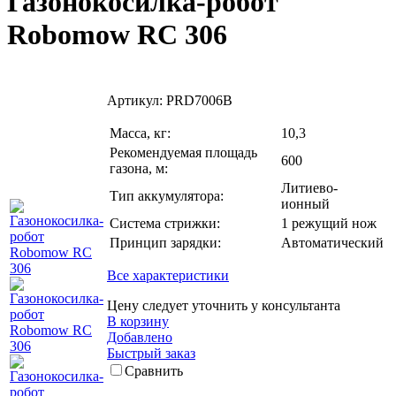
Газонокосилка-робот
Robomow RС 306
Артикул:
PRD7006B
Масса, кг:
10,3
Рекомендуемая площадь
600
газона, м:
Литиево-
Тип аккумулятора:
ионный
Система стрижки:
1 режущий нож
Принцип зарядки:
Автоматический
Все характеристики
Цену следует уточнить у консультанта
В корзину
Добавлено
Быстрый заказ
Сравнить