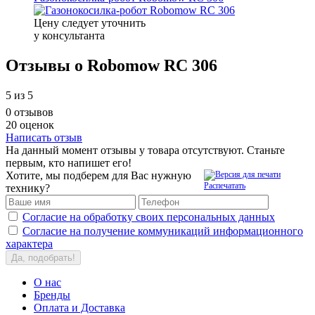
Цену следует уточнить
у консультанта
Отзывы о Robomow RС 306
5
из 5
0 отзывов
20 оценок
Написать отзыв
На данный момент отзывы у товара отсутствуют. Станьте
первым, кто напишет его!
Хотите, мы подберем для Вас нужную
Распечатать
технику?
Согласие на обработку своих персональных данных
Согласие на получение коммуникаций информационного
характера
Да, подобрать!
О нас
Бренды
Оплата и Доставка