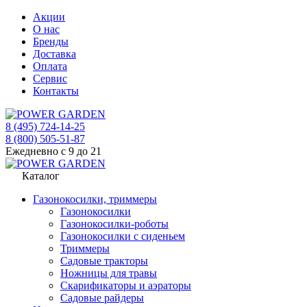
Акции
О нас
Бренды
Доставка
Оплата
Сервис
Контакты
8 (495) 724-14-25
8 (800) 505-51-87
Ежедневно с 9 до 21
Каталог
Газонокосилки, триммеры
Газонокосилки
Газонокосилки-роботы
Газонокосилки с сиденьем
Триммеры
Садовые тракторы
Ножницы для травы
Скарификаторы и аэраторы
Садовые райдеры