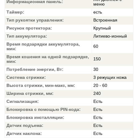
Информационная панель:
меню
Таймер:
есть
Тип рукоятки управления:
Встроенная
Рисунок протектора:
Крупный
Тип аккумулятора:
Литиево-ионный
Время подзарядки аккумулятора,
60
мин:
Время кошения на одной подзарядке,
150
мин:
Потребление энергии, Вт:
30
Система стрижки:
3 режущих ножа
Высота стрижки, мин-макс, мм:
20 - 60
Ширина стрижки, мм:
240
Сигнализация:
Есть
Блокировка с помощью PIN-кода:
Есть
Блокировка инсталляции:
Есть
Датчик подъема:
Есть
Датчик наклона:
Есть