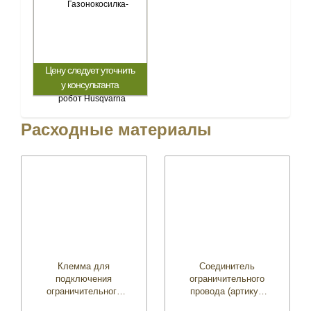
Цену следует уточнить
у консультанта
Расходные материалы
Клемма для
Соединитель
подключения
ограничительного
ограничительного
провода (артикул
провода (артикул
5019802-01)