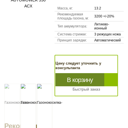
Масса, кг:
13.2
Рекомендуемая
3200 +/-20%
площадь газона, м:
Литиево-
Тип аккумулятора:
ионный
Система стрижки:
3 режущих ножа
Принцип зарядки:
Автоматический
Цену следует уточнить у
консультанта
В корзину
Быстрый заказ
Рекомендуем