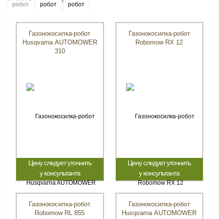
Газонокосилка-робот
Газонокосилка-робот
Husqvarna AUTOMOWER
Robomow RX 12
310
Цену следует уточнить
Цену следует уточнить
у консультанта
у консультанта
Газонокосилка-робот
Газонокосилка-робот
Robomow RL 855
Husqvarna AUTOMOWER