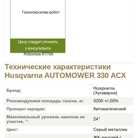
Цену следует уточнить
у консультанта
Технические характеристики
Husqvarna AUTOMOWER 330 ACX
Husqvarna
Бренд:
(Хускварна)
Рекомендуемая площадь газона, м:
3200 +/-20%
Принцип зарядки:
Автоматический
Максимальный уровень наклона на
24°
участке, °:
Цвет:
Серый металлик
ЖК-дисплей с