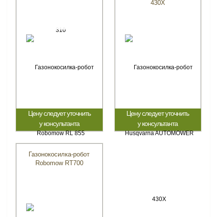
430X
Цену следует уточнить
Цену следует уточнить
у консультанта
у консультанта
Газонокосилка-робот
Robomow RT700