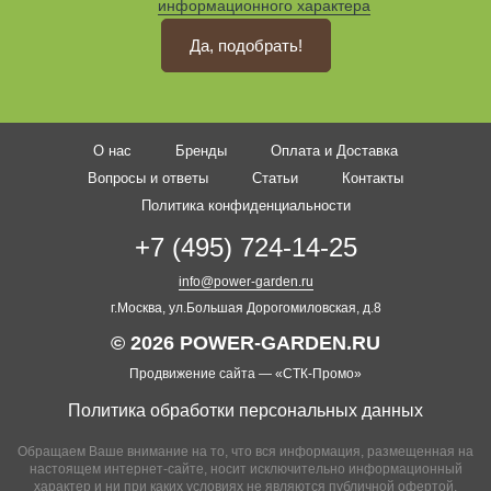
информационного характера
Да, подобрать!
О нас
Бренды
Оплата и Доставка
Вопросы и ответы
Статьи
Контакты
Политика конфиденциальности
+7 (495) 724-14-25
info@power-garden.ru
г.Москва, ул.Большая Дорогомиловская, д.8
© 2026 POWER-GARDEN.RU
Продвижение сайта —
«СТК-Промо»
Политика обработки персональных данных
Обращаем Ваше внимание на то, что вся информация, размещенная на
настоящем интернет-сайте, носит исключительно информационный
характер и ни при каких условиях не являются публичной офертой,