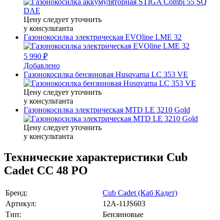
Цену следует уточнить
у консультанта
Газонокосилка электрическая EVOline LME 32
5 990 ₽
Добавлено
Газонокосилка бензиновая Husqvarna LC 353 VE
Цену следует уточнить
у консультанта
Газонокосилка электрическая MTD LE 3210 Gold
Цену следует уточнить
у консультанта
Технические характеристики Cub
Cadet CC 48 PO
Бренд:
Cub Cadet (Кaб Кадет)
Артикул:
12A-11JS603
Тип:
Бензиновые