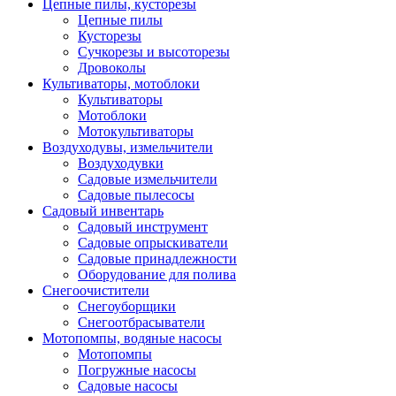
Цепные пилы, кусторезы
Цепные пилы
Кусторезы
Сучкорезы и высоторезы
Дровоколы
Культиваторы, мотоблоки
Культиваторы
Мотоблоки
Мотокультиваторы
Воздуходувы, измельчители
Воздуходувки
Садовые измельчители
Садовые пылесосы
Садовый инвентарь
Садовый инструмент
Садовые опрыскиватели
Садовые принадлежности
Оборудование для полива
Снегоочистители
Снегоуборщики
Снегоотбрасыватели
Мотопомпы, водяные насосы
Мотопомпы
Погружные насосы
Садовые насосы