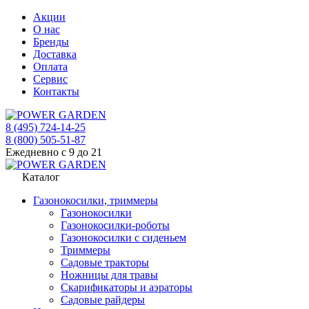
Акции
О нас
Бренды
Доставка
Оплата
Сервис
Контакты
8 (495) 724-14-25
8 (800) 505-51-87
Ежедневно с 9 до 21
Каталог
Газонокосилки, триммеры
Газонокосилки
Газонокосилки-роботы
Газонокосилки с сиденьем
Триммеры
Садовые тракторы
Ножницы для травы
Скарификаторы и аэраторы
Садовые райдеры