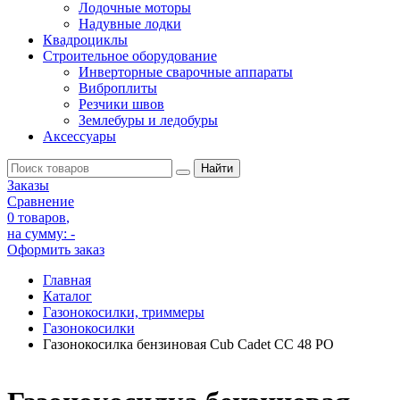
Лодочные моторы
Надувные лодки
Квадроциклы
Строительное оборудование
Инверторные сварочные аппараты
Виброплиты
Резчики швов
Землебуры и ледобуры
Аксессуары
Заказы
Сравнение
0 товаров
,
на сумму:
-
Оформить заказ
Главная
Каталог
Газонокосилки, триммеры
Газонокосилки
Газонокосилка бензиновая Cub Cadet CC 48 PO