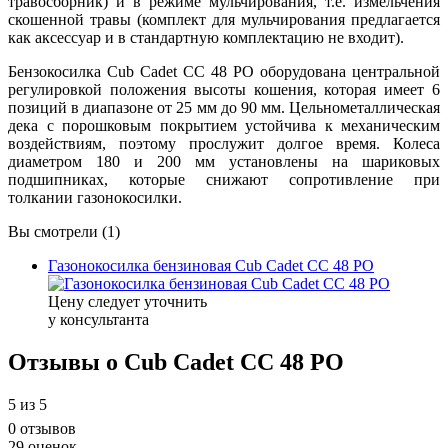
травосборник) и в режиме мульчирования, т.е. измельчения
скошенной травы (комплект для мульчирования предлагается
как аксессуар и в стандартную комплектацию не входит).
Бензокосилка Cub Cadet CC 48 PO оборудована центральной
регулировкой положения высоты кошения, которая имеет 6
позиций в диапазоне от 25 мм до 90 мм. Цельнометаллическая
дека с порошковым покрытием устойчива к механическим
воздействиям, поэтому прослужит долгое время. Колеса
диаметром 180 и 200 мм установлены на шариковых
подшипниках, которые снижают сопротивление при
толкании газонокосилки.
Вы смотрели (1)
Газонокосилка бензиновая Cub Cadet CC 48 PO
Цену следует уточнить
у консультанта
Отзывы о Cub Cadet CC 48 PO
5
из 5
0 отзывов
29 оценок