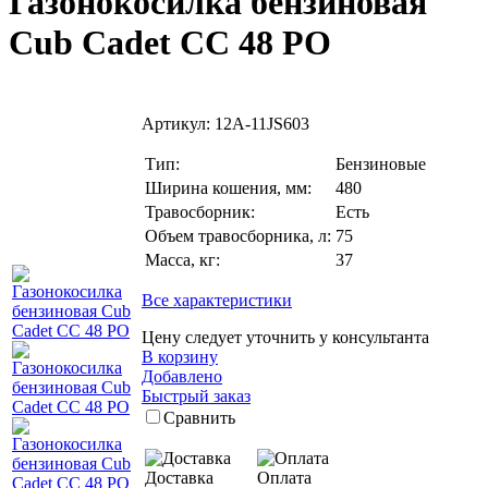
Газонокосилка бензиновая
Cub Cadet CC 48 PO
Артикул:
12A-11JS603
Тип:
Бензиновые
Ширина кошения, мм:
480
Травосборник:
Есть
Объем травосборника, л:
75
Масса, кг:
37
Все характеристики
Цену следует уточнить у консультанта
В корзину
Добавлено
Быстрый заказ
Сравнить
Доставка
Оплата