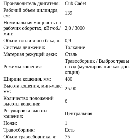
Производитель двигателя:
Cub Cadet
Рабочий объем цилиндра,
139
см:
Номинальная мощность на
рабочих оборотах, кВт/об./
2,0 / 3000
мин:
Объем топливного бака, л:
0,9
Система движения:
Толкание
Материал режущей деки:
Сталь
Травосборник / Выброс травы
Режимы кошения:
назад (мульчирование как доп.
опция)
Ширина кошения, мм:
480
Высота кошения, мин-макс,
25-90
мм:
Количество положений
6
высоты кошения:
Регулировка высоты
Центральная
кошения:
Ножи:
1
Травосборник:
Есть
Объем травосборника, л:
75