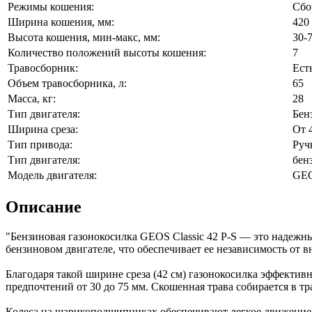
Режимы кошения:
Cбо
Ширина кошения, мм:
420
Высота кошения, мин-макс, мм:
30-
Количество положений высоты кошения:
7
Травосборник:
Ест
Объем травосборника, л:
65
Масса, кг:
28
Тип двигателя:
Бен
Ширина среза:
От 
Тип привода:
Руч
Тип двигателя:
бен
Модель двигателя:
GEO
Описание
"Бензиновая газонокосилка GEOS Classic 42 P-S — это надежн
бензиновом двигателе, что обеспечивает ее независимость от 
Благодаря такой ширине среза (42 см) газонокосилка эффекти
предпочтений от 30 до 75 мм. Скошенная трава собирается в т
Колеса на шарикоподшипниках обеспечивают легкое движение г