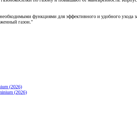
и необходимыми функциями для эффективного и удобного ухода з
оженный газон."
ium (2026)