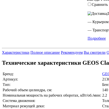
Сравнить
Д
— Курьером
— Транспорт
Подробнее
Характеристики
Полное описание
Рекомендуем
Вы смотрели
О
Технические характеристики GEOS Clas
Бренд:
GE
Артикул:
213
Тип:
Бен
Рабочий объем цилиндра, см:
140
Номинальная мощность на рабочих оборотах, кВт/об./мин:
2.2
Система движения:
Тол
Материал режущей деки:
Ста