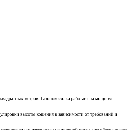
 квадратных метров. Газонокосилка работает на мощном
гулировки высоты кошения в зависимости от требований и
газонокосилки изготовлен из прочной стали, что обеспечивает