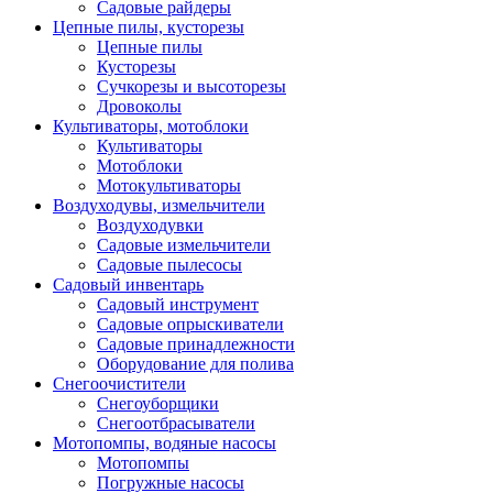
Садовые райдеры
Цепные пилы, кусторезы
Цепные пилы
Кусторезы
Сучкорезы и высоторезы
Дровоколы
Культиваторы, мотоблоки
Культиваторы
Мотоблоки
Мотокультиваторы
Воздуходувы, измельчители
Воздуходувки
Садовые измельчители
Садовые пылесосы
Садовый инвентарь
Садовый инструмент
Садовые опрыскиватели
Садовые принадлежности
Оборудование для полива
Снегоочистители
Снегоуборщики
Снегоотбрасыватели
Мотопомпы, водяные насосы
Мотопомпы
Погружные насосы