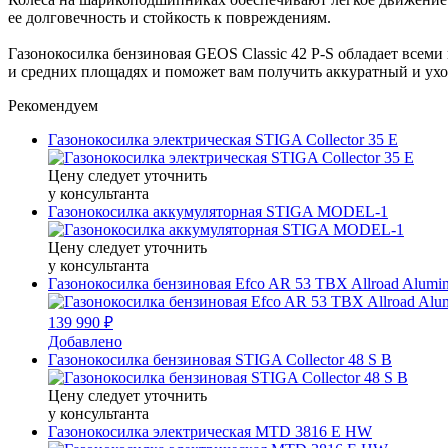
ее долговечность и стойкость к повреждениям.
Газонокосилка бензиновая GEOS Classic 42 P-S обладает всем
и средних площадях и поможет вам получить аккуратный и ух
Рекомендуем
Газонокосилка электрическая STIGA Collector 35 E
Цену следует уточнить
у консультанта
Газонокосилка аккумуляторная STIGA MODEL-1
Цену следует уточнить
у консультанта
Газонокосилка бензиновая Efco AR 53 TBX Allroad Alumin
139 990 ₽
Добавлено
Газонокосилка бензиновая STIGA Collector 48 S B
Цену следует уточнить
у консультанта
Газонокосилка электрическая MTD 3816 E HW