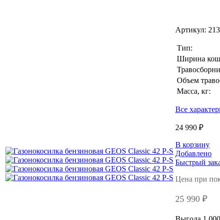
Артикул:
213
Тип:
Ширина кош
Травосборни
Объем траво
Масса, кг:
Все характе
24 990 ₽
В корзину
Добавлено
Быстрый зак
Цена при по
25 990 ₽
Выгода 1 000