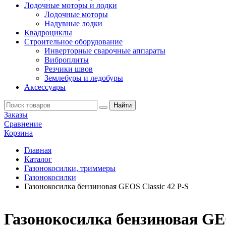
Лодочные моторы и лодки
Лодочные моторы
Надувные лодки
Квадроциклы
Строительное оборудование
Инверторные сварочные аппараты
Виброплиты
Резчики швов
Землебуры и ледобуры
Аксессуары
Заказы
Сравнение
Корзина
Главная
Каталог
Газонокосилки, триммеры
Газонокосилки
Газонокосилка бензиновая GEOS Classic 42 P-S
Газонокосилка бензиновая GEO