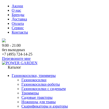
Акции
О нас
Бренды
Доставка
Оплата
Сервис
Контакты
9:00 - 21:00
без выходных
+7 (495) 724-14-25
Перезвоните мне
Каталог
Газонокосилки, триммеры
Газонокосилки
Газонокосилки-роботы
Газонокосилки с сиденьем
Триммеры
Садовые тракторы
Ножницы для травы
Скарификаторы и аэраторы