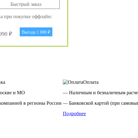
Быстрый заказ
а при покупке оффлайн:
Выгода 1 000 ₽
990 ₽
вка
Оплата
оскве и МО
— Наличным и безналичным расче
компанией в регионы России
— Банковской картой (при самовыв
Подробнее