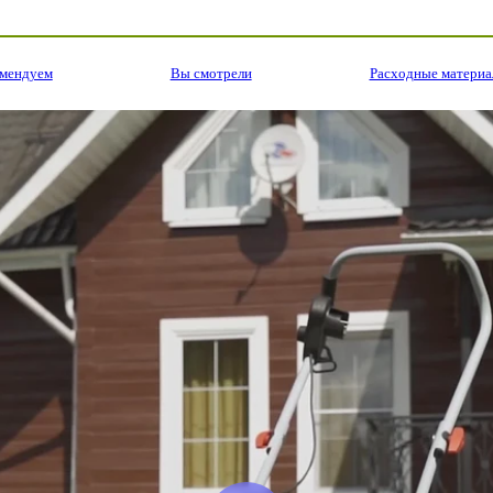
омендуем
Вы смотрели
Расходные матери