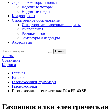
Лодочные моторы и лодки
Лодочные моторы
Надувные лодки
Квадроциклы
Строительное оборудование
Инверторные сварочные аппараты
Виброплиты
Резчики швов
Землебуры и ледобуры
Аксессуары
Заказы
Сравнение
Корзина
Главная
Каталог
Газонокосилки, триммеры
Газонокосилки
Газонокосилка электрическая Efco PR 40 SE
Газонокосилка электрическая 