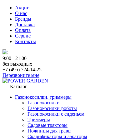
Акции
О нас
Бренды
Доставка
Оплата
Сервис
Контакты
9:00 - 21:00
без выходных
+7 (495) 724-14-25
Перезвоните мне
Каталог
Газонокосилки, триммеры
Газонокосилки
Газонокосилки-роботы
Газонокосилки с сиденьем
Триммеры
Садовые тракторы
Ножницы для травы
Скарификаторы и аэраторы