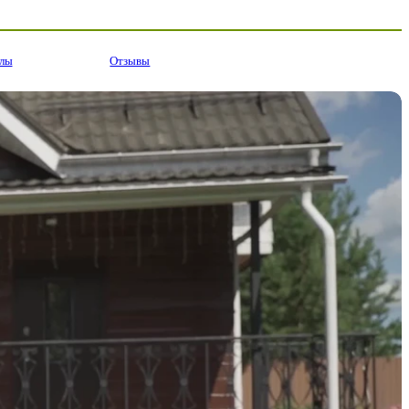
алы
Отзывы