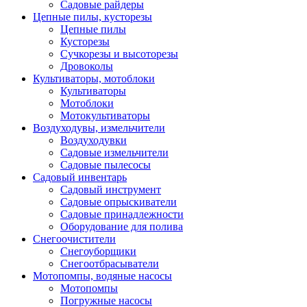
Садовые райдеры
Цепные пилы, кусторезы
Цепные пилы
Кусторезы
Сучкорезы и высоторезы
Дровоколы
Культиваторы, мотоблоки
Культиваторы
Мотоблоки
Мотокультиваторы
Воздуходувы, измельчители
Воздуходувки
Садовые измельчители
Садовые пылесосы
Садовый инвентарь
Садовый инструмент
Садовые опрыскиватели
Садовые принадлежности
Оборудование для полива
Снегоочистители
Снегоуборщики
Снегоотбрасыватели
Мотопомпы, водяные насосы
Мотопомпы
Погружные насосы