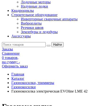
Лодочные моторы
Надувные лодки
Квадроциклы
Строительное оборудование
Инверторные сварочные аппараты
Виброплиты
Резчики швов
Землебуры и ледобуры
Аксессуары
Заказы
Сравнение
0 товаров
,
на сумму:
-
Оформить заказ
Главная
Каталог
Газонокосилки, триммеры
Газонокосилки
Газонокосилка электрическая EVOline LME 42