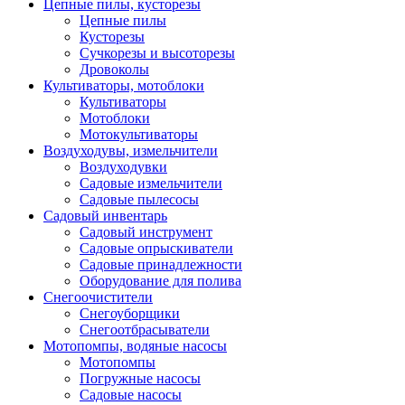
Цепные пилы, кусторезы
Цепные пилы
Кусторезы
Сучкорезы и высоторезы
Дровоколы
Культиваторы, мотоблоки
Культиваторы
Мотоблоки
Мотокультиваторы
Воздуходувы, измельчители
Воздуходувки
Садовые измельчители
Садовые пылесосы
Садовый инвентарь
Садовый инструмент
Садовые опрыскиватели
Садовые принадлежности
Оборудование для полива
Снегоочистители
Снегоуборщики
Снегоотбрасыватели
Мотопомпы, водяные насосы
Мотопомпы
Погружные насосы
Садовые насосы