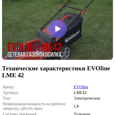
Технические характеристики EVOline
LME 42
Бренд:
EVOline
Артикул:
LME42
Тип:
Электрические
Номинальная мощность на рабочих
1,8
оборотах, кВт/об./мин:
Система движения:
Толкание