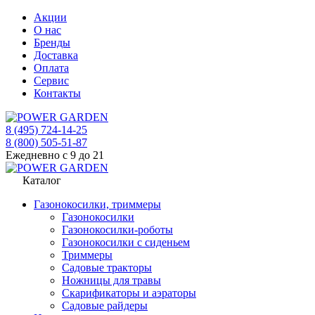
Акции
О нас
Бренды
Доставка
Оплата
Сервис
Контакты
8 (495) 724-14-25
8 (800) 505-51-87
Ежедневно с 9 до 21
Каталог
Газонокосилки, триммеры
Газонокосилки
Газонокосилки-роботы
Газонокосилки с сиденьем
Триммеры
Садовые тракторы
Ножницы для травы
Скарификаторы и аэраторы
Садовые райдеры