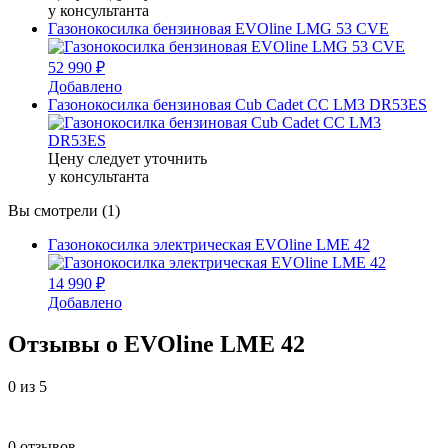
у консультанта
Газонокосилка бензиновая EVOline LMG 53 CVE
52 990 ₽
Добавлено
Газонокосилка бензиновая Cub Cadet CC LM3 DR53ES
Цену следует уточнить
у консультанта
Вы смотрели (1)
Газонокосилка электрическая EVOline LME 42
14 990 ₽
Добавлено
Отзывы о EVOline LME 42
0
из 5
0 отзывов