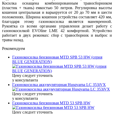
Косилка оснащена комбинированным травосборником
(пластик + ткань) емкостью 50 литров. Регулировка высоты
кошения центральная и варьируется от 20 до 70 мм в шести
положениях. Ширина кошения устройства составляет 420 мм,
благодаря этому газонокосилка является маневренной.
Рукоятка со всеми органами управления делает работу с
газонокосилкой EVOline LME 42 комфортной. Устройство
работает в двух режимах: сбор с травосборник и выброс и
травы назад.
Рекомендуем
Газонокосилка бензиновая MTD SPB 53 HW (серия
BLUE GENERATION)
Цену следует уточнить
у консультанта
Газонокосилка аккумуляторная Husqvarna LC 353iVX
Цену следует уточнить
у консультанта
Газонокосилка бензиновая MTD 53 SPB HW
Цену следует уточнить