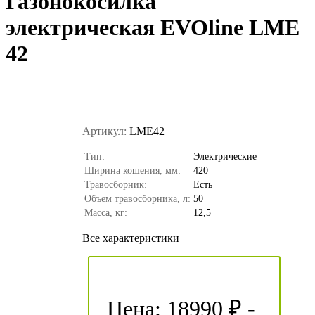
Газонокосилка
электрическая EVOline LME
42
Артикул:
LME42
Тип:
Электрические
Ширина кошения, мм:
420
Травосборник:
Есть
Объем травосборника, л:
50
Масса, кг:
12,5
Все характеристики
Цена:
18990 ₽
-