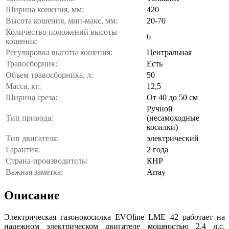
Ширина кошения, мм:
420
Высота кошения, мин-макс, мм:
20-70
Количество положений высоты
6
кошения:
Регулировка высоты кошения:
Центральная
Травосборник:
Есть
Объем травосборника, л:
50
Масса, кг:
12,5
Ширина среза:
От 40 до 50 см
Ручной
Тип привода:
(несамоходные
косилки)
Тип двигателя:
электрический
Гарантия:
2 года
Страна-производитель:
КНР
Важная заметка:
Array
Описание
Электрическая газонокосилка EVOline LME 42 работает на
надежном электрическом двигателе мощностью 2,4 л.с.