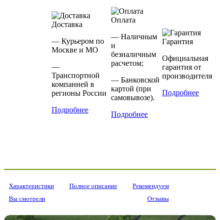
Оплата
Доставка
— Наличным
— Курьером по
Гарантия
и
Москве и МО
безналичным
Официальная
расчетом;
—
гарантия от
Транспортной
производителя
— Банковской
компанией в
картой (при
Подробнее
регионы России
самовывозе).
Подробнее
Подробнее
Характеристики
Полное описание
Рекомендуем
Вы смотрели
Отзывы