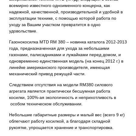
всемирно известного одноименного концерна, как
надежной, качественной, производительной и удобной в
эксплуатации технике, с помощью которой работа по
уходу за Вашим участком превратится в одно
удовольствие.
Газонокосилка MTD RM 380 – новинка каталога 2012-2013
года, предназначенная для ухода за небольшими
газонами, палисадниками и лужайками перед домом, и
одновременно единственная модель (на конец 2012 г.) в
линейке американского производителя, имеющая
механический привод режущей части.
Следствием отсутствия на модели RM380 силового
агрегата является практически бесшумная работа
косилки, 100%-ая экологичность и неприхотливость в
особом техническом обслуживании.
Небольшие габаритные размеры и малый вес (всего 9 кг)
облегчают работу косилкой, а благодаря складной
рукоятке, упрощается хранение и транспортировка.