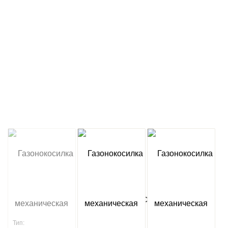
Артикул:
11ARC-600
Тип:
Механические