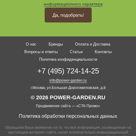
информационного характера
Да, подобрать!
О нас
Бренды
Оплата и Доставка
Вопросы и ответы
Статьи
Контакты
Политика конфиденциальности
+7 (495) 724-14-25
info@power-garden.ru
г.Москва, ул.Большая Дорогомиловская, д.8
© 2026 POWER-GARDEN.RU
Продвижение сайта —
«СТК-Промо»
Политика обработки персональных данных
Обращаем Ваше внимание на то, что вся информация, размещенная на
настоящем интернет-сайте, носит исключительно информационный