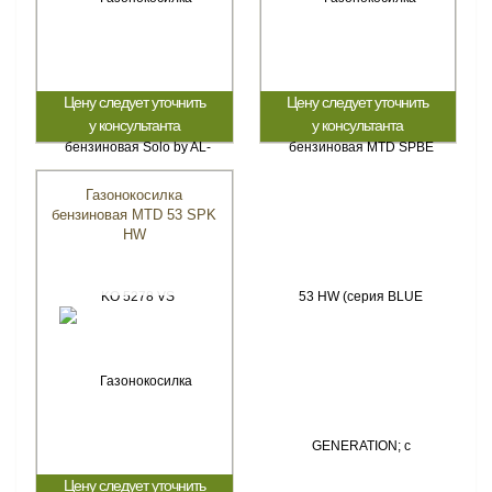
Цену следует уточнить
Цену следует уточнить
у консультанта
у консультанта
Газонокосилка
бензиновая MTD 53 SPK
HW
Цену следует уточнить