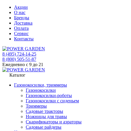
Акции
О нас
Бренды
Доставка
Оплата
Сервис
Контакты
8 (495) 724-14-25
8 (800) 505-51-87
Ежедневно с 9 до 21
Каталог
Газонокосилки, триммеры
Газонокосилки
Газонокосилки-роботы
Газонокосилки с сиденьем
Триммеры
Садовые тракторы
Ножницы для травы
Скарификаторы и аэраторы
Садовые райдеры