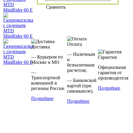
Сравнить
Оплата
Доставка
— Наличным
— Курьером по
Гарантия
и
Москве и МО
безналичным
Официальная
расчетом;
—
гарантия от
Транспортной
производителя
— Банковской
компанией в
картой (при
Подробнее
регионы России
самовывозе).
Подробнее
Подробнее