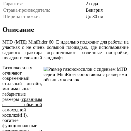
Гарантия:
2 года
Страна-производитель:
Венгрия
Ширина стрижки:
До 80 см
Описание
MTD (МТД) MiniRider 60 E идеально подходит для работы на
участках с не очень большой площадью, где использование
садового трактора ограничивают различные постройки,
посадки и сложный ландшафт.
Газонокосилку
отличают
современный
стильный дизайн,
минимальные
габаритные
размеры (
сравнимы
с обычной
самоходной
косилкой!!!
),
богатые
функциональные
возможности и