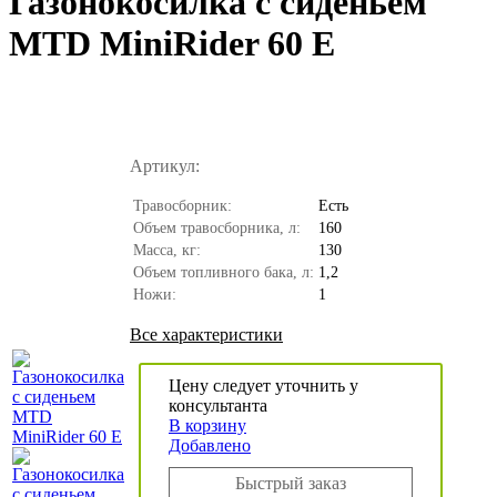
Газонокосилка с сиденьем
MTD MiniRider 60 E
Артикул:
Травосборник:
Есть
Объем травосборника, л:
160
Масса, кг:
130
Объем топливного бака, л:
1,2
Ножи:
1
Все характеристики
Цену следует уточнить у
консультанта
В корзину
Добавлено
Быстрый заказ