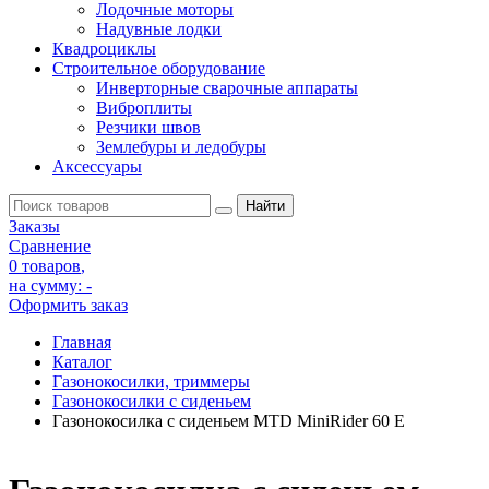
Лодочные моторы
Надувные лодки
Квадроциклы
Строительное оборудование
Инверторные сварочные аппараты
Виброплиты
Резчики швов
Землебуры и ледобуры
Аксессуары
Заказы
Сравнение
0 товаров
,
на сумму:
-
Оформить заказ
Главная
Каталог
Газонокосилки, триммеры
Газонокосилки с сиденьем
Газонокосилка с сиденьем MTD MiniRider 60 E