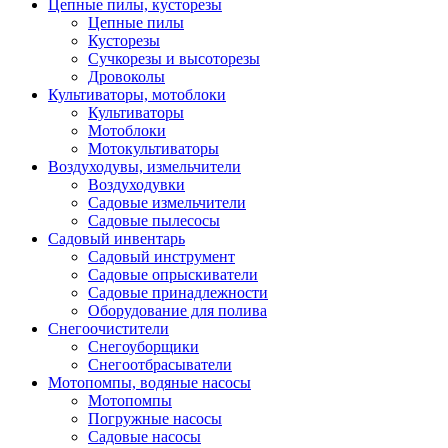
Цепные пилы, кусторезы
Цепные пилы
Кусторезы
Сучкорезы и высоторезы
Дровоколы
Культиваторы, мотоблоки
Культиваторы
Мотоблоки
Мотокультиваторы
Воздуходувы, измельчители
Воздуходувки
Садовые измельчители
Садовые пылесосы
Садовый инвентарь
Садовый инструмент
Садовые опрыскиватели
Садовые принадлежности
Оборудование для полива
Снегоочистители
Снегоуборщики
Снегоотбрасыватели
Мотопомпы, водяные насосы
Мотопомпы
Погружные насосы
Садовые насосы