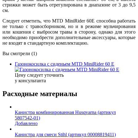
стрижки может быть отрегулирована в диапазоне от 3 до 9,5
см.
Следует отметить, что MTD MiniRider 60E способна работать
не только с травосборником, но и в режиме мульчирования
или кошения с выбросом травы в сторону, однако для этого
необходимо приобрести дополнительные аксессуары, которые
не входят в стандартную комплектацию.
Вы смотрели (1)
Газонокосилка с сиденьем MTD MiniRider 60 E
Цену следует уточнить
у консультанта
Расходные материалы
Канистра комбинированная Husqvarna (артикул
5807542-01)
Добавлено
Канистра для смеси Stihl (артикул 00008819411)