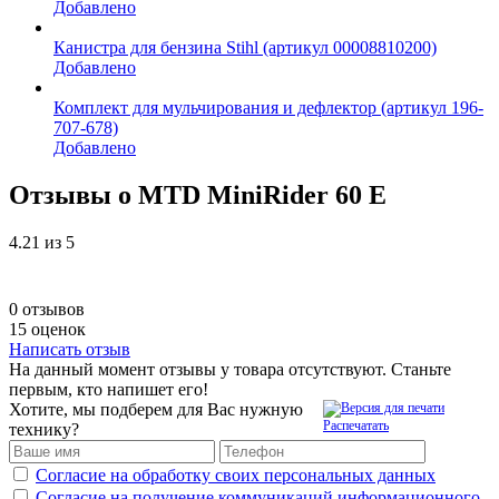
Добавлено
Канистра для бензина Stihl (артикул 00008810200)
Добавлено
Комплект для мульчирования и дефлектор (артикул 196-
707-678)
Добавлено
Отзывы о MTD MiniRider 60 E
4.21
из 5
0 отзывов
15 оценок
Написать отзыв
На данный момент отзывы у товара отсутствуют. Станьте
первым, кто напишет его!
Хотите, мы подберем для Вас нужную
Распечатать
технику?
Согласие на обработку своих персональных данных
Согласие на получение коммуникаций информационного