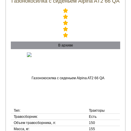
Газонокосилка с сиденьем Alpina AT2 66 QA
В архиве
Тип:
Тракторы
Травосборник:
Есть
Объем травосборника, л:
150
Масса, кг:
155