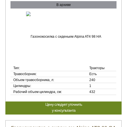
В архиве
Тип:
Тракторы
Травосборник:
Есть
Объем травосборника, л:
240
Цилиндры:
1
Рабочий объем цилиндра, см:
432
Цену следует уточнить
у консультанта