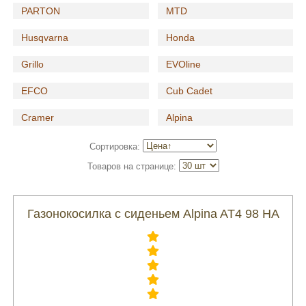
PARTON
MTD
Husqvarna
Honda
Grillo
EVOline
EFCO
Cub Cadet
Cramer
Alpina
Сортировка:
Товаров на странице:
Газонокосилка с сиденьем Alpina AT4 98 HA