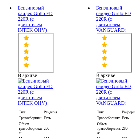
Бензиновый
Бензиновый
райдер Grillo FD
райдер Grillo FD
220R (с
220R (с
двигателем
двигателем
INTEK OHV)
VANGUARD)
В архиве
В архиве
Тип:
Райдеры
Тип:
Райдеры
Травосборник:
Есть
Травосборник:
Есть
Объем
Объем
травосборника,
200
травосборника,
280
л:
л: