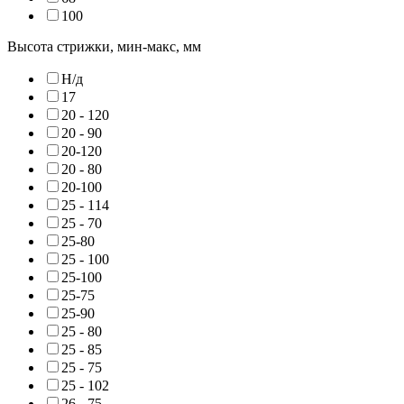
100
Высота стрижки, мин-макс, мм
Н/д
17
20 - 120
20 - 90
20-120
20 - 80
20-100
25 - 114
25 - 70
25-80
25 - 100
25-100
25-75
25-90
25 - 80
25 - 85
25 - 75
25 - 102
26 - 75