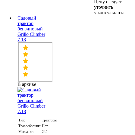
Цену следует
уточнить
у консультанта
Садовый
трактор
бензиновый
Grillo Climber
7.18
В архиве
Тип:
Тракторы
Травосборник:
Нет
Масса, кг:
245