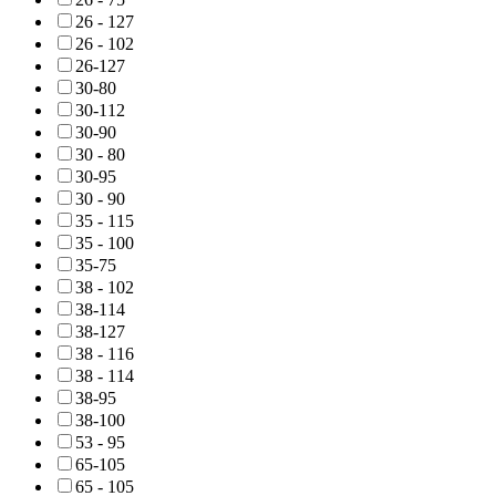
26 - 127
26 - 102
26-127
30-80
30-112
30-90
30 - 80
30-95
30 - 90
35 - 115
35 - 100
35-75
38 - 102
38-114
38-127
38 - 116
38 - 114
38-95
38-100
53 - 95
65-105
65 - 105