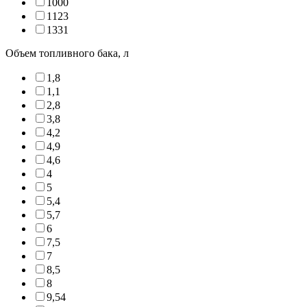
1000
1123
1331
Объем топливного бака, л
1,8
1,1
2,8
3,8
4,2
4,9
4,6
4
5
5,4
5,7
6
7,5
7
8,5
8
9,54