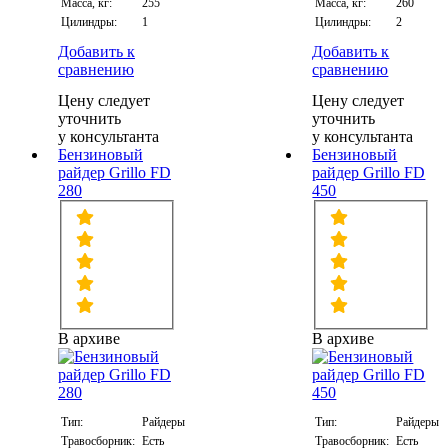
Масса, кг:
255
Масса, кг:
260
Цилиндры:
1
Цилиндры:
2
Добавить к
Добавить к
сравнению
сравнению
Цену следует
Цену следует
уточнить
уточнить
у консультанта
у консультанта
Бензиновый
Бензиновый
райдер Grillo FD
райдер Grillo FD
280
450
В архиве
В архиве
Тип:
Райдеры
Тип:
Райдеры
Травосборник:
Есть
Травосборник:
Есть