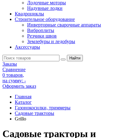
Лодочные моторы
Надувные лодки
Квадроциклы
Строительное оборудование
Инверторные сварочные аппараты
Виброплиты
Резчики швов
Землебуры и ледобуры
Аксессуары
Заказы
Сравнение
0 товаров
,
на сумму:
-
Оформить заказ
Главная
Каталог
Газонокосилки, триммеры
Садовые тракторы
Grillo
Садовые тракторы и