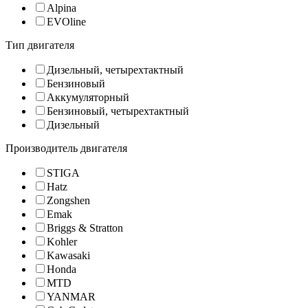
Alpina
EVOline
Тип двигателя
Дизельный, четырехтактный
Бензиновый
Аккумуляторный
Бензиновый, четырехтактный
Дизельный
Производитель двигателя
STIGA
Hatz
Zongshen
Emak
Briggs & Stratton
Kohler
Kawasaki
Honda
MTD
YANMAR