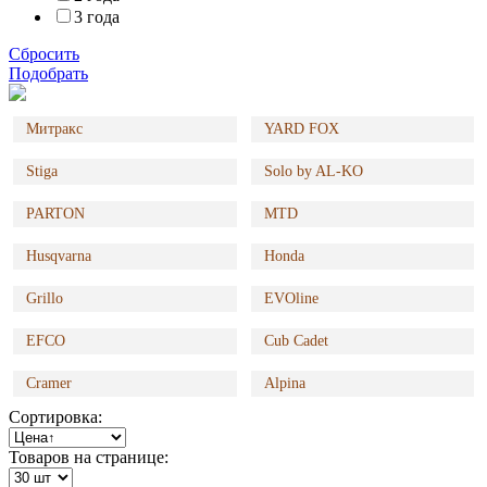
3 года
Сбросить
Подобрать
Митракс
YARD FOX
Stiga
Solo by AL-KO
PARTON
MTD
Husqvarna
Honda
Grillo
EVOline
EFCO
Cub Cadet
Cramer
Alpina
Сортировка:
Товаров на странице: