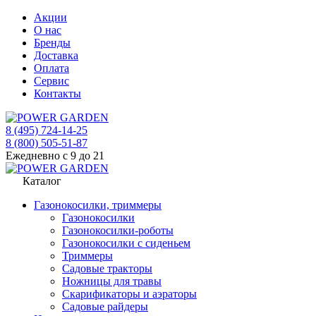
Акции
О нас
Бренды
Доставка
Оплата
Сервис
Контакты
8 (495) 724-14-25
8 (800) 505-51-87
Ежедневно с 9 до 21
Каталог
Газонокосилки, триммеры
Газонокосилки
Газонокосилки-роботы
Газонокосилки с сиденьем
Триммеры
Садовые тракторы
Ножницы для травы
Скарификаторы и аэраторы
Садовые райдеры