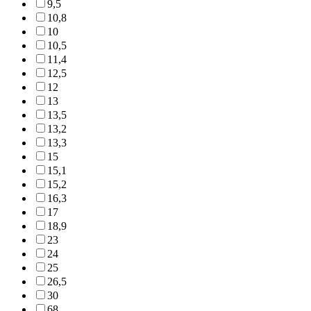
9,5
10,8
10
10,5
11,4
12,5
12
13
13,5
13,2
13,3
15
15,1
15,2
16,3
17
18,9
23
24
25
26,5
30
68