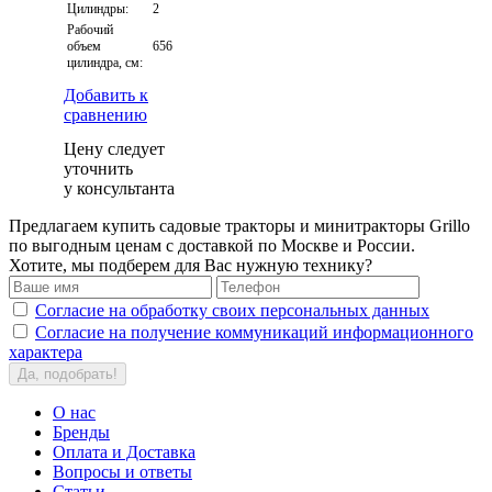
Цилиндры:
2
Рабочий
объем
656
цилиндра, см:
Добавить к
сравнению
Цену следует
уточнить
у консультанта
Предлагаем купить садовые тракторы и минитракторы Grillo
по выгодным ценам с доставкой по Москве и России.
Хотите, мы подберем для Вас нужную технику?
Согласие на обработку своих персональных данных
Согласие на получение коммуникаций информационного
характера
Да, подобрать!
О нас
Бренды
Оплата и Доставка
Вопросы и ответы
Статьи