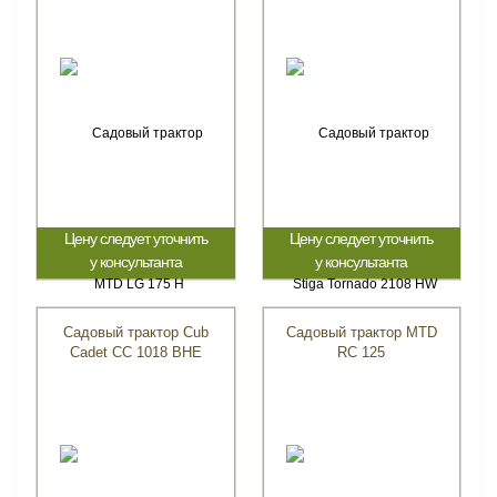
Цену следует уточнить
Цену следует уточнить
у консультанта
у консультанта
Садовый трактор Cub
Садовый трактор MTD
Cadet CC 1018 BHE
RC 125