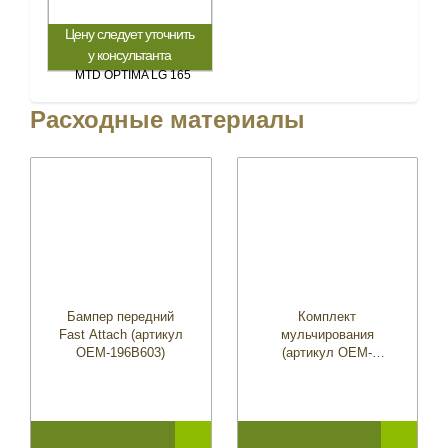
Цену следует уточнить
у консультанта
Расходные материалы
Бампер передний
Комплект
Fast Attach (артикул
мульчирования
OEM-196B603)
(артикул OEM-
190A116)