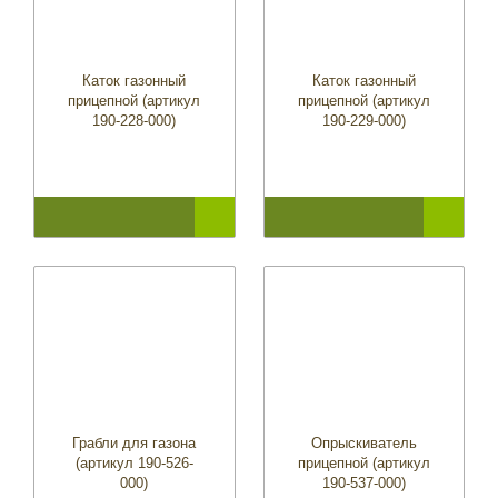
Каток газонный
Каток газонный
прицепной (артикул
прицепной (артикул
190-228-000)
190-229-000)
Грабли для газона
Опрыскиватель
(артикул 190-526-
прицепной (артикул
000)
190-537-000)