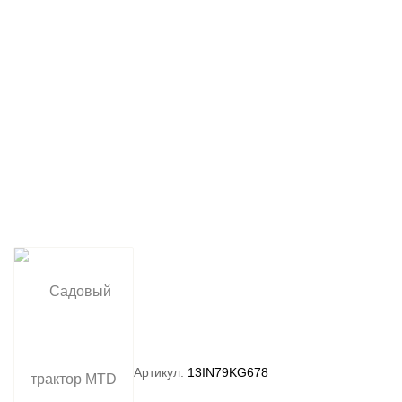
Артикул:
13IN79KG678