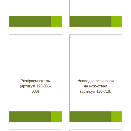
Разбрасыватель
Накладка резиновая
(артикул 196-036-
на нож-отвал
000)
(артикул 196-718-
678)