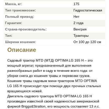
Масса, кг:
175
Тип трансмиссии:
Гидростатическая
Полный привод:
Нет
Гарантия:
2 года
Страна-производитель:
Венгрия
Тип:
Тракторы
Ширина кошения:
От 100 до 120 см
Описание
Садовый трактор MTD (МТД) OPTIMA LG 165 H – это
мощный агрегат, предназначенный для выполнения
разнообразных работ в саду в течение всего года: от
уборки снега до кошения травы и перевозки грузов.
Кошение травы садовым мини-трактором MTD OPTIMA
LG 165 H происходит при помощи двух прочных стальных
вращающихся ножей.
Двигатель садового трактора MTD OPTIMA LG 165 H
произведен известной своей надежностью американской
фирмой Briggs&Stratton, его мощность составляет 13 л.с.