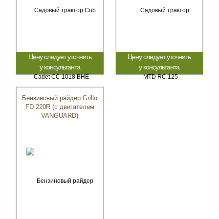
Цену следует уточнить
Цену следует уточнить
у консультанта
у консультанта
Бензиновый райдер Grillo
FD 220R (с двигателем
VANGUARD)