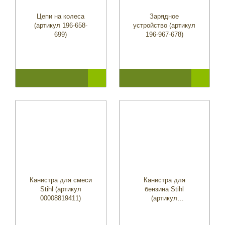
Цепи на колеса
Зарядное
(артикул 196-658-
устройство (артикул
699)
196-967-678)
Канистра для смеси
Канистра для
Stihl (артикул
бензина Stihl
00008819411)
(артикул
00008810200)