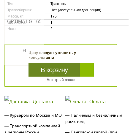
Тип:
Тракторы
Травосборник:
Нет (доступен как доп. опция)
Масса, кг:
175
Цилиндры:
1
Ножи:
2
Цену следует уточнить у
консультанта
В корзину
Быстрый заказ
Доставка
Оплата
— Курьером по Москве и МО
— Наличным и безналичным
расчетом;
— Транспортной компанией
в регионы России
— Банковской картой (при