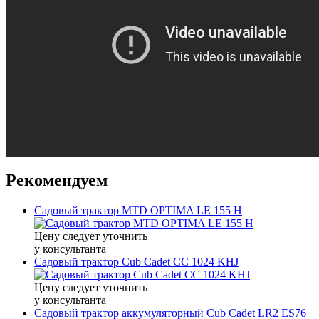
Рекомендуем
Садовый трактор MTD OPTIMA LE 155 H
Цену следует уточнить
у консультанта
Садовый трактор Cub Cadet CC 1024 KHJ
Цену следует уточнить
у консультанта
Садовый трактор аккумуляторный Cub Cadet LR2 ES76