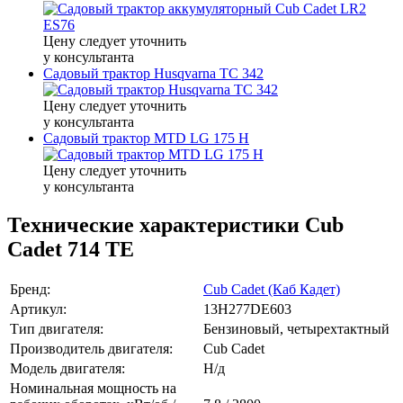
Цену следует уточнить
у консультанта
Садовый трактор Husqvarna TC 342
Цену следует уточнить
у консультанта
Садовый трактор MTD LG 175 H
Цену следует уточнить
у консультанта
Технические характеристики Cub
Cadet 714 TE
Бренд:
Cub Cadet (Кaб Кадет)
Артикул:
13H277DE603
Тип двигателя:
Бензиновый, четырехтактный
Производитель двигателя:
Cub Cadet
Модель двигателя:
Н/д
Номинальная мощность на