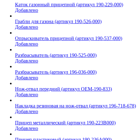
Каток газонный прицепной (артикул 190-229-000)
Добавлено
Грабли для газона (артикул 190-526-000)
Добавлено
Опрыскиватель прицепной (артикул 190-537-000)
Добавлено
Разбрасыватель (артикул 190-525-000)
Добавлено
Разбрасыватель (артикул 196-036-000)
Добавлено
Нож-отвал передний (артикул OEM-190-833)
Добавлено
Накладка резиновая на нож-отвал (артикул 196-718-678)
Добавлено
Прицеп металлический (артикул 190-223B000)
Добавлено
Прицеп пластиковый (артикул 190-236A000)