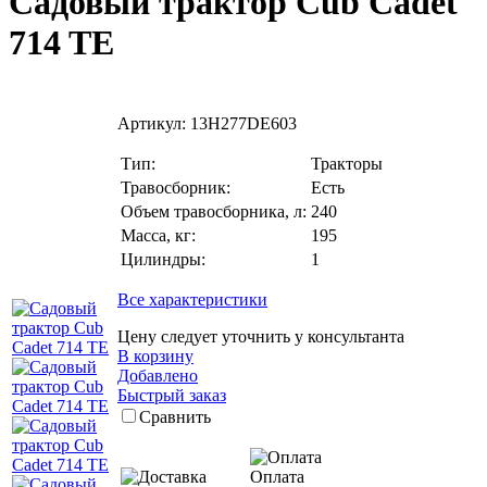
Садовый трактор Cub Cadet
714 TE
Артикул:
13H277DE603
Тип:
Тракторы
Травосборник:
Есть
Объем травосборника, л:
240
Масса, кг:
195
Цилиндры:
1
Все характеристики
Цену следует уточнить у консультанта
В корзину
Добавлено
Быстрый заказ
Сравнить
Оплата