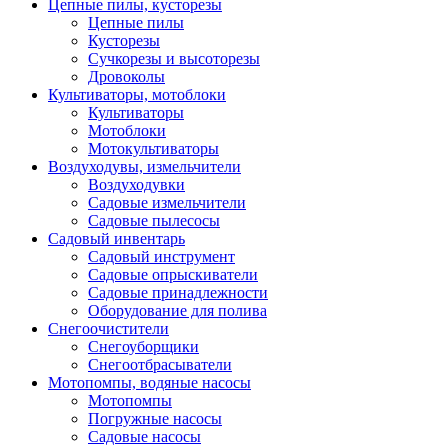
Цепные пилы, кусторезы
Цепные пилы
Кусторезы
Сучкорезы и высоторезы
Дровоколы
Культиваторы, мотоблоки
Культиваторы
Мотоблоки
Мотокультиваторы
Воздуходувы, измельчители
Воздуходувки
Садовые измельчители
Садовые пылесосы
Садовый инвентарь
Садовый инструмент
Садовые опрыскиватели
Садовые принадлежности
Оборудование для полива
Снегоочистители
Снегоуборщики
Снегоотбрасыватели
Мотопомпы, водяные насосы
Мотопомпы
Погружные насосы
Садовые насосы