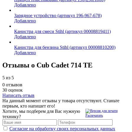
Добавлено
Зарядное устройство (артикул 196-967-678)
Добавлено
Канистра для смеси Stihl (артикул 00008819411)
Добавлено
Канистра для бензина Stihl (артикул 00008810200)
Добавлено
Отзывы о Cub Cadet 714 TE
5
из 5
0 отзывов
30 оценок
Написать отзыв
На данный момент отзывы у товара отсутствуют. Станьте
первым, кто напишет его!
Хотите, мы подберем для Вас нужную
Распечатать
технику?
Согласие на обработку своих персональных данных