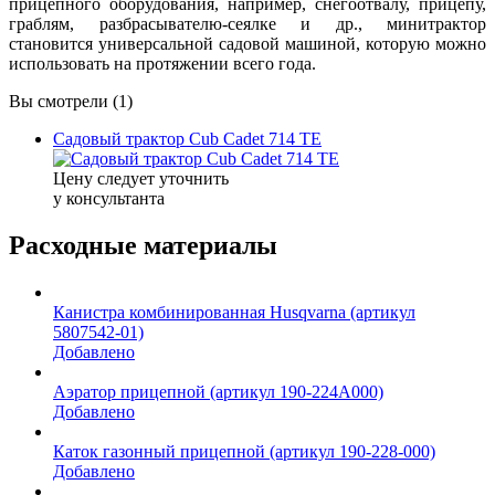
прицепного оборудования, например, снегоотвалу, прицепу,
граблям, разбрасывателю-сеялке и др., минитрактор
становится универсальной садовой машиной, которую можно
использовать на протяжении всего года.
Вы смотрели (1)
Садовый трактор Cub Cadet 714 TE
Цену следует уточнить
у консультанта
Расходные материалы
Канистра комбинированная Husqvarna (артикул
5807542-01)
Добавлено
Аэратор прицепной (артикул 190-224A000)
Добавлено
Каток газонный прицепной (артикул 190-228-000)
Добавлено