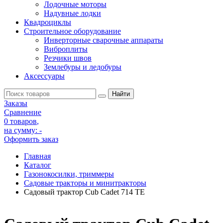
Лодочные моторы
Надувные лодки
Квадроциклы
Строительное оборудование
Инверторные сварочные аппараты
Виброплиты
Резчики швов
Землебуры и ледобуры
Аксессуары
Заказы
Сравнение
0 товаров
,
на сумму:
-
Оформить заказ
Главная
Каталог
Газонокосилки, триммеры
Садовые тракторы и минитракторы
Садовый трактор Cub Cadet 714 TE