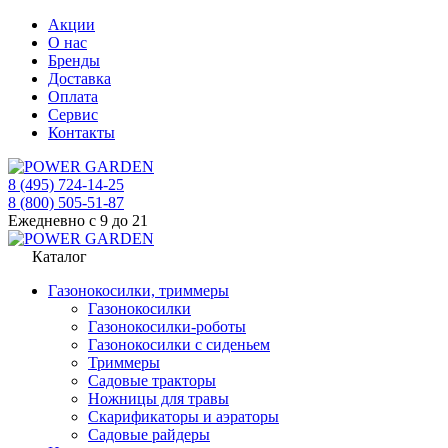
Акции
О нас
Бренды
Доставка
Оплата
Сервис
Контакты
8 (495) 724-14-25
8 (800) 505-51-87
Ежедневно с 9 до 21
Каталог
Газонокосилки, триммеры
Газонокосилки
Газонокосилки-роботы
Газонокосилки с сиденьем
Триммеры
Садовые тракторы
Ножницы для травы
Скарификаторы и аэраторы
Садовые райдеры