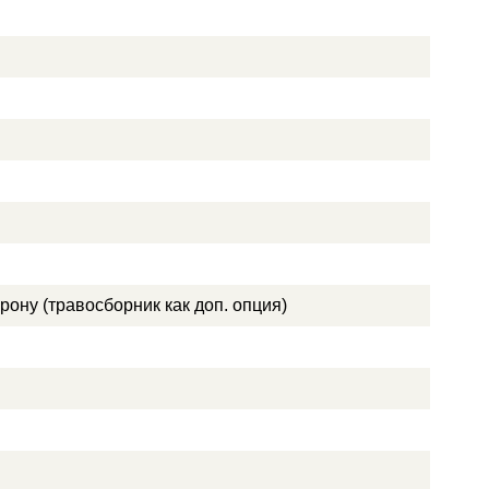
рону (травосборник как доп. опция)