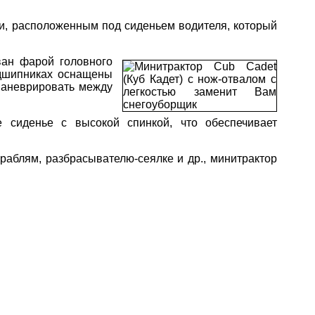
ки, расположенным под сиденьем водителя, который
ван фарой головного
одшипниках оснащены
маневрировать между
 сиденье с высокой спинкой, что обеспечивает
раблям, разбрасывателю-сеялке и др., минитрактор