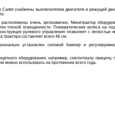
ub Cadet снабжены выключателем двигателя и режущей де
то.
расположены очень эргономично. Минитрактор оборудо
виях плохой освещенности. Пневматические колеса на п
нструкция рулевого управления позволяет с легкостью 
а трактора составляет всего 46 см.
значально установлен силовой бампер и регулируемое
цепного оборудования, например, снегоотвалу, прицепу, г
ю можно использовать на протяжении всего года.