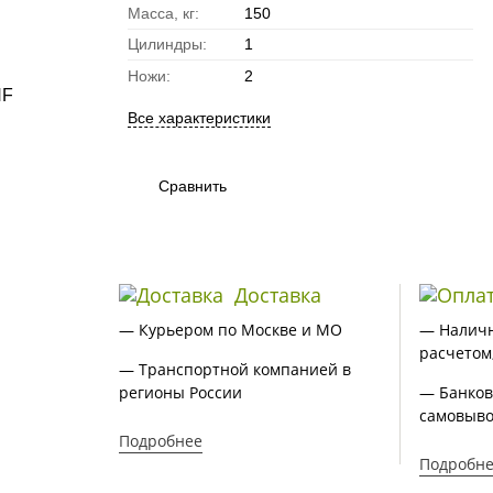
Масса, кг:
150
Цилиндры:
1
Ножи:
2
Все характеристики
Сравнить
Доставка
— Курьером по Москве и МО
— Налич
расчетом
— Транспортной компанией в
регионы России
— Банков
самовыво
Подробнее
Подробн