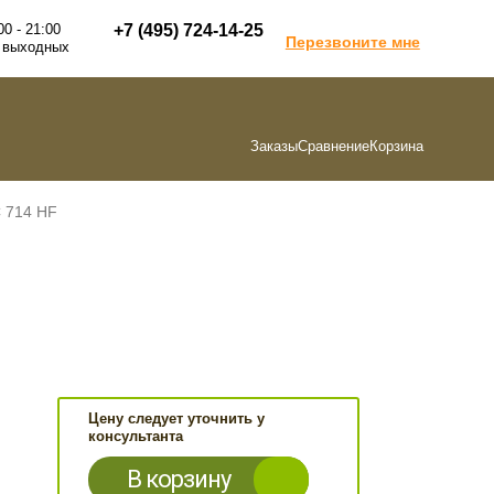
00 - 21:00
+7 (495) 724-14-25
Перезвоните мне
 выходных
Заказы
Сравнение
Корзина
 714 HF
Цену следует уточнить у
консультанта
В корзину