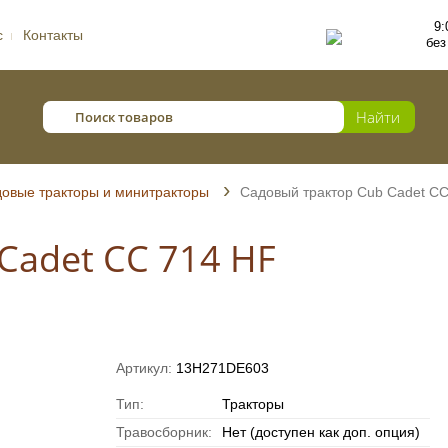
9:
с
Контакты
без
овые тракторы и минитракторы
Садовый трактор Cub Cadet СС
Cadet СС 714 HF
Артикул:
13H271DE603
Тип:
Тракторы
Травосборник:
Нет (доступен как доп. опция)