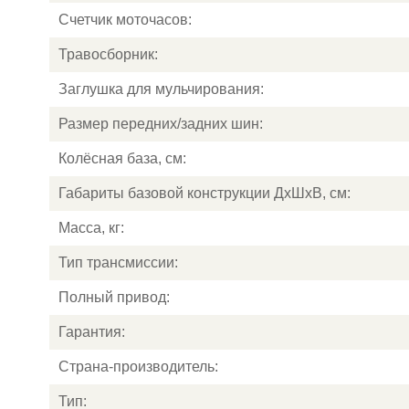
Счетчик моточасов:
Травосборник:
Заглушка для мульчирования:
Размер передних/задних шин:
Колёсная база, см:
Габариты базовой конструкции ДхШхВ, см:
Масса, кг:
Тип трансмиссии:
Полный привод:
Гарантия:
Страна-производитель:
Тип: