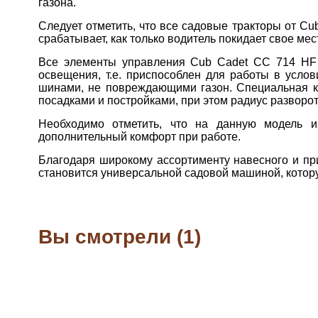
газона.
Следует отметить, что все садовые тракторы от C
срабатывает, как только водитель покидает свое мес
Все элементы управления Cub Cadet CC 714 HF 
освещения, т.е. приспособлен для работы в усло
шинами, не повреждающими газон. Специальная ко
посадками и постройками, при этом радиус разворот
Необходимо отметить, что на данную модель и
дополнительный комфорт при работе.
Благодаря широкому ассортименту навесного и при
становится универсальной садовой машиной, котору
Вы смотрели (1)