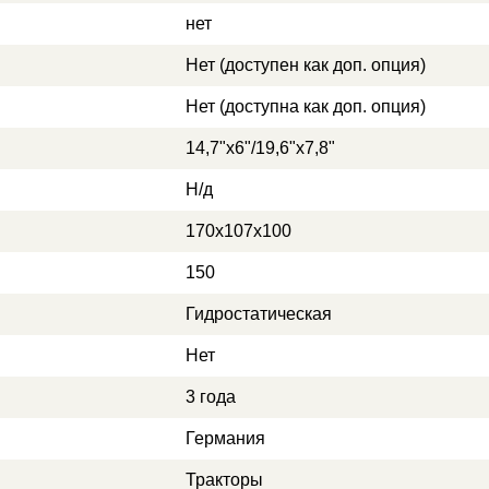
нет
Нет (доступен как доп. опция)
Нет (доступна как доп. опция)
14,7"x6"/19,6"x7,8"
Н/д
170x107x100
150
Гидростатическая
Нет
3 года
Германия
Тракторы