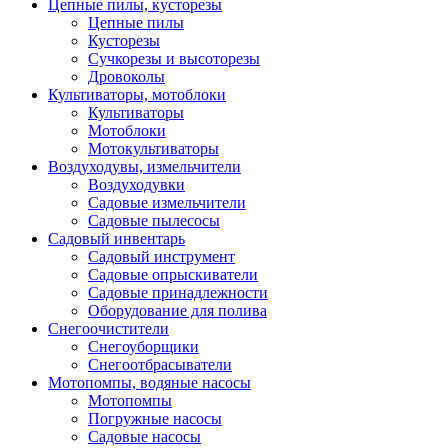
Цепные пилы, кусторезы
Цепные пилы
Кусторезы
Сучкорезы и высоторезы
Дровоколы
Культиваторы, мотоблоки
Культиваторы
Мотоблоки
Мотокультиваторы
Воздуходувы, измельчители
Воздуходувки
Садовые измельчители
Садовые пылесосы
Садовый инвентарь
Садовый инструмент
Садовые опрыскиватели
Садовые принадлежности
Оборудование для полива
Снегоочистители
Снегоуборщики
Снегоотбрасыватели
Мотопомпы, водяные насосы
Мотопомпы
Погружные насосы
Садовые насосы