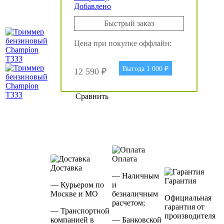
Добавлено
Быстрый заказ
Цена при покупке оффлайн:
Выгода 1 000 ₽
12 590 ₽
Сравнить
Оплата
Доставка
— Наличным
Гарантия
— Курьером по
и
Москве и МО
безналичным
Официальная
расчетом;
гарантия от
— Транспортной
производителя
компанией в
— Банковской