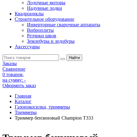
Лодочные моторы
Надувные лодки
Квадроциклы
Строительное оборудование
Инверторные сварочные аппараты
Виброплиты
Резчики швов
Землебуры и ледобуры
Аксессуары
Заказы
Сравнение
0 товаров
,
на сумму:
-
Оформить заказ
Главная
Каталог
Газонокосилки, триммеры
Триммеры
Триммер бензиновый Champion Т333