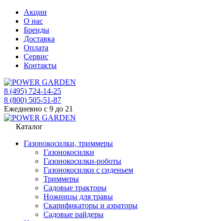
Акции
О нас
Бренды
Доставка
Оплата
Сервис
Контакты
8 (495) 724-14-25
8 (800) 505-51-87
Ежедневно с 9 до 21
Каталог
Газонокосилки, триммеры
Газонокосилки
Газонокосилки-роботы
Газонокосилки с сиденьем
Триммеры
Садовые тракторы
Ножницы для травы
Скарификаторы и аэраторы
Садовые райдеры