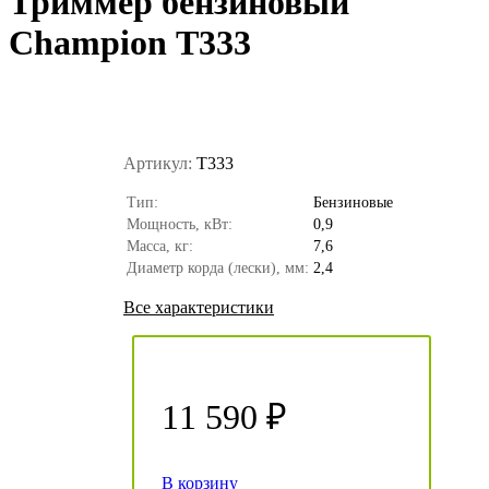
Триммер бензиновый
Champion Т333
Артикул:
T333
Тип:
Бензиновые
Мощность, кВт:
0,9
Масса, кг:
7,6
Диаметр корда (лески), мм:
2,4
Все характеристики
11 590 ₽
В корзину