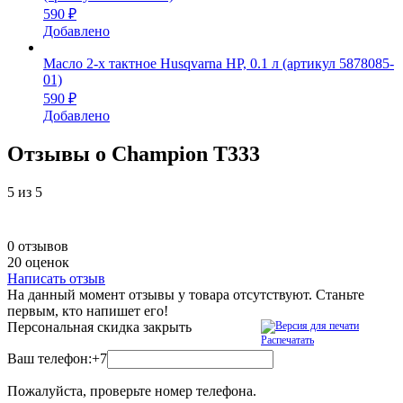
590 ₽
Добавлено
Масло 2-х тактное Husqvarna HP, 0.1 л (артикул 5878085-
01)
590 ₽
Добавлено
Отзывы о Champion Т333
5
из 5
0 отзывов
20 оценок
Написать отзыв
На данный момент отзывы у товара отсутствуют. Станьте
первым, кто напишет его!
Персональная скидка
закрыть
Распечатать
Ваш телефон:
+7
Пожалуйста, проверьте номер телефона.