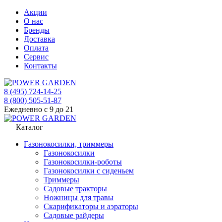
Акции
О нас
Бренды
Доставка
Оплата
Сервис
Контакты
8 (495) 724-14-25
8 (800) 505-51-87
Ежедневно с 9 до 21
Каталог
Газонокосилки, триммеры
Газонокосилки
Газонокосилки-роботы
Газонокосилки с сиденьем
Триммеры
Садовые тракторы
Ножницы для травы
Скарификаторы и аэраторы
Садовые райдеры