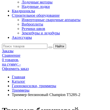
Лодочные моторы
Надувные лодки
Квадроциклы
Строительное оборудование
Инверторные сварочные аппараты
Виброплиты
Резчики швов
Землебуры и ледобуры
Аксессуары
Заказы
Сравнение
0 товаров
,
на сумму:
-
Оформить заказ
Главная
Каталог
Газонокосилки, триммеры
Триммеры
Триммер бензиновый Champion T528S-2