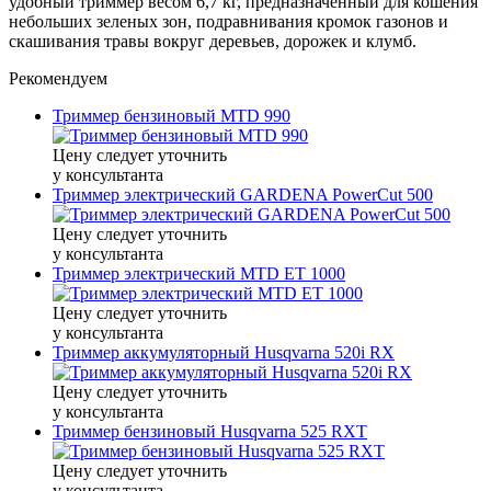
удобный триммер весом 6,7 кг, предназначенный для кошения
небольших зеленых зон, подравнивания кромок газонов и
скашивания травы вокруг деревьев, дорожек и клумб.
Рекомендуем
Триммер бензиновый MTD 990
Цену следует уточнить
у консультанта
Триммер электрический GARDENA PowerCut 500
Цену следует уточнить
у консультанта
Триммер электрический MTD ET 1000
Цену следует уточнить
у консультанта
Триммер аккумуляторный Husqvarna 520i RX
Цену следует уточнить
у консультанта
Триммер бензиновый Husqvarna 525 RXT
Цену следует уточнить
у консультанта