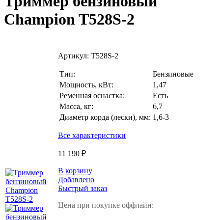
Триммер бензиновый
Champion T528S-2
Артикул:
T528S-2
Тип:
Бензиновые
Мощность, кВт:
1,47
Ременная оснастка:
Есть
Масса, кг:
6,7
Диаметр корда (лески), мм:
1,6-3
Все характеристики
11 190 ₽
В корзину
Добавлено
Быстрый заказ
Цена при покупке оффлайн: