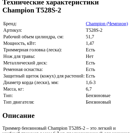
Технические характеристики
Champion T528S-2
Бренд:
Champion (Чемпион)
Артикул:
T528S-2
Рабочий объем цилиндра, см:
51,7
Мощность, кВт:
1,47
Триммерная головка (леска):
Есть
Нож для травы:
Нет
Металлический диск:
Есть
Ременная оснастка:
Есть
Защитный щиток (кожух) для растений:
Есть
Диаметр корда (лески), мм:
1,6-3
Масса, кг:
6,7
Тип:
Бензиновые
Тип двигателя:
Бензиновый
Описание
Триммер бензиновый Champion T528S-2 – это легкий и