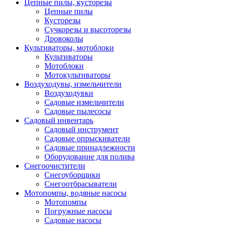
Цепные пилы, кусторезы
Цепные пилы
Кусторезы
Сучкорезы и высоторезы
Дровоколы
Культиваторы, мотоблоки
Культиваторы
Мотоблоки
Мотокультиваторы
Воздуходувы, измельчители
Воздуходувки
Садовые измельчители
Садовые пылесосы
Садовый инвентарь
Садовый инструмент
Садовые опрыскиватели
Садовые принадлежности
Оборудование для полива
Снегоочистители
Снегоуборщики
Снегоотбрасыватели
Мотопомпы, водяные насосы
Мотопомпы
Погружные насосы
Садовые насосы