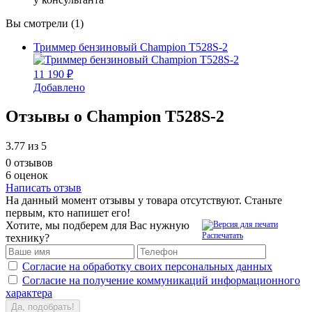
Вы смотрели (1)
Триммер бензиновый Champion T528S-2
11 190 ₽
Добавлено
Отзывы о Champion T528S-2
3.77
из 5
0 отзывов
6 оценок
Написать отзыв
На данный момент отзывы у товара отсутствуют. Станьте
первым, кто напишет его!
Хотите, мы подберем для Вас нужную
Распечатать
технику?
Согласие на обработку своих персональных данных
Согласие на получение коммуникаций информационного
характера
Да, подобрать!