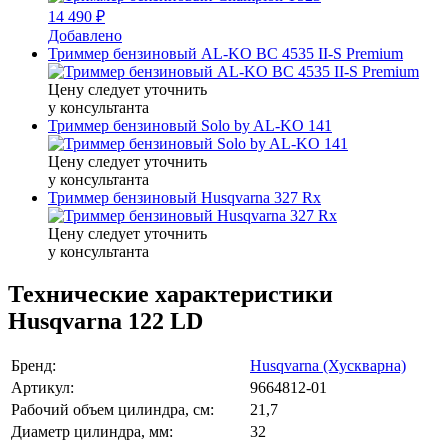
14 490 ₽
Добавлено
Триммер бензиновый AL-KO BC 4535 II-S Premium
Цену следует уточнить
у консультанта
Триммер бензиновый Solo by AL-KO 141
Цену следует уточнить
у консультанта
Триммер бензиновый Husqvarna 327 Rx
Цену следует уточнить
у консультанта
Технические характеристики
Husqvarna 122 LD
Бренд:
Husqvarna (Хускварна)
Артикул:
9664812-01
Рабочий объем цилиндра, см:
21,7
Диаметр цилиндра, мм:
32