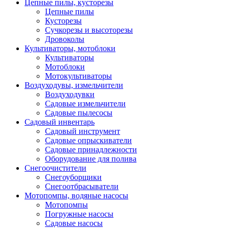
Цепные пилы, кусторезы
Цепные пилы
Кусторезы
Сучкорезы и высоторезы
Дровоколы
Культиваторы, мотоблоки
Культиваторы
Мотоблоки
Мотокультиваторы
Воздуходувы, измельчители
Воздуходувки
Садовые измельчители
Садовые пылесосы
Садовый инвентарь
Садовый инструмент
Садовые опрыскиватели
Садовые принадлежности
Оборудование для полива
Снегоочистители
Снегоуборщики
Снегоотбрасыватели
Мотопомпы, водяные насосы
Мотопомпы
Погружные насосы
Садовые насосы