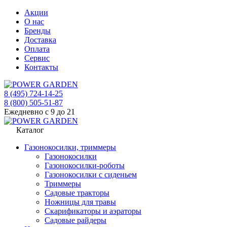
Акции
О нас
Бренды
Доставка
Оплата
Сервис
Контакты
8 (495) 724-14-25
8 (800) 505-51-87
Ежедневно с 9 до 21
Каталог
Газонокосилки, триммеры
Газонокосилки
Газонокосилки-роботы
Газонокосилки с сиденьем
Триммеры
Садовые тракторы
Ножницы для травы
Скарификаторы и аэраторы
Садовые райдеры