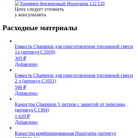
Цену следует уточнить
у консультанта
Расходные материалы
Емкость Champion для приготовления топливной смеси
1л (артикул C1010)
395 ₽
Добавлено
Емкость Champion для приготовления топливной смеси
2 л (артикул C1011)
590 ₽
Добавлено
Канистра Champion 5 литров с защитой от перелива
(артикул C1304)
1 620 ₽
Добавлено
Канистра комбинированная Husqvarna (артикул