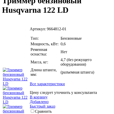
Триммер бензиновый
Husqvarna 122 LD
Артикул:
9664812-01
Тип:
Бензиновые
Мощность, кВт:
0,6
Ременная
Нет
оснастка:
4,7 (без режущего
Масса, кг:
оборудования)
Длина штанги,
(разъемная штанга)
мм:
Все характеристики
Цену следует уточнить у консультанта
В корзину
Добавлено
Быстрый заказ
Сравнить