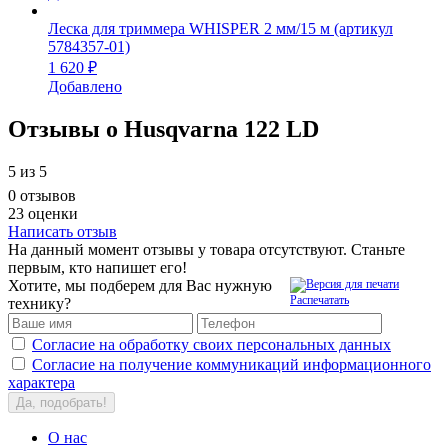
Леска для триммера WHISPER 2 мм/15 м (артикул
5784357-01)
1 620 ₽
Добавлено
Отзывы о Husqvarna 122 LD
5
из 5
0 отзывов
23 оценки
Написать отзыв
На данный момент отзывы у товара отсутствуют. Станьте
первым, кто напишет его!
Хотите, мы подберем для Вас нужную
Распечатать
технику?
Согласие на обработку своих персональных данных
Согласие на получение коммуникаций информационного
характера
Да, подобрать!
О нас