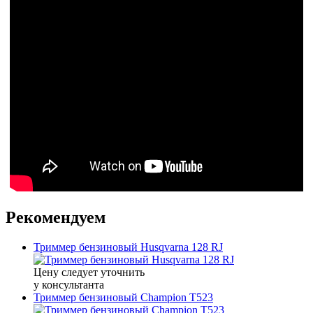
Рекомендуем
Триммер бензиновый Husqvarna 128 RJ
Цену следует уточнить
у консультанта
Триммер бензиновый Champion Т523