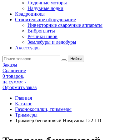
Лодочные моторы
Надувные лодки
Квадроциклы
Строительное оборудование
Инверторные сварочные аппараты
Виброплиты
Резчики швов
Землебуры и ледобуры
Аксессуары
Заказы
Сравнение
0 товаров
,
на сумму:
-
Оформить заказ
Главная
Каталог
Газонокосилки, триммеры
Триммеры
Триммер бензиновый Husqvarna 122 LD