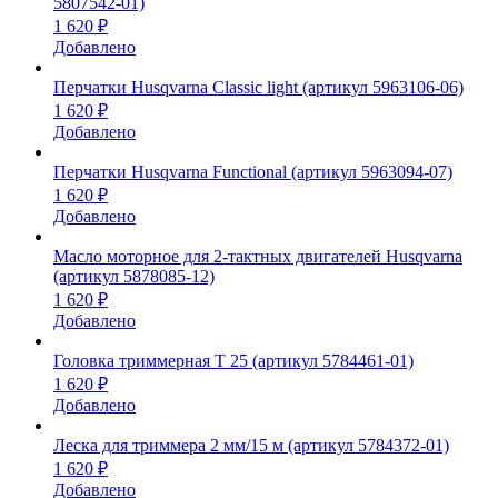
5807542-01)
1 620 ₽
Добавлено
Перчатки Husqvarna Classic light (артикул 5963106-06)
1 620 ₽
Добавлено
Перчатки Husqvarna Functional (артикул 5963094-07)
1 620 ₽
Добавлено
Масло моторное для 2-тактных двигателей Husqvarna
(артикул 5878085-12)
1 620 ₽
Добавлено
Головка триммерная T 25 (артикул 5784461-01)
1 620 ₽
Добавлено
Леска для триммера 2 мм/15 м (артикул 5784372-01)
1 620 ₽
Добавлено