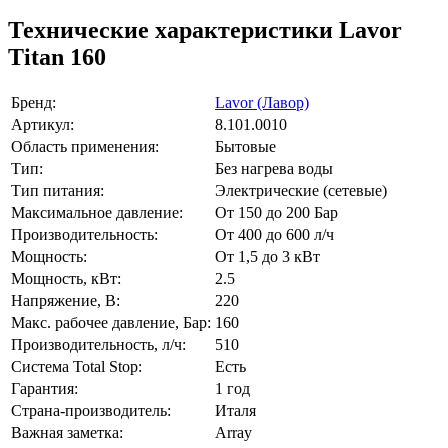
Технические характеристики Lavor
Titan 160
Бренд:
Lavor (Лавор)
Артикул:
8.101.0010
Область применения:
Бытовые
Тип:
Без нагрева воды
Тип питания:
Электрические (сетевые)
Максимальное давление:
От 150 до 200 Бар
Производительность:
От 400 до 600 л/ч
Мощность:
От 1,5 до 3 кВт
Мощность, кВт:
2.5
Напряжение, В:
220
Макс. рабочее давление, Бар:
160
Производительность, л/ч:
510
Система Total Stop:
Есть
Гарантия:
1 год
Страна-производитель:
Италя
Важная заметка:
Array