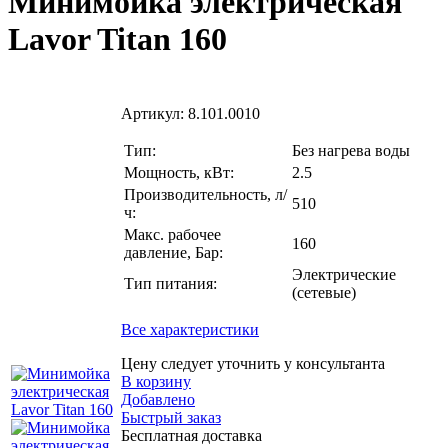
Минимойка электрическая
Lavor Titan 160
Артикул:
8.101.0010
Тип:
Без нагрева воды
Мощность, кВт:
2.5
Производительность, л/
510
ч:
Макс. рабочее
160
давление, Бар:
Электрические
Тип питания:
(сетевые)
Все характеристики
Цену следует уточнить у консультанта
В корзину
Добавлено
Быстрый заказ
Бесплатная доставка