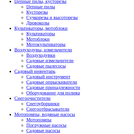
Цепные пилы, кусторезы
Цепные пилы
Кусторезы
Сучкорезы и высоторезы
Дровоколы
Культиваторы, мотоблоки
Культиваторы
Мотоблоки
Мотокультиваторы
Воздуходувы, измельчители
Воздуходувки
Садовые измельчители
Садовые пылесосы
Садовый инвентарь
Садовый инструмент
Садовые опрыскиватели
Садовые принадлежности
Оборудование для полива
Снегоочистители
Снегоуборщики
Снегоотбрасыватели
Мотопомпы, водяные насосы
Мотопомпы
Погружные насосы
Садовые насосы