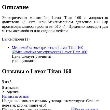
Описание
Электрическая минимойка Lavor Titan 160 с мощностью
двигателя 2,5 кВт. При максимальном давление 160 Бар
производительность достигает 510 л/ч. Идеально подходит для
мытья автомобиля или садовой мебели.
Вы смотрели (1)
Минимойка электрическая Lavor Titan 160
Цену следует уточнить
у консультанта
Отзывы о Lavor Titan 160
5
из 5
0 отзывов
21 оценка
Написать отзыв
На данный момент отзывы у товара отсутствуют. Станьте
первым, кто напишет его!
Персональная скидка
закрыть