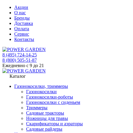
Акции
О нас
Бренды
Доставка
Оплата
Сервис
Контакты
8 (495) 724-14-25
8 (800) 505-51-87
Ежедневно с 9 до 21
Каталог
Газонокосилки, триммеры
Газонокосилки
Газонокосилки-роботы
Газонокосилки с сиденьем
Триммеры
Садовые тракторы
Ножницы для травы
Скарификаторы и аэраторы
Садовые райдеры