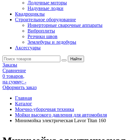
Лодочные моторы
Надувные лодки
Квадроциклы
Строительное оборудование
Инверторные сварочные аппараты
Виброплиты
Резчики швов
Землебуры и ледобуры
Аксессуары
Заказы
Сравнение
0 товаров
,
на сумму:
-
Оформить заказ
Главная
Каталог
Моечно-уборочная техника
Мойки высокого давления для автомобиля
Минимойка электрическая Lavor Titan 160