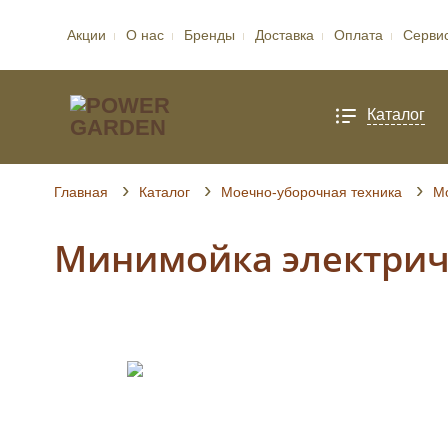
Акции
О нас
Бренды
Доставка
Оплата
Серви
Каталог
Главная
Каталог
Моечно-уборочная техника
Мо
Минимойка электрич