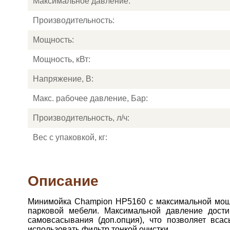
Максимальное давление:
Производительность:
Мощность:
Мощность, кВт:
Напряжение, В:
Макс. рабочее давление, Бар:
Производительность, л/ч:
Вес с упаковкой, кг:
Описание
Минимойка Champion HP5160 с максимальной мощно
парковой мебели. Максимальной давление дост
самовсасывания (доп.опция), что позволяет вс
использовать фильтр тонкой очистки.