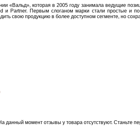
ии «Вальд», которая в 2005 году занимала ведущие пози
sered и Partner. Первым слоганом марки стали простые 
дить свою продукцию в более доступном сегменте, но сохр
0
На данный момент отзывы у товара отсутствуют. Станьте пе