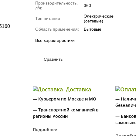
Производительность,
360
л/ч:
Электрические
Тип питания:
(сетевые)
Область применения:
Бытовые
Все характеристики
Сравнить
Доставка
— Курьером по Москве и МО
— Налич
безналич
— Транспортной компанией в
регионы России
— Банков
самовыво
Подробнее
Подробн