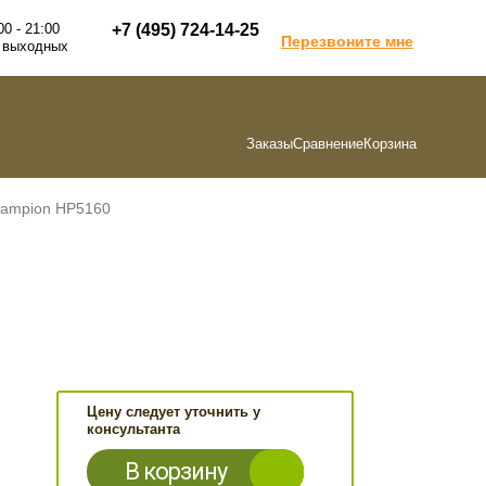
00 - 21:00
+7 (495) 724-14-25
Перезвоните мне
 выходных
Заказы
Сравнение
Корзина
hampion HP5160
Цену следует уточнить у
консультанта
В корзину