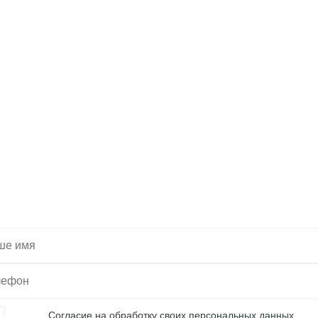
тите, мы подберем 
Вас нужную технику
Согласие на обработку своих персональных данных