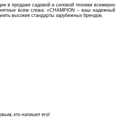
ции в продаже садовой и силовой техники всемирно
и понятные всем слова: «CHAMPION – ваш надежный
анить высокие стандарты зарубежных брендов.
рвым, кто напишет его!