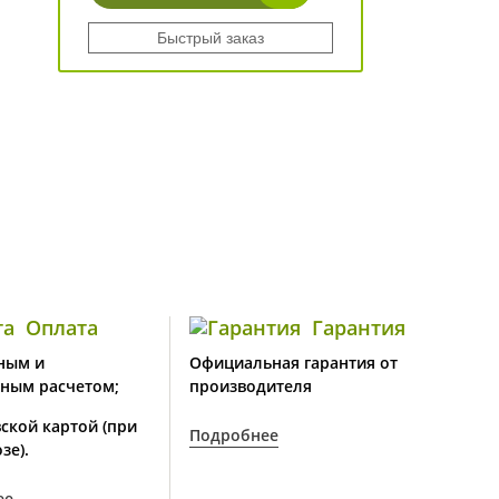
Быстрый заказ
Оплата
Гарантия
ным и
Официальная гарантия от
ным расчетом;
производителя
ской картой (при
Подробнее
зе).
ее