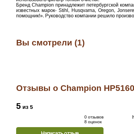
Бренд Champion принадлежит петербургской компан
известных марок- Stihl, Husqvarna, Oregon, Jon
помощник!». Руководство компании решило произво
Вы смотрели (1)
Отзывы о Champion HP516
5
из 5
0 отзывов
8 оценок
Написать отзыв