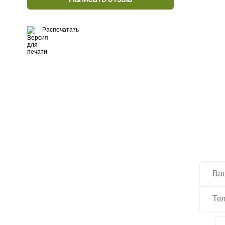
Распечатать
Хо