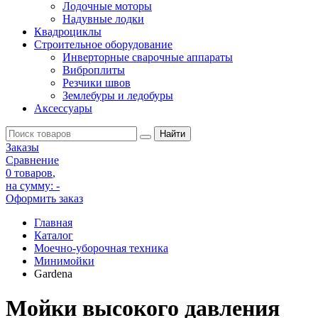
Лодочные моторы
Надувные лодки
Квадроциклы
Строительное оборудование
Инверторные сварочные аппараты
Виброплиты
Резчики швов
Землебуры и ледобуры
Аксессуары
Заказы
Сравнение
0 товаров
,
на сумму:
-
Оформить заказ
Главная
Каталог
Моечно-уборочная техника
Минимойки
Gardena
Мойки высокого давления