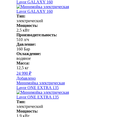
Lavor GALAXY 160
Тип:
электрический
Мощность:
2,5 кВт
Производительность:
510 л/ч
Давление:
160 Бар
Охлаждение:
водяное
Масса:
12,5 кг
24 990 ₽
Добавлено
Минимойка электрическая
Lavor ONE EXTRA 135
Тип:
электрический
Мощность:
1,9 кВт