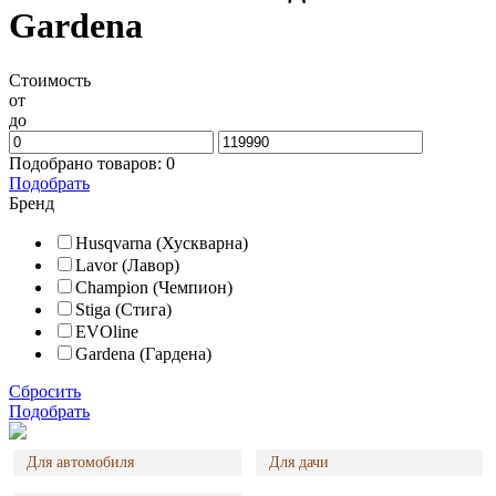
Gardena
Стоимость
от
до
Подобрано товаров:
0
Подобрать
Бренд
Husqvarna (Хускварна)
Lavor (Лавор)
Champion (Чемпион)
Stiga (Стига)
EVOline
Gardena (Гардена)
Сбросить
Подобрать
Для автомобиля
Для дачи