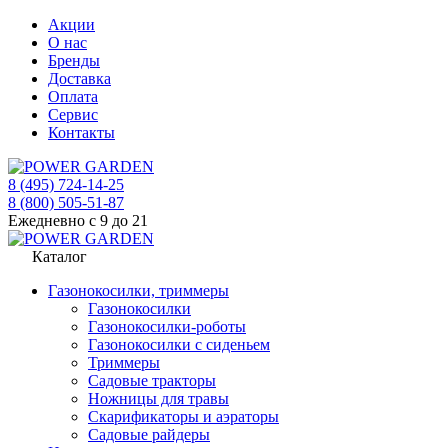
Акции
О нас
Бренды
Доставка
Оплата
Сервис
Контакты
8 (495) 724-14-25
8 (800) 505-51-87
Ежедневно с 9 до 21
Каталог
Газонокосилки, триммеры
Газонокосилки
Газонокосилки-роботы
Газонокосилки с сиденьем
Триммеры
Садовые тракторы
Ножницы для травы
Скарификаторы и аэраторы
Садовые райдеры