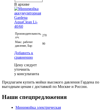
В архиве
Производительность,
270
л/ч:
Макс. рабочее
90
давление, Бар:
Добавить к
сравнению
Цену следует
уточнить
у консультанта
Предлагаем купить мойки высокого давления Гардена по
выгодным ценам с доставкой по Москве и России.
Наши спецпредложения
Минимойка электрическая