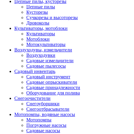
Цепные пилы, кусторезы
Цепные пилы
Кусторезы
Сучкорезы и высоторезы
Дровоколы
Культиваторы, мотоблоки
Культиваторы
Мотоблоки
Мотокультиваторы
Воздуходувы, измельчители
Воздуходувки
Садовые измельчители
Садовые пылесосы
Садовый инвентарь
Садовый инструмент
Садовые опрыскиватели
Садовые принадлежности
Оборудование для полива
Снегоочистители
Снегоуборщики
Снегоотбрасыватели
Мотопомпы, водяные насосы
Мотопомпы
Погружные насосы
Садовые насосы