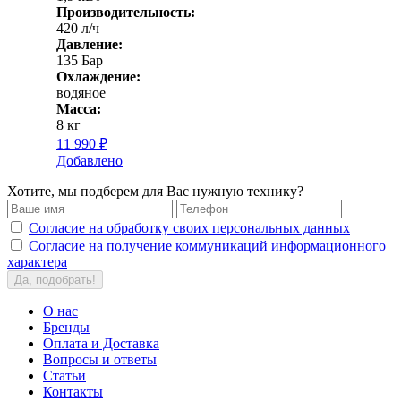
Производительность:
420 л/ч
Давление:
135 Бар
Охлаждение:
водяное
Масса:
8 кг
11 990 ₽
Добавлено
Хотите, мы подберем для Вас нужную технику?
Согласие на обработку своих персональных данных
Согласие на получение коммуникаций информационного
характера
Да, подобрать!
О нас
Бренды
Оплата и Доставка
Вопросы и ответы
Статьи
Контакты