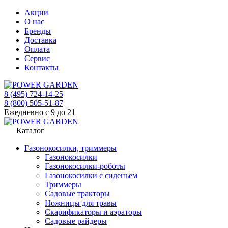
Акции
О нас
Бренды
Доставка
Оплата
Сервис
Контакты
8 (495) 724-14-25
8 (800) 505-51-87
Ежедневно с 9 до 21
Каталог
Газонокосилки, триммеры
Газонокосилки
Газонокосилки-роботы
Газонокосилки с сиденьем
Триммеры
Садовые тракторы
Ножницы для травы
Скарификаторы и аэраторы
Садовые райдеры