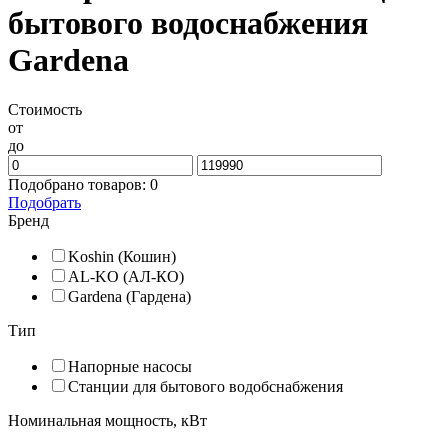
бытового водоснабжения
Gardena
Стоимость
от
до
Подобрано товаров:
0
Подобрать
Бренд
Koshin (Кошин)
AL-KO (АЛ-КО)
Gardena (Гардена)
Тип
Напорные насосы
Станции для бытового водобснабжения
Номинальная мощность, кВт