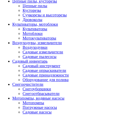
Цепные пилы, кусторезы
Цепные пилы
Кусторезы
Сучкорезы и высоторезы
Дровоколы
Культиваторы, мотоблоки
Культиваторы
Мотоблоки
Мотокультиваторы
Воздуходувы, измельчители
Воздуходувки
Садовые измельчители
Садовые пылесосы
Садовый инвентарь
Садовый инструмент
Садовые опрыскиватели
Садовые принадлежности
Оборудование для полива
Снегоочистители
Снегоуборщики
Снегоотбрасыватели
Мотопомпы, водяные насосы
Мотопомпы
Погружные насосы
Садовые насосы