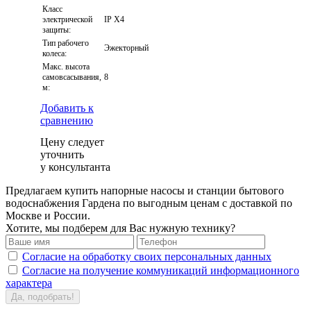
Класс
электрической
IP X4
защиты:
Тип рабочего
Эжекторный
колеса:
Макс. высота
самовсасывания,
8
м:
Добавить к
сравнению
Цену следует
уточнить
у консультанта
Предлагаем купить напорные насосы и станции бытового
водоснабжения Гардена по выгодным ценам с доставкой по
Москве и России.
Хотите, мы подберем для Вас нужную технику?
Согласие на обработку своих персональных данных
Согласие на получение коммуникаций информационного
характера
Да, подобрать!