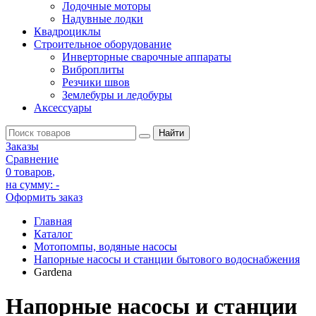
Лодочные моторы
Надувные лодки
Квадроциклы
Строительное оборудование
Инверторные сварочные аппараты
Виброплиты
Резчики швов
Землебуры и ледобуры
Аксессуары
Заказы
Сравнение
0 товаров
,
на сумму:
-
Оформить заказ
Главная
Каталог
Мотопомпы, водяные насосы
Напорные насосы и станции бытового водоснабжения
Gardena
Напорные насосы и станции