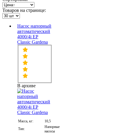
Товаров на странице:
Насос напорный
автоматический
4000/4i EP
Classic Gardena
В архиве
Масса, кг:
10,5
Напорные
Тип:
насосы