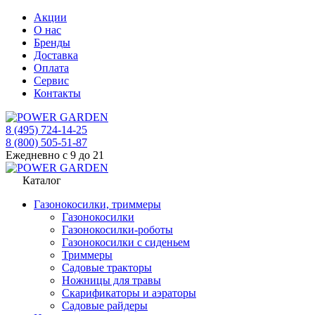
Акции
О нас
Бренды
Доставка
Оплата
Сервис
Контакты
8 (495) 724-14-25
8 (800) 505-51-87
Ежедневно с 9 до 21
Каталог
Газонокосилки, триммеры
Газонокосилки
Газонокосилки-роботы
Газонокосилки с сиденьем
Триммеры
Садовые тракторы
Ножницы для травы
Скарификаторы и аэраторы
Садовые райдеры