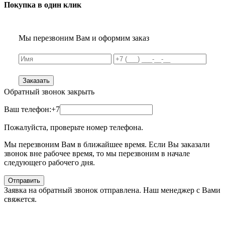
Покупка в один клик
Мы перезвоним Вам и оформим заказ
Заказать
Обратный звонок
закрыть
Ваш телефон:
+7
Пожалуйста, проверьте номер телефона.
Мы перезвоним Вам в ближайшее время. Если Вы заказали
звонок вне рабочее время, то мы перезвоним в начале
следующего рабочего дня.
Отправить
Заявка на обратный звонок отправлена. Наш менеджер с Вами
свяжется.