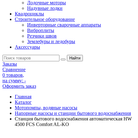
Лодочные моторы
Надувные лодки
Квадроциклы
Строительное оборудование
Инверторные сварочные аппараты
Виброплиты
Резчики швов
Землебуры и ледобуры
Аксессуары
Заказы
Сравнение
0 товаров
,
на сумму:
-
Оформить заказ
Главная
Каталог
Мотопомпы, водяные насосы
Напорные насосы и станции бытового водоснабжения
Станция бытового водоснабжения автоматическая HW
4500 FCS Comfort AL-KO