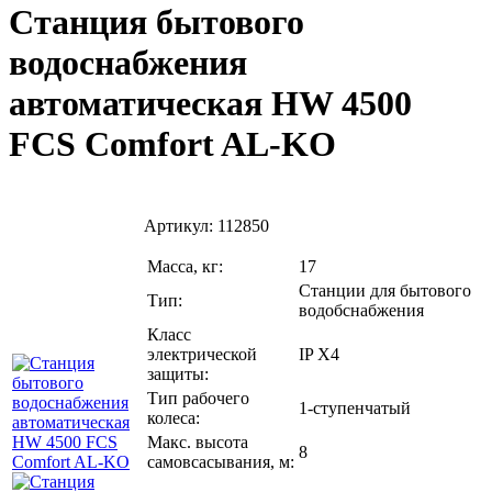
Станция бытового
водоснабжения
автоматическая HW 4500
FCS Comfort AL-KO
Артикул:
112850
Масса, кг:
17
Станции для бытового
Тип:
водобснабжения
Класс
электрической
IP X4
защиты:
Тип рабочего
1-ступенчатый
колеса:
Макс. высота
8
самовсасывания, м: