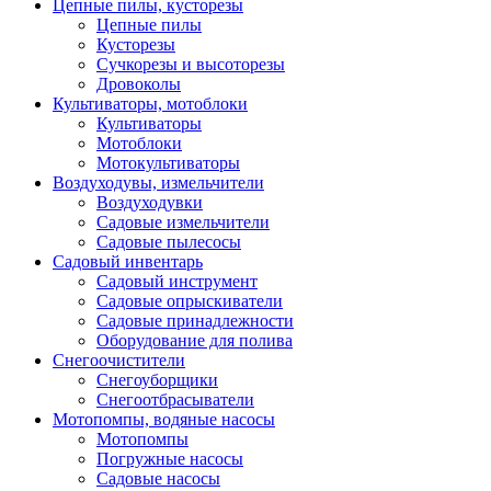
Цепные пилы, кусторезы
Цепные пилы
Кусторезы
Сучкорезы и высоторезы
Дровоколы
Культиваторы, мотоблоки
Культиваторы
Мотоблоки
Мотокультиваторы
Воздуходувы, измельчители
Воздуходувки
Садовые измельчители
Садовые пылесосы
Садовый инвентарь
Садовый инструмент
Садовые опрыскиватели
Садовые принадлежности
Оборудование для полива
Снегоочистители
Снегоуборщики
Снегоотбрасыватели
Мотопомпы, водяные насосы
Мотопомпы
Погружные насосы
Садовые насосы