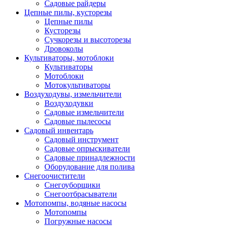
Садовые райдеры
Цепные пилы, кусторезы
Цепные пилы
Кусторезы
Сучкорезы и высоторезы
Дровоколы
Культиваторы, мотоблоки
Культиваторы
Мотоблоки
Мотокультиваторы
Воздуходувы, измельчители
Воздуходувки
Садовые измельчители
Садовые пылесосы
Садовый инвентарь
Садовый инструмент
Садовые опрыскиватели
Садовые принадлежности
Оборудование для полива
Снегоочистители
Снегоуборщики
Снегоотбрасыватели
Мотопомпы, водяные насосы
Мотопомпы
Погружные насосы