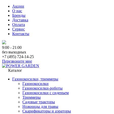
Акции
О нас
Бренды
Доставка
Оплата
Сервис
Контакты
9:00 - 21:00
без выходных
+7 (495) 724-14-25
Перезвоните мне
Каталог
Газонокосилки, триммеры
Газонокосилки
Газонокосилки-роботы
Газонокосилки с сиденьем
Триммеры
Садовые тракторы
Ножницы для травы
Скарификаторы и аэраторы