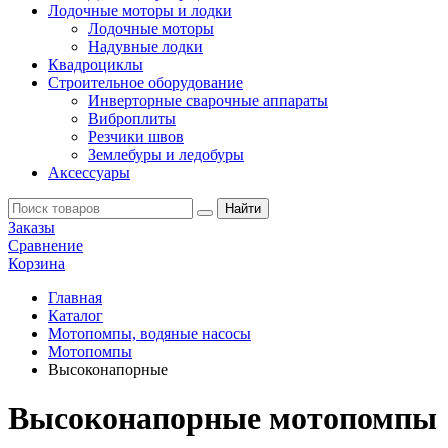
Лодочные моторы и лодки
Лодочные моторы
Надувные лодки
Квадроциклы
Строительное оборудование
Инверторные сварочные аппараты
Виброплиты
Резчики швов
Землебуры и ледобуры
Аксессуары
Заказы
Сравнение
Корзина
Главная
Каталог
Мотопомпы, водяные насосы
Мотопомпы
Высоконапорные
Высоконапорные мотопомпы