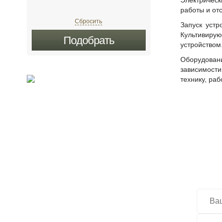
Электричес
работы и от
Сбросить
Запуск устр
Культивирую
Подобрать
устройством
Оборудован
зависимости
технику, ра
Хо