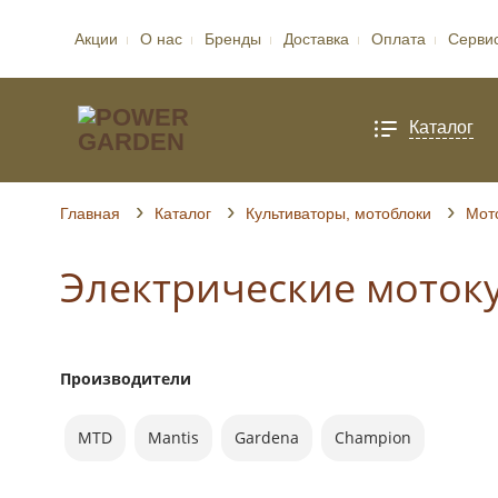
Акции
О нас
Бренды
Доставка
Оплата
Серви
Каталог
Главная
Каталог
Культиваторы, мотоблоки
Мот
Электрические моток
Производители
MTD
Mantis
Gardena
Champion