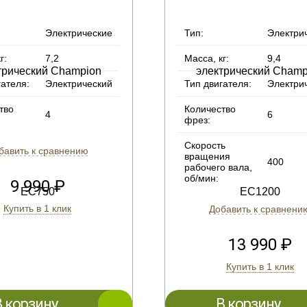
Электрические
Тип:
Электри
г:
7,2
Масса, кг:
9,4
гателя:
Электрический
Тип двигателя:
Электри
тво
Количество
4
6
фрез:
Скорость
бавить к сравнению
вращения
400
рабочего вала,
об/мин:
9 990 ₽
Купить в 1 клик
Добавить к сравнени
13 990 ₽
Купить в 1 клик
В корзину
В корзину