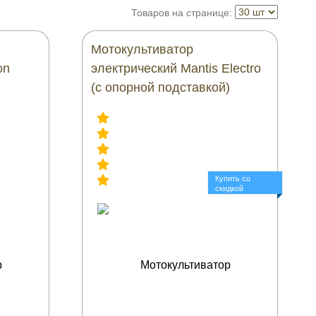
Товаров на странице:
Мотокультиватор
on
электрический Mantis Electro
(с опорной подставкой)
Купить со
скидкой