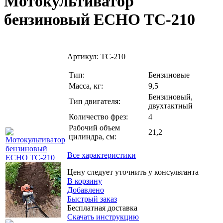
Мотокультиватор
бензиновый ECHO TC-210
Артикул:
TC-210
Тип:
Бензиновые
Масса, кг:
9,5
Бензиновый,
Тип двигателя:
двухтактный
Количество фрез:
4
Рабочий объем
21,2
цилиндра, см:
Все характеристики
Цену следует уточнить у консультанта
В корзину
Добавлено
Быстрый заказ
Бесплатная доставка
Скачать инструкцию