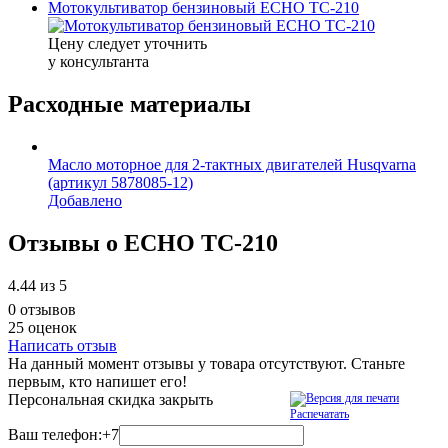
Мотокультиватор бензиновый ECHO TC-210
Цену следует уточнить
у консультанта
Расходные материалы
Масло моторное для 2-тактных двигателей Husqvarna
(артикул 5878085-12)
Добавлено
Отзывы о ECHO TC-210
4.44
из 5
0 отзывов
25 оценок
Написать отзыв
На данный момент отзывы у товара отсутствуют. Станьте
первым, кто напишет его!
Персональная скидка
закрыть
Распечатать
Ваш телефон:
+7