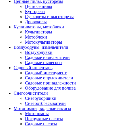
Цепные пилы, кусторезы
Цепные пилы
Кусторезы
Сучкорезы и высоторезы
Дровоколы
Культиваторы, мотоблоки
Культиваторы
Мотоблоки
Мотокультиваторы
Воздуходувы, измельчители
Воздуходувки
Садовые измельчители
Садовые пылесосы
Садовый инвентарь
Садовый инструмент
Садовые опрыскиватели
Садовые принадлежности
Оборудование для полива
Снегоочистители
Снегоуборщики
Снегоотбрасыватели
Мотопомпы, водяные насосы
Мотопомпы
Погружные насосы
Садовые насосы