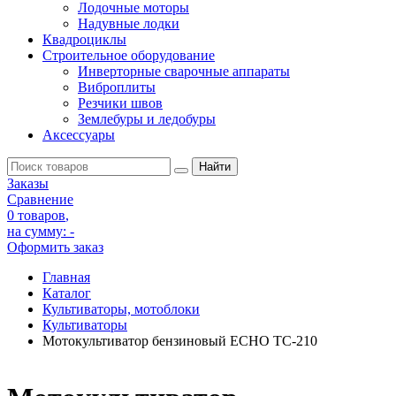
Лодочные моторы
Надувные лодки
Квадроциклы
Строительное оборудование
Инверторные сварочные аппараты
Виброплиты
Резчики швов
Землебуры и ледобуры
Аксессуары
Заказы
Сравнение
0 товаров
,
на сумму:
-
Оформить заказ
Главная
Каталог
Культиваторы, мотоблоки
Культиваторы
Мотокультиватор бензиновый ECHO TC-210