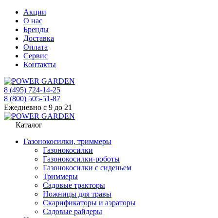
Акции
О нас
Бренды
Доставка
Оплата
Сервис
Контакты
8 (495) 724-14-25
8 (800) 505-51-87
Ежедневно с 9 до 21
Каталог
Газонокосилки, триммеры
Газонокосилки
Газонокосилки-роботы
Газонокосилки с сиденьем
Триммеры
Садовые тракторы
Ножницы для травы
Скарификаторы и аэраторы
Садовые райдеры