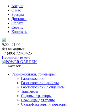
Акции
О нас
Бренды
Доставка
Оплата
Сервис
Контакты
9:00 - 21:00
без выходных
+7 (495) 724-14-25
Перезвоните мне
Каталог
Газонокосилки, триммеры
Газонокосилки
Газонокосилки-роботы
Газонокосилки с сиденьем
Триммеры
Садовые тракторы
Ножницы для травы
Скарификаторы и аэраторы