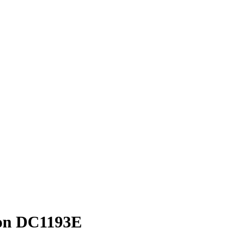
on DC1193E