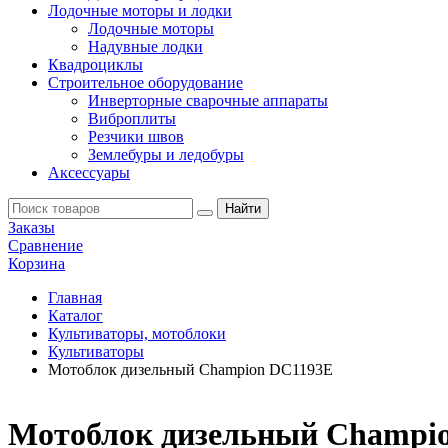
Лодочные моторы и лодки
Лодочные моторы
Надувные лодки
Квадроциклы
Строительное оборудование
Инверторные сварочные аппараты
Виброплиты
Резчики швов
Землебуры и ледобуры
Аксессуары
Заказы
Сравнение
Корзина
Главная
Каталог
Культиваторы, мотоблоки
Культиваторы
Мотоблок дизельный Champion DC1193E
Мотоблок дизельный Champi