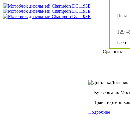
Цена 
129 4
Беспла
Сравнить
Доставка
— Курьером по Мос
— Транспортной ком
Подробнее