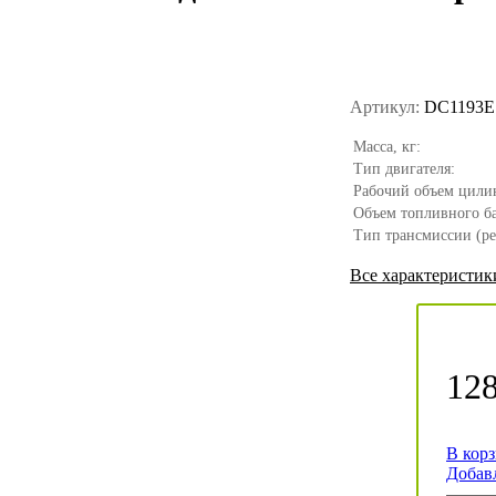
Артикул:
DC1193E
Масса, кг:
Тип двигателя:
Рабочий объем цилин
Объем топливного ба
Тип трансмиссии (ре
Все характеристик
128
В кор
Добав