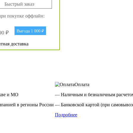
Быстрый заказ
при покупке оффлайн:
Выгода 1 000 ₽
90 ₽
тная доставка
Оплата
кве и МО
— Наличным и безналичным расчето
панией в регионы России
— Банковской картой (при самовывозе
Подробнее