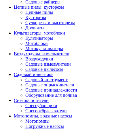
Садовые райдеры
Цепные пилы, кусторезы
Цепные пилы
Кусторезы
Сучкорезы и высоторезы
Дровоколы
Культиваторы, мотоблоки
Культиваторы
Мотоблоки
Мотокультиваторы
Воздуходувы, измельчители
Воздуходувки
Садовые измельчители
Садовые пылесосы
Садовый инвентарь
Садовый инструмент
Садовые опрыскиватели
Садовые принадлежности
Оборудование для полива
Снегоочистители
Снегоуборщики
Снегоотбрасыватели
Мотопомпы, водяные насосы
Мотопомпы
Погружные насосы