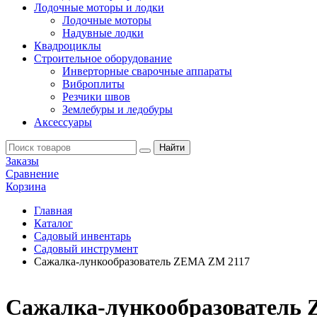
Лодочные моторы и лодки
Лодочные моторы
Надувные лодки
Квадроциклы
Строительное оборудование
Инверторные сварочные аппараты
Виброплиты
Резчики швов
Землебуры и ледобуры
Аксессуары
Заказы
Сравнение
Корзина
Главная
Каталог
Садовый инвентарь
Садовый инструмент
Сажалка-лункообразователь ZEMA ZM 2117
Сажалка-лункообразователь