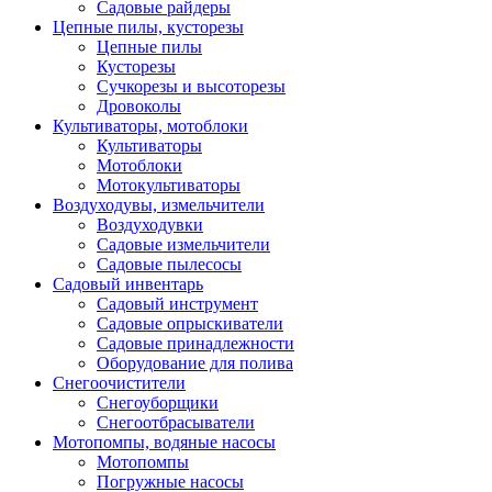
Садовые райдеры
Цепные пилы, кусторезы
Цепные пилы
Кусторезы
Сучкорезы и высоторезы
Дровоколы
Культиваторы, мотоблоки
Культиваторы
Мотоблоки
Мотокультиваторы
Воздуходувы, измельчители
Воздуходувки
Садовые измельчители
Садовые пылесосы
Садовый инвентарь
Садовый инструмент
Садовые опрыскиватели
Садовые принадлежности
Оборудование для полива
Снегоочистители
Снегоуборщики
Снегоотбрасыватели
Мотопомпы, водяные насосы
Мотопомпы
Погружные насосы