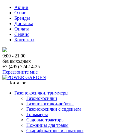
Акции
О нас
Бренды
Доставка
Оплата
Сервис
Контакты
9:00 - 21:00
без выходных
+7 (495) 724-14-25
Перезвоните мне
Каталог
Газонокосилки, триммеры
Газонокосилки
Газонокосилки-роботы
Газонокосилки с сиденьем
Триммеры
Садовые тракторы
Ножницы для травы
Скарификаторы и аэраторы