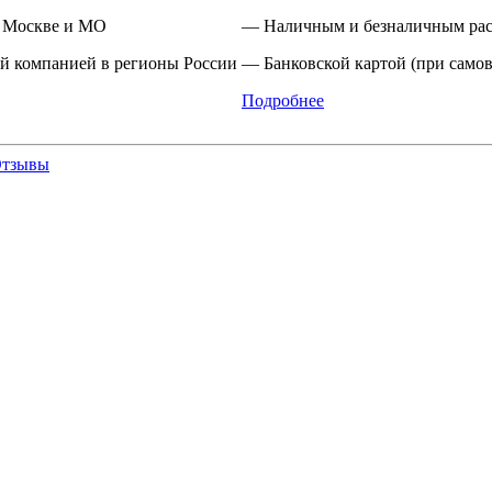
 Москве и МО
— Наличным и безналичным рас
й компанией в регионы России
— Банковской картой (при самов
Подробнее
тзывы