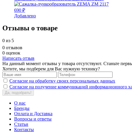
690 ₽
Добавлено
Отзывы о товаре
0
из 5
0 отзывов
0 оценок
Написать отзыв
На данный момент отзывы у товара отсутствуют. Станьте первы
Хотите, мы подберем для Вас нужную технику?
Согласие на обработку своих персональных данных
Согласие на получение коммуникаций информационного ха
Да, подобрать!
О нас
Бренды
Оплата и Доставка
Вопросы и ответы
Статьи
Контакты