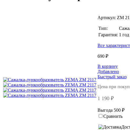
Артикул:
ZM 21
Тип:
Сажа
Гарантия:
1 год
Все характерис
690 ₽
В корзину
Добавлено
Быстрый заказ
Цена при покуп
1 190 ₽
Выгода 500 ₽
Сравнить
Дос