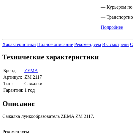
— Курьером по
— Транспортно
Подробнее
Характеристики
Полное описание
Рекомендуем
Вы смотрели
О
Технические характеристики
Бренд:
ZEMA
Артикул:
ZM 2117
Тип:
Сажалки
Гарантия:
1 год
Описание
Сажалка-лункообразователь ZEMA ZM 2117.
Рекомендуем