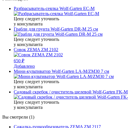
Разбрасыватель-сеялка Wolf-Garten EC-M
Цену следует уточнить
у консультанта
Грабли для грунта Wolf-Garten DR-M 25 см
Цену следует уточнить
у консультанта
Совок ZEMA ZM 2102
650 ₽
Добавлено
Мини-культиватор Wolf-Garten LA-M/ZM30 7 см
Цену следует уточнить
у консультанта
Садовый скребок / очиститель щелевой Wolf-Garten FK-M
Цену следует уточнить
у консультанта
Вы смотрели (1)
Сажалка-лункообразователь ZEMA ZM 2117