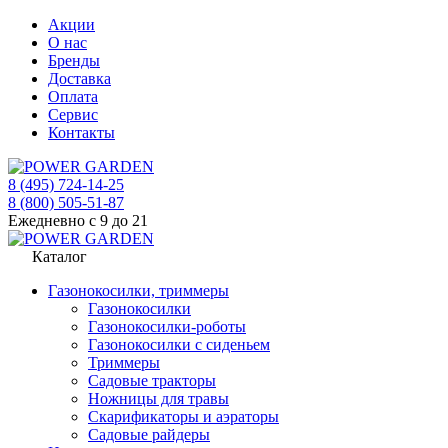
Акции
О нас
Бренды
Доставка
Оплата
Сервис
Контакты
8 (495) 724-14-25
8 (800) 505-51-87
Ежедневно с 9 до 21
Каталог
Газонокосилки, триммеры
Газонокосилки
Газонокосилки-роботы
Газонокосилки с сиденьем
Триммеры
Садовые тракторы
Ножницы для травы
Скарификаторы и аэраторы
Садовые райдеры