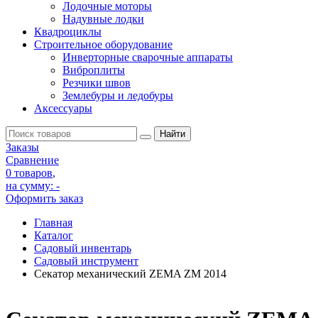
Лодочные моторы
Надувные лодки
Квадроциклы
Строительное оборудование
Инверторные сварочные аппараты
Виброплиты
Резчики швов
Землебуры и ледобуры
Аксессуары
Заказы
Сравнение
0 товаров
,
на сумму:
-
Оформить заказ
Главная
Каталог
Садовый инвентарь
Садовый инструмент
Секатор механический ZEMA ZM 2014