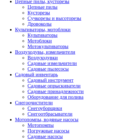
Цепные пилы, кусторезы
Цепные пилы
Кусторезы
Сучкорезы и высоторезы
Дровоколы
Культиваторы, мотоблоки
Культиваторы
Мотоблоки
Мотокультиваторы
Воздуходувы, измельчители
Воздуходувки
Садовые измельчители
Садовые пылесосы
Садовый инвентарь
Садовый инструмент
Садовые опрыскиватели
Садовые принадлежности
Оборудование для полива
Снегоочистители
Снегоуборщики
Снегоотбрасыватели
Мотопомпы, водяные насосы
Мотопомпы
Погружные насосы
Садовые насосы