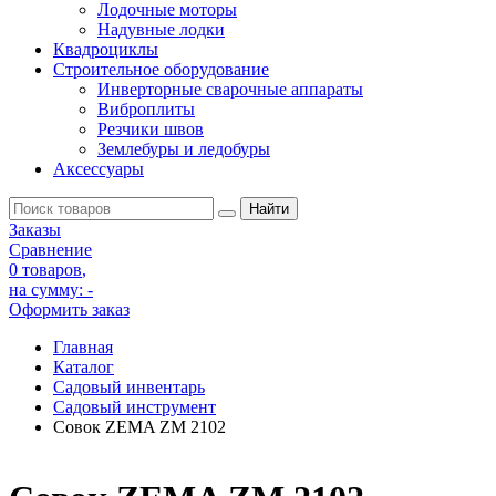
Лодочные моторы
Надувные лодки
Квадроциклы
Строительное оборудование
Инверторные сварочные аппараты
Виброплиты
Резчики швов
Землебуры и ледобуры
Аксессуары
Заказы
Сравнение
0 товаров
,
на сумму:
-
Оформить заказ
Главная
Каталог
Садовый инвентарь
Садовый инструмент
Совок ZEMA ZM 2102