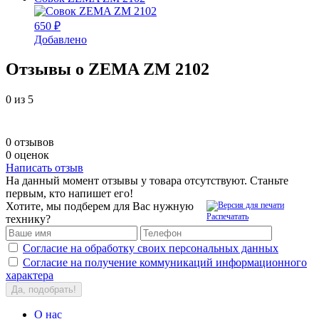
650 ₽
Добавлено
Отзывы о ZEMA ZM 2102
0
из 5
0 отзывов
0 оценок
Написать отзыв
На данный момент отзывы у товара отсутствуют. Станьте
первым, кто напишет его!
Хотите, мы подберем для Вас нужную
Распечатать
технику?
Согласие на обработку своих персональных данных
Согласие на получение коммуникаций информационного
характера
Да, подобрать!
О нас