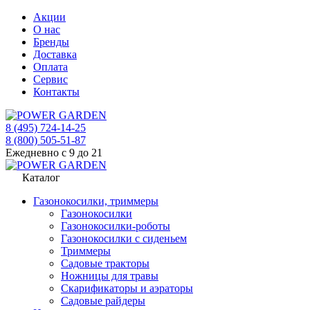
Акции
О нас
Бренды
Доставка
Оплата
Сервис
Контакты
8 (495) 724-14-25
8 (800) 505-51-87
Ежедневно с 9 до 21
Каталог
Газонокосилки, триммеры
Газонокосилки
Газонокосилки-роботы
Газонокосилки с сиденьем
Триммеры
Садовые тракторы
Ножницы для травы
Скарификаторы и аэраторы
Садовые райдеры