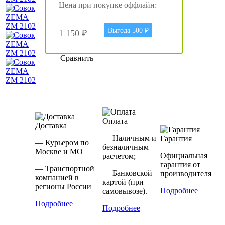
Цена при покупке оффлайн:
Выгода 500 ₽
1 150 ₽
Сравнить
Оплата
Доставка
— Наличным и
Гарантия
— Курьером по
безналичным
Москве и МО
Официальная
расчетом;
гарантия от
— Транспортной
— Банковской
производителя
компанией в
картой (при
регионы России
Подробнее
самовывозе).
Подробнее
Подробнее