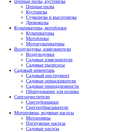
Цепные пилы, кусторезы
Цепные пилы
Кусторезы
Сучкорезы и высоторезы
Дровоколы
Культиваторы, мотоблоки
Культиваторы
Мотоблоки
Мотокультиваторы
Воздуходувы, измельчители
Воздуходувки
Садовые измельчители
Садовые пылесосы
Садовый инвентарь
Садовый инструмент
Садовые опрыскиватели
Садовые принадлежности
Оборудование для полива
Снегоочистители
Снегоуборщики
Снегоотбрасыватели
Мотопомпы, водяные насосы
Мотопомпы
Погружные насосы
Садовые насосы