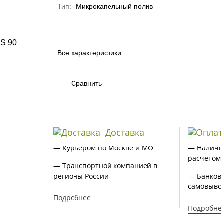
Тип:
Микрокапельный полив
Все характеристики
Сравнить
Доставка
— Курьером по Москве и МО
— Налич
расчетом
— Транспортной компанией в
регионы России
— Банков
самовыво
Подробнее
Подробн