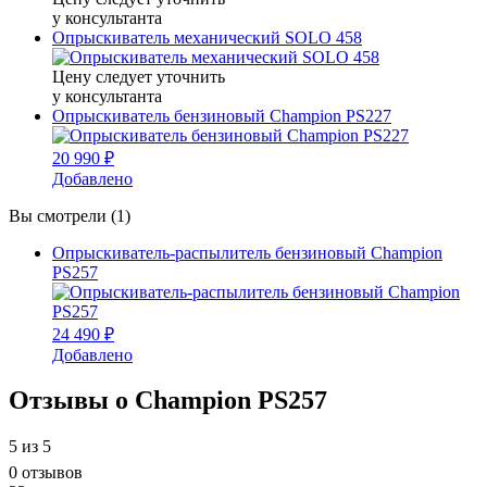
у консультанта
Опрыскиватель механический SOLO 458
Цену следует уточнить
у консультанта
Опрыскиватель бензиновый Champion PS227
20 990 ₽
Добавлено
Вы смотрели (1)
Опрыскиватель-распылитель бензиновый Champion
PS257
24 490 ₽
Добавлено
Отзывы о Champion PS257
5
из 5
0 отзывов