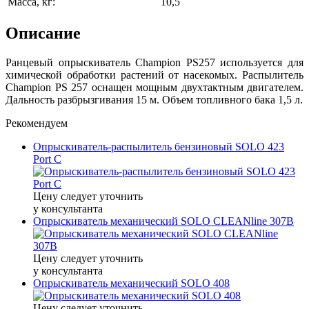
Масса, кг:
10,5
Описание
Ранцевый опрыскиватель Champion PS257 используется для
химической обработки растений от насекомых. Распылитель
Champion PS 257 оснащен мощным двухтактным двигателем.
Дальность разбрызгивания 15 м. Объем топливного бака 1,5 л.
Рекомендуем
Опрыскиватель-распылитель бензиновый SOLO 423
Port C
Цену следует уточнить
у консультанта
Опрыскиватель механический SOLO CLEANline 307В
Цену следует уточнить
у консультанта
Опрыскиватель механический SOLO 408
Цену следует уточнить