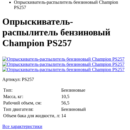
Опрыскиватель-распылитель бензиновый Champion
PS257
Опрыскиватель-
распылитель бензиновый
Champion PS257
Артикул:
PS257
Тип:
Бензиновые
Масса, кг:
10,5
Рабочий объем, см:
56,5
Тип двигателя:
Бензиновый
Объем бака для жидкости, л:
14
Все характеристики