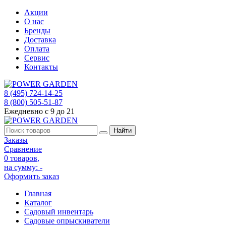
Акции
О нас
Бренды
Доставка
Оплата
Сервис
Контакты
8 (495) 724-14-25
8 (800) 505-51-87
Ежедневно с 9 до 21
Заказы
Сравнение
0 товаров
,
на сумму:
-
Оформить заказ
Главная
Каталог
Садовый инвентарь
Садовые опрыскиватели