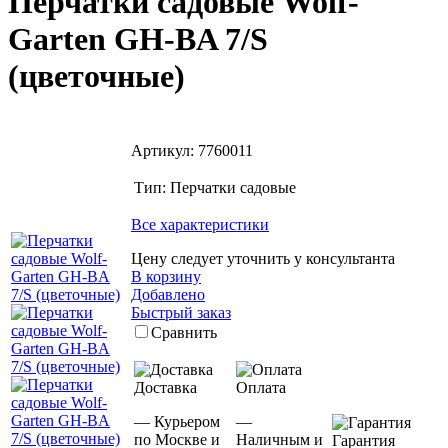
Перчатки садовые Wolf-
Garten GH-BA 7/S
(цветочные)
Артикул:
7760011
Тип:
Перчатки садовые
Все характеристики
Цену следует уточнить у консультанта
В корзину
Добавлено
Быстрый заказ
Сравнить
Доставка
Оплата
— Курьером
—
по Москве и
Наличным и
Гарантия