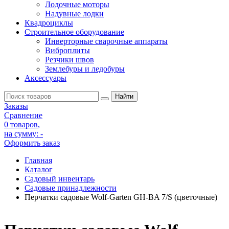
Лодочные моторы
Надувные лодки
Квадроциклы
Строительное оборудование
Инверторные сварочные аппараты
Виброплиты
Резчики швов
Землебуры и ледобуры
Аксессуары
Заказы
Сравнение
0 товаров
,
на сумму:
-
Оформить заказ
Главная
Каталог
Садовый инвентарь
Садовые принадлежности
Перчатки садовые Wolf-Garten GH-BA 7/S (цветочные)