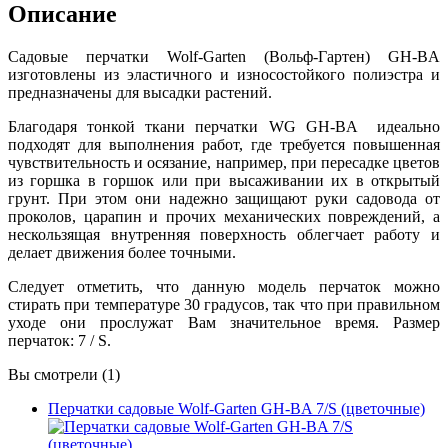
Описание
Садовые перчатки Wolf-Garten (Вольф-Гартен) GH-BA
изготовлены из эластичного и износостойкого полиэстра и
предназначены для высадки растений.
Благодаря тонкой ткани перчатки WG GH-BA идеально
подходят для выполнения работ, где требуется повышенная
чувствительность и осязание, например, при пересадке цветов
из горшка в горшок или при высаживании их в открытый
грунт. При этом они надежно защищают руки садовода от
проколов, царапин и прочих механических повреждений, а
нескользящая внутренняя поверхность облегчает работу и
делает движения более точными.
Следует отметить, что данную модель перчаток можно
стирать при температуре 30 градусов, так что при правильном
уходе они прослужат Вам значительное время. Размер
перчаток: 7 / S.
Вы смотрели (1)
Перчатки садовые Wolf-Garten GH-BA 7/S (цветочные)