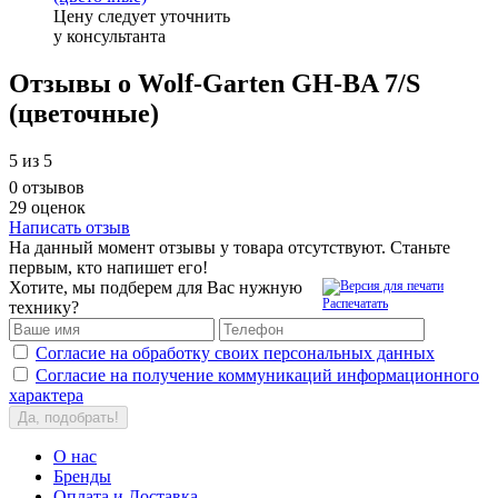
Цену следует уточнить
у консультанта
Отзывы о Wolf-Garten GH-BA 7/S
(цветочные)
5
из 5
0 отзывов
29 оценок
Написать отзыв
На данный момент отзывы у товара отсутствуют. Станьте
первым, кто напишет его!
Хотите, мы подберем для Вас нужную
Распечатать
технику?
Согласие на обработку своих персональных данных
Согласие на получение коммуникаций информационного
характера
Да, подобрать!
О нас
Бренды
Оплата и Доставка