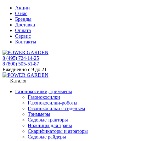
Акции
О нас
Бренды
Доставка
Оплата
Сервис
Контакты
8 (495) 724-14-25
8 (800) 505-51-87
Ежедневно с 9 до 21
Каталог
Газонокосилки, триммеры
Газонокосилки
Газонокосилки-роботы
Газонокосилки с сиденьем
Триммеры
Садовые тракторы
Ножницы для травы
Скарификаторы и аэраторы
Садовые райдеры