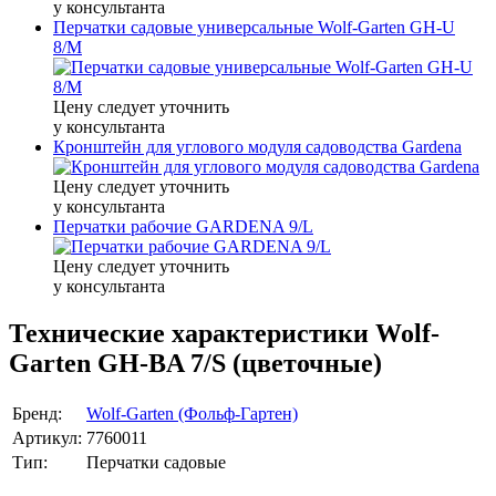
у консультанта
Перчатки садовые универсальные Wolf-Garten GH-U
8/M
Цену следует уточнить
у консультанта
Кронштейн для углового модуля садоводства Gardena
Цену следует уточнить
у консультанта
Перчатки рабочие GARDENA 9/L
Цену следует уточнить
у консультанта
Технические характеристики Wolf-
Garten GH-BA 7/S (цветочные)
Бренд:
Wolf-Garten (Фольф-Гартен)
Артикул:
7760011
Тип:
Перчатки садовые