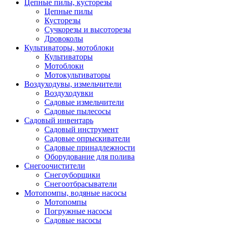
Цепные пилы, кусторезы
Цепные пилы
Кусторезы
Сучкорезы и высоторезы
Дровоколы
Культиваторы, мотоблоки
Культиваторы
Мотоблоки
Мотокультиваторы
Воздуходувы, измельчители
Воздуходувки
Садовые измельчители
Садовые пылесосы
Садовый инвентарь
Садовый инструмент
Садовые опрыскиватели
Садовые принадлежности
Оборудование для полива
Снегоочистители
Снегоуборщики
Снегоотбрасыватели
Мотопомпы, водяные насосы
Мотопомпы
Погружные насосы
Садовые насосы