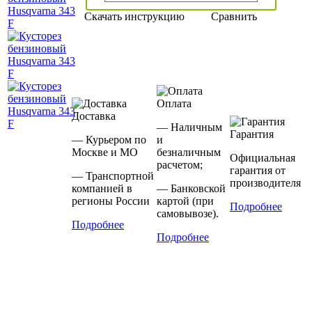
Скачать инструкцию
Сравнить
Оплата
Доставка
— Наличным
Гарантия
— Курьером по
и
Москве и МО
безналичным
Официальная
расчетом;
гарантия от
— Транспортной
производителя
компанией в
— Банковской
регионы России
картой (при
Подробнее
самовывозе).
Подробнее
Подробнее