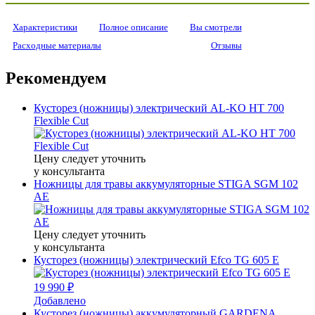
Характеристики
Полное описание
Вы смотрели
Расходные материалы
Отзывы
Рекомендуем
Кусторез (ножницы) электрический AL-KO HT 700
Flexible Cut
Цену следует уточнить
у консультанта
Ножницы для травы аккумуляторные STIGA SGM 102
AE
Цену следует уточнить
у консультанта
Кусторез (ножницы) электрический Efco TG 605 E
19 990 ₽
Добавлено
Кусторез (ножницы) аккумуляторный GARDENA