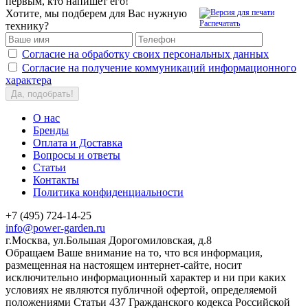
первым, кто напишет его!
Хотите, мы подберем для Вас нужную
Распечатать
технику?
Согласие на обработку своих персональных данных
Согласие на получение коммуникаций информационного
характера
Да, подобрать!
О нас
Бренды
Оплата и Доставка
Вопросы и ответы
Статьи
Контакты
Политика конфиденциальности
+7 (495) 724-14-25
info@power-garden.ru
г.Москва, ул.Большая Дорогомиловская, д.8
Обращаем Ваше внимание на то, что вся информация,
размещенная на настоящем интернет-сайте, носит
исключительно информационный характер и ни при каких
условиях не являются публичной офертой, определяемой
положениями Статьи 437 Гражданского кодекса Российской