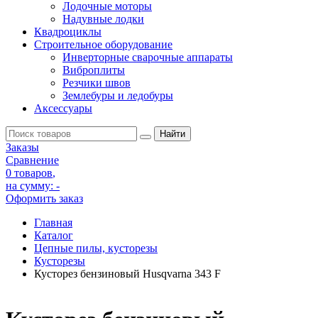
Лодочные моторы
Надувные лодки
Квадроциклы
Строительное оборудование
Инверторные сварочные аппараты
Виброплиты
Резчики швов
Землебуры и ледобуры
Аксессуары
Заказы
Сравнение
0 товаров
,
на сумму:
-
Оформить заказ
Главная
Каталог
Цепные пилы, кусторезы
Кусторезы
Кусторез бензиновый Husqvarna 343 F