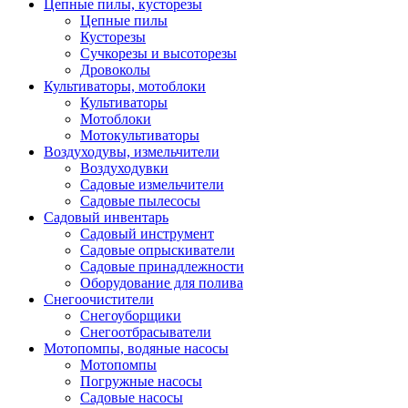
Цепные пилы, кусторезы
Цепные пилы
Кусторезы
Сучкорезы и высоторезы
Дровоколы
Культиваторы, мотоблоки
Культиваторы
Мотоблоки
Мотокультиваторы
Воздуходувы, измельчители
Воздуходувки
Садовые измельчители
Садовые пылесосы
Садовый инвентарь
Садовый инструмент
Садовые опрыскиватели
Садовые принадлежности
Оборудование для полива
Снегоочистители
Снегоуборщики
Снегоотбрасыватели
Мотопомпы, водяные насосы
Мотопомпы
Погружные насосы
Садовые насосы