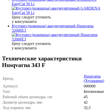
EasyCut 50 Li
Цену следует уточнить
у консультанта
Кусторез (ножницы) аккумуляторный Husqvarna
520iHE3
Цену следует уточнить
у консультанта
Технические характеристики
Husqvarna 343 F
Husqvarna
Бренд:
(Хускварна)
Артикул:
000000
Тип:
Бензиновые
Рабочий объем цилиндра, см:
45
Диаметр цилиндра, мм:
42
Ход поршня, мм:
32,5