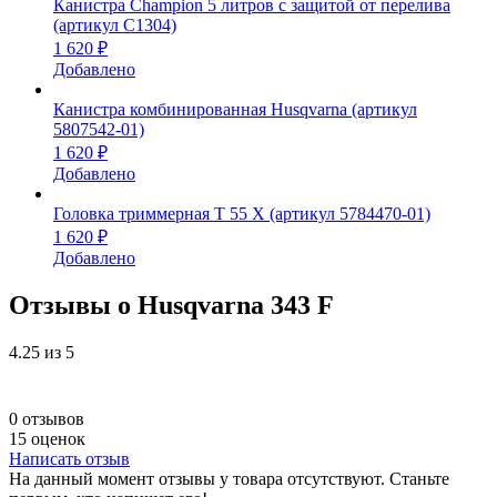
Канистра Champion 5 литров с защитой от перелива
(артикул C1304)
1 620 ₽
Добавлено
Канистра комбинированная Husqvarna (артикул
5807542-01)
1 620 ₽
Добавлено
Головка триммерная T 55 Х (артикул 5784470-01)
1 620 ₽
Добавлено
Отзывы о Husqvarna 343 F
4.25
из 5
0 отзывов
15 оценок
Написать отзыв
На данный момент отзывы у товара отсутствуют. Станьте