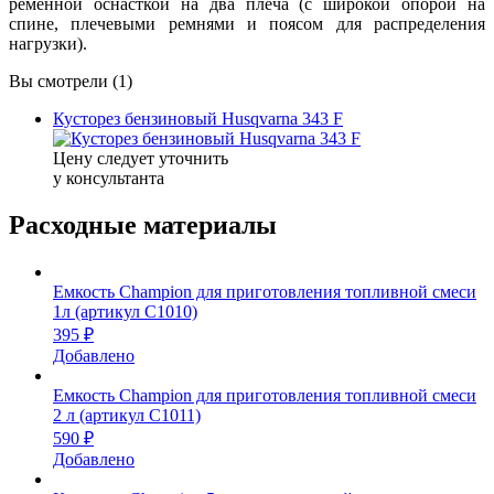
ременной оснасткой на два плеча (с широкой опорой на
спине, плечевыми ремнями и поясом для распределения
нагрузки).
Вы смотрели (1)
Кусторез бензиновый Husqvarna 343 F
Цену следует уточнить
у консультанта
Расходные материалы
Емкость Champion для приготовления топливной смеси
1л (артикул C1010)
395 ₽
Добавлено
Емкость Champion для приготовления топливной смеси
2 л (артикул C1011)
590 ₽
Добавлено