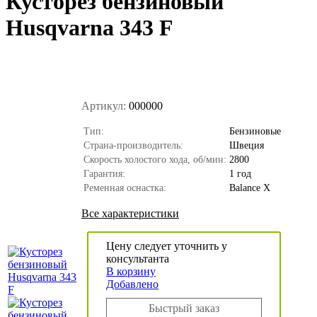
Кусторез бензиновый
Husqvarna 343 F
Артикул:
000000
Тип:
Бензиновые
Страна-производитель:
Швеция
Скорость холостого хода, об/мин:
2800
Гарантия:
1 год
Ременная оснастка:
Balance X
Все характеристики
Цену следует уточнить у
консультанта
В корзину
Добавлено
Быстрый заказ