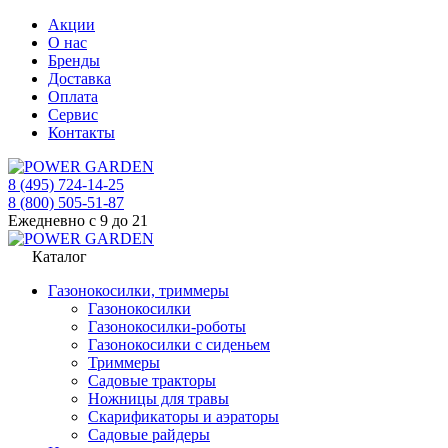
Акции
О нас
Бренды
Доставка
Оплата
Сервис
Контакты
8 (495) 724-14-25
8 (800) 505-51-87
Ежедневно с 9 до 21
Каталог
Газонокосилки, триммеры
Газонокосилки
Газонокосилки-роботы
Газонокосилки с сиденьем
Триммеры
Садовые тракторы
Ножницы для травы
Скарификаторы и аэраторы
Садовые райдеры