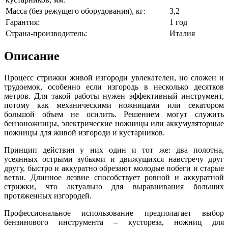
Масса (без режущего оборудования), кг:
3,2
Гарантия:
1 год
Страна-производитель:
Италия
Описание
Процесс стрижки живой изгороди увлекателен, но сложен и
трудоемок, особенно если изгородь в несколько десятков
метров. Для такой работы нужен эффективный инструмент,
потому как механическими ножницами или секатором
большой объем не осилить. Решением могут служить
бензоножницы, электрические ножницы или аккумуляторные
ножницы для живой изгороди и кустарников.
Принцип действия у них один и тот же: два полотна,
усеянных острыми зубьями и движущихся навстречу друг
другу, быстро и аккуратно обрезают молодые побеги и старые
ветви. Длинное лезвие способствует ровной и аккуратной
стрижки, что актуально для выравнивания больших
протяженных изгородей.
Профессиональное использование предполагает выбор
бензинового инструмента – кустореза, ножниц для