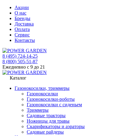
Акции
О нас
Бренды
Доставка
Оплата
Сервис
Контакты
8 (495) 724-14-25
8 (800) 505-51-87
Ежедневно с 9 до 21
Каталог
Газонокосилки, триммеры
Газонокосилки
Газонокосилки-роботы
Газонокосилки с сиденьем
Триммеры
Садовые тракторы
Ножницы для травы
Скарификаторы и аэраторы
Садовые райдеры