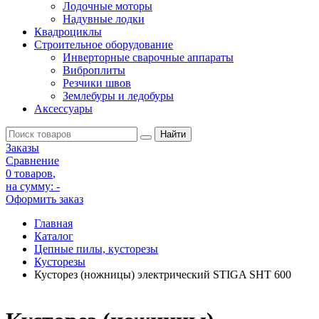
Лодочные моторы
Надувные лодки
Квадроциклы
Строительное оборудование
Инверторные сварочные аппараты
Виброплиты
Резчики швов
Землебуры и ледобуры
Аксессуары
Заказы
Сравнение
0 товаров
,
на сумму:
-
Оформить заказ
Главная
Каталог
Цепные пилы, кусторезы
Кусторезы
Кусторез (ножницы) электрический STIGA SHT 600