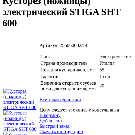
Кусторез (ножницы)
электрический STIGA SHT
600
Артикул:
256060002/14
Тип:
Электрические
Страна-производитель:
Италия
Нож для кустарников, см:
55
Гарантия:
1 год
Величина открытия зубьев
20
ножа для кустарников, мм:
Все характеристики
Цену следует уточнить у консультанта
В корзину
Добавлено
Быстрый заказ
Скачать инструкцию