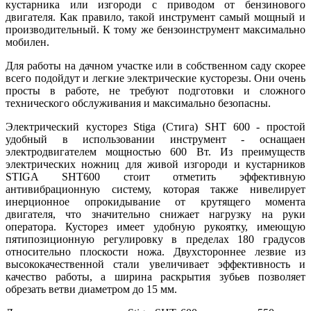
кустарника или изгороди с приводом от бензинового
двигателя. Как правило, такой инструмент самый мощный и
производительный. К тому же бензоинструмент максимально
мобилен.
Для работы на дачном участке или в собственном саду скорее
всего подойдут и легкие электрические кусторезы. Они очень
просты в работе, не требуют подготовки и сложного
технического обслуживания и максимально безопасны.
Электрический кусторез Stiga (Стига) SHT 600 - простой
удобный в использовании инструмент - оснащаен
электродвигателем мощностью 600 Вт. Из преимуществ
электрических ножниц для живой изгороди и кустарников
STIGA SHT600 стоит отметить эффективную
антивибрационную систему, которая также нивелирует
инерционное опрокидывание от крутящего момента
двигателя, что значительно снижает нагрузку на руки
оператора. Кусторез имеет удобную рукоятку, имеющую
пятипозиционную регулировку в пределах 180 градусов
относительно плоскости ножа. Двухстороннее лезвие из
высококачественной стали увеличивает эффективность и
качество работы, а ширина раскрытия зубьев позволяет
обрезать ветви диаметром до 15 мм.