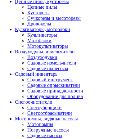
Цепные пилы, кусторезы
Цепные пилы
Кусторезы
Сучкорезы и высоторезы
Дровоколы
Культиваторы, мотоблоки
Культиваторы
Мотоблоки
Мотокультиваторы
Воздуходувы, измельчители
Воздуходувки
Садовые измельчители
Садовые пылесосы
Садовый инвентарь
Садовый инструмент
Садовые опрыскиватели
Садовые принадлежности
Оборудование для полива
Снегоочистители
Снегоуборщики
Снегоотбрасыватели
Мотопомпы, водяные насосы
Мотопомпы
Погружные насосы
Садовые насосы