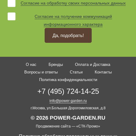
Согласие на обработку своих персональных данных
Согласие на получение коммуникаций
информационного характера
Да, подобрать!
О нас
Бренды
Оплата и Доставка
Вопросы и ответы
Статьи
Контакты
Политика конфиденциальности
+7 (495) 724-14-25
info@power-garden.ru
г.Москва, ул.Большая Дорогомиловская, д.8
© 2026 POWER-GARDEN.RU
Продвижение сайта —
«СТК-Промо»