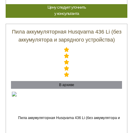
Цену следует уточнить
у консультанта
Пила аккумуляторная Husqvarna 436 Li (без
аккумулятора и зарядного устройства)
В архиве