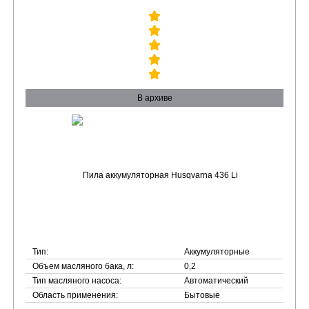
В архиве
Тип:
Аккумуляторные
Объем масляного бака, л:
0,2
Тип масляного насоса:
Автоматический
Область применения:
Бытовые