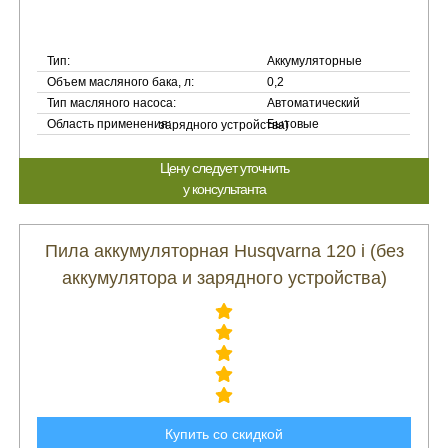
Тип:
Аккумуляторные
Объем масляного бака, л:
0,2
Тип масляного насоса:
Автоматический
Область применения:
Бытовые
Цену следует уточнить
у консультанта
Пила аккумуляторная Husqvarna 120 i (без
аккумулятора и зарядного устройства)
Купить со скидкой