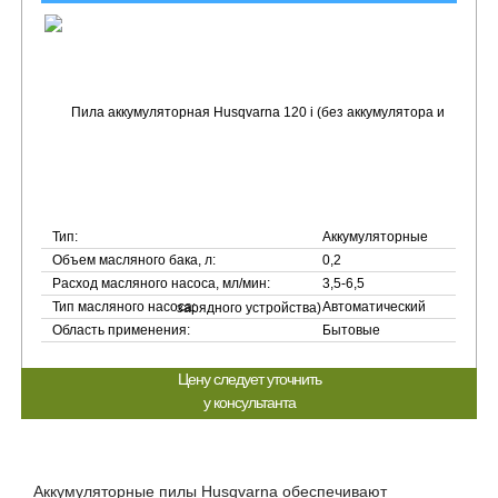
Тип:
Аккумуляторные
Объем масляного бака, л:
0,2
Расход масляного насоса, мл/мин:
3,5-6,5
Тип масляного насоса:
Автоматический
Область применения:
Бытовые
Цену следует уточнить
у консультанта
Аккумуляторные пилы Husqvarna обеспечивают