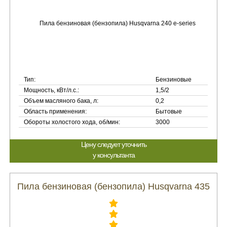
Тип:
Бензиновые
Мощность, кВт/л.с.:
1,5/2
Объем масляного бака, л:
0,2
Область применения:
Бытовые
Обороты холостого хода, об/мин:
3000
Цену следует уточнить
у консультанта
Пила бензиновая (бензопила) Husqvarna 435