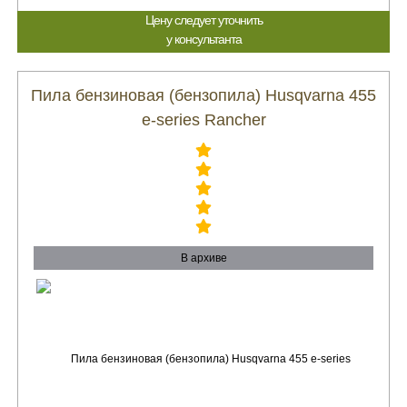
Цену следует уточнить
у консультанта
Пила бензиновая (бензопила) Husqvarna 455
e-series Rancher
В архиве