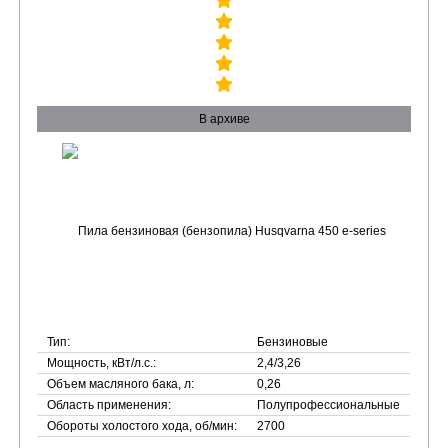
В архиве
Тип:
Бензиновые
Мощность, кВт/л.с.:
2,4/3,26
Объем масляного бака, л:
0,26
Область применения:
Полупрофессиональные
Обороты холостого хода, об/мин:
2700