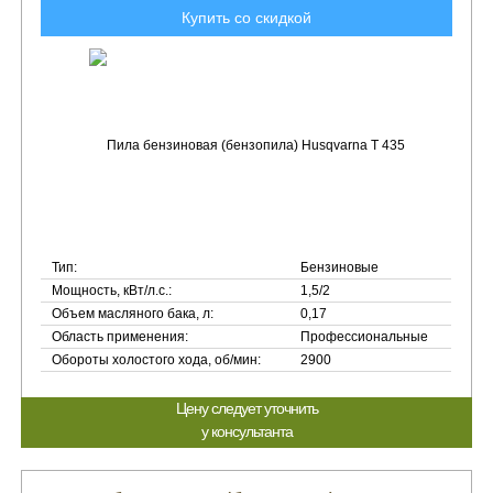
Купить со скидкой
Тип:
Бензиновые
Мощность, кВт/л.с.:
1,5/2
Объем масляного бака, л:
0,17
Область применения:
Профессиональные
Обороты холостого хода, об/мин:
2900
Цену следует уточнить
у консультанта