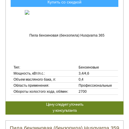
Купить со скидкой
Тип:
Бензиновые
Мощность, кВт/л.с.:
3,4/4,6
Объем масляного бака, л:
0,4
Область применения:
Профессиональные
Обороты холостого хода, об/мин:
2700
Цену следует уточнить
у консультанта
Пила бензиновая (бензопила) Husqvarna 359