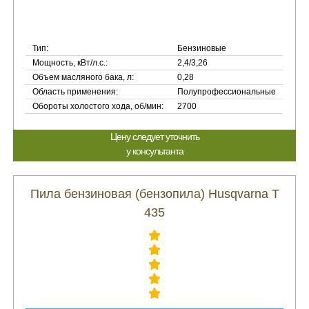
Тип:
Бензиновые
Мощность, кВт/л.с.:
2,4/3,26
Объем масляного бака, л:
0,28
Область применения:
Полупрофессиональные
Обороты холостого хода, об/мин:
2700
Цену следует уточнить
у консультанта
Пила бензиновая (бензопила) Husqvarna T
435