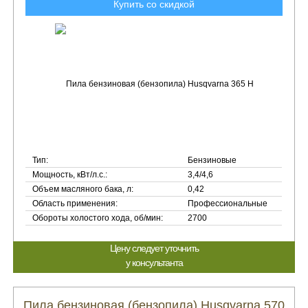
Купить со скидкой
Тип:
Бензиновые
Мощность, кВт/л.с.:
3,4/4,6
Объем масляного бака, л:
0,42
Область применения:
Профессиональные
Обороты холостого хода, об/мин:
2700
Цену следует уточнить
у консультанта
Пила бензиновая (бензопила) Husqvarna 570