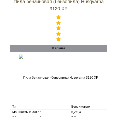
Пила бензиновая (бензопила) Husqvarna
3120 XP
В архиве
Тип:
Бензиновые
Мощность, кВт/л.с.:
6,2/8,4