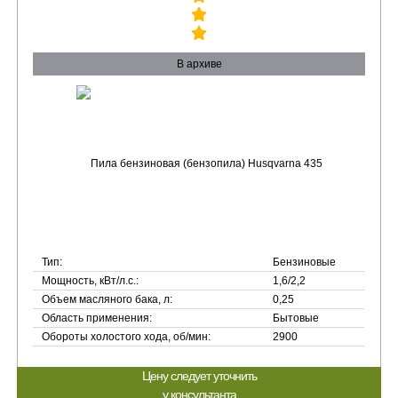
В архиве
Тип:
Бензиновые
Мощность, кВт/л.с.:
1,6/2,2
Объем масляного бака, л:
0,25
Область применения:
Бытовые
Обороты холостого хода, об/мин:
2900
Цену следует уточнить
у консультанта