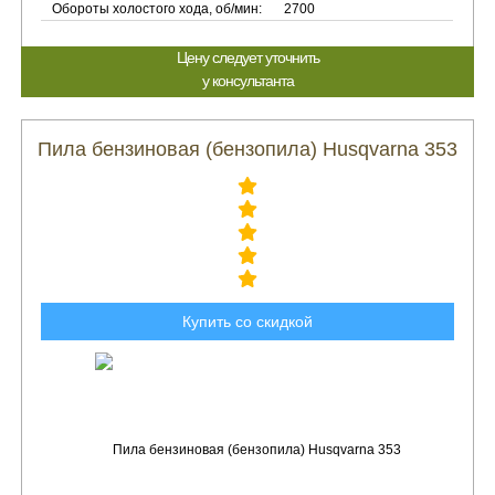
Обороты холостого хода, об/мин:
2700
Цену следует уточнить
у консультанта
Пила бензиновая (бензопила) Husqvarna 353
Купить со скидкой