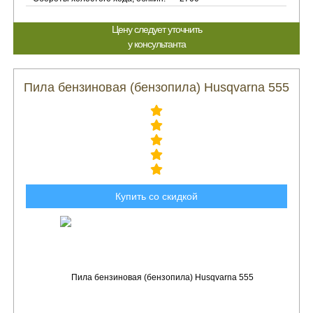
Цену следует уточнить
у консультанта
Пила бензиновая (бензопила) Husqvarna 555
Купить со скидкой