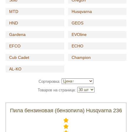
Solo
Oregon
MTD
Husqvarna
HND
GEOS
Gardena
EVOline
EFCO
ECHO
Cub Cadet
Champion
AL-KO
Сортировка:
Товаров на странице:
Пила бензиновая (бензопила) Husqvarna 236