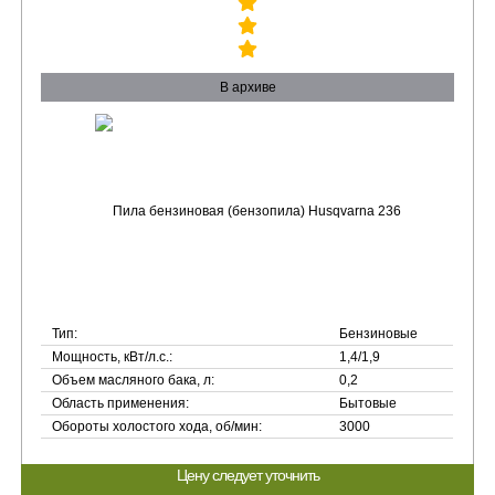
В архиве
Тип:
Бензиновые
Мощность, кВт/л.с.:
1,4/1,9
Объем масляного бака, л:
0,2
Область применения:
Бытовые
Обороты холостого хода, об/мин:
3000
Цену следует уточнить