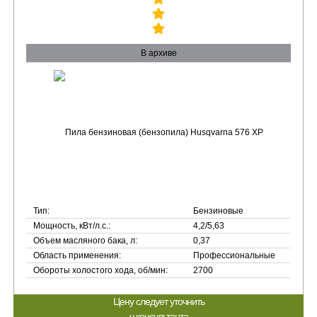
В архиве
Тип:
Бензиновые
Мощность, кВт/л.с.:
4,2/5,63
Объем масляного бака, л:
0,37
Область применения:
Профессиональные
Обороты холостого хода, об/мин:
2700
Цену следует уточнить
у консультанта