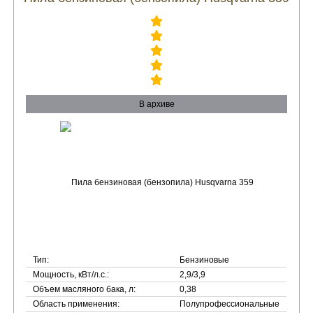
В архиве
Тип:
Бензиновые
Мощность, кВт/л.с.:
2,9/3,9
Объем масляного бака, л:
0,38
Область применения:
Полупрофессиональные