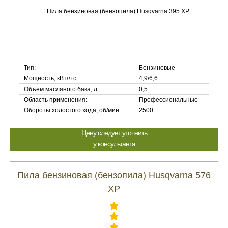
Тип:
Бензиновые
Мощность, кВт/л.с.:
4,9/6,6
Объем масляного бака, л:
0,5
Область применения:
Профессиональные
Обороты холостого хода, об/мин:
2500
Цену следует уточнить
у консультанта
Пила бензиновая (бензопила) Husqvarna 576
XP