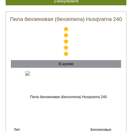
у консультанта
Пила бензиновая (бензопила) Husqvarna 240
В архиве
Тип:
Бензиновые