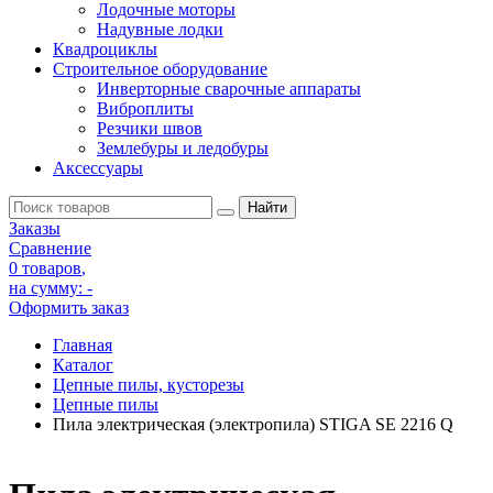
Лодочные моторы
Надувные лодки
Квадроциклы
Строительное оборудование
Инверторные сварочные аппараты
Виброплиты
Резчики швов
Землебуры и ледобуры
Аксессуары
Заказы
Сравнение
0 товаров
,
на сумму:
-
Оформить заказ
Главная
Каталог
Цепные пилы, кусторезы
Цепные пилы
Пила электрическая (электропила) STIGA SE 2216 Q