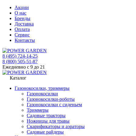
Акции
О нас
Бренды
Доставка
Оплата
Сервис
Контакты
8 (495) 724-14-25
8 (800) 505-51-87
Ежедневно с 9 до 21
Каталог
Газонокосилки, триммеры
Газонокосилки
Газонокосилки-роботы
Газонокосилки с сиденьем
Триммеры
Садовые тракторы
Ножницы для травы
Скарификаторы и аэраторы
Садовые райдеры