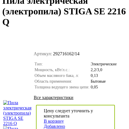
Пила электрическая
(электропила) STIGA SE 2216
Q
Артикул:
292716162/14
Тип:
Электрические
Мощность, кВт/л.с.:
2,2/3,0
Объем масляного бака, л:
0,13
Область применения:
Бытовые
Толщина ведущего звена цепи:
0,05
Все характеристики
Цену следует уточнить у
консультанта
В корзину
Добавлено