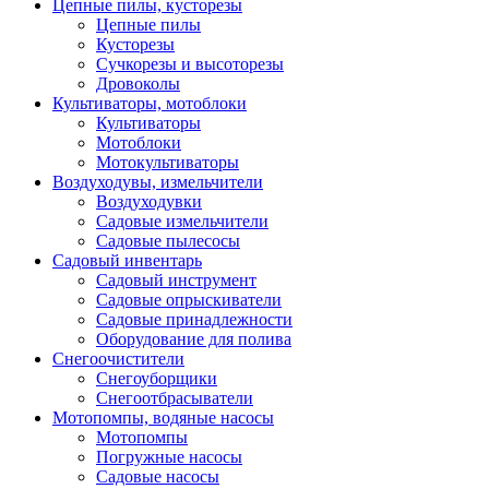
Цепные пилы, кусторезы
Цепные пилы
Кусторезы
Сучкорезы и высоторезы
Дровоколы
Культиваторы, мотоблоки
Культиваторы
Мотоблоки
Мотокультиваторы
Воздуходувы, измельчители
Воздуходувки
Садовые измельчители
Садовые пылесосы
Садовый инвентарь
Садовый инструмент
Садовые опрыскиватели
Садовые принадлежности
Оборудование для полива
Снегоочистители
Снегоуборщики
Снегоотбрасыватели
Мотопомпы, водяные насосы
Мотопомпы
Погружные насосы
Садовые насосы