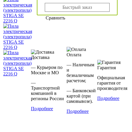
Быстрый заказ
Сравнить
Оплата
Доставка
— Наличным
— Курьером по
Гарантия
и
Москве и МО
безналичным
Официальная
расчетом;
—
гарантия от
Транспортной
производителя
— Банковской
компанией в
картой (при
Подробнее
регионы России
самовывозе).
Подробнее
Подробнее