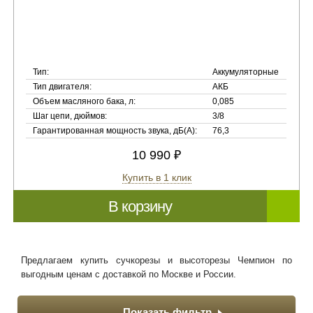
Тип:
Аккумуляторные
Тип двигателя:
АКБ
Объем масляного бака, л:
0,085
Шаг цепи, дюймов:
3/8
Гарантированная мощность звука, дБ(А):
76,3
10 990 ₽
Купить в 1 клик
В корзину
Предлагаем купить сучкорезы и высоторезы Чемпион по
выгодным ценам с доставкой по Москве и России.
Показать фильтр