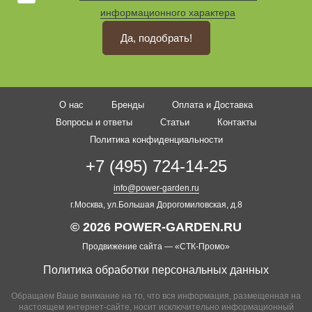
информационного характера
Да, подобрать!
О нас
Бренды
Оплата и Доставка
Вопросы и ответы
Статьи
Контакты
Политика конфиденциальности
+7 (495) 724-14-25
info@power-garden.ru
г.Москва, ул.Большая Дорогомиловская, д.8
© 2026 POWER-GARDEN.RU
Продвижение сайта —
«СТК-Промо»
Политика обработки персональных данных
Обращаем Ваше внимание на то, что вся информация, размещенная на
настоящем интернет-сайте, носит исключительно информационный