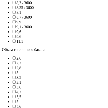
8,3 / 3600
8,25 / 3600
8,1
8,7 / 3600
9,9
9,1 / 3600
9,6
9.6
11,1
Объем топливного бака, л
2,6
2,2
2,8
3
3,5
3,1
3,6
4,7
5,5
5
5,6