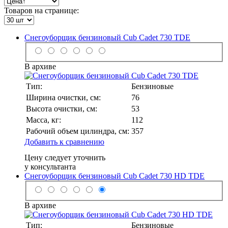
Товаров на странице:
Снегоуборщик бензиновый Cub Cadet 730 TDE
В архиве
Тип:
Бензиновые
Ширина очистки, см:
76
Высота очистки, см:
53
Масса, кг:
112
Рабочий объем цилиндра, см:
357
Добавить к сравнению
Цену следует уточнить
у консультанта
Снегоуборщик бензиновый Cub Cadet 730 HD TDE
В архиве
Тип:
Бензиновые