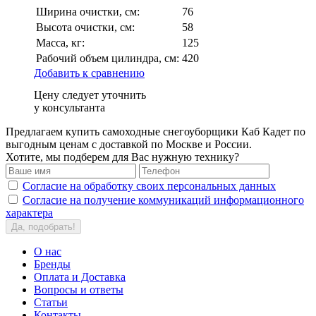
Ширина очистки, см:
76
Высота очистки, см:
58
Масса, кг:
125
Рабочий объем цилиндра, см:
420
Добавить к сравнению
Цену следует уточнить
у консультанта
Предлагаем купить самоходные снегоуборщики Кaб Кадет по
выгодным ценам с доставкой по Москве и России.
Хотите, мы подберем для Вас нужную технику?
Согласие на обработку своих персональных данных
Согласие на получение коммуникаций информационного
характера
Да, подобрать!
О нас
Бренды
Оплата и Доставка
Вопросы и ответы
Статьи
Контакты