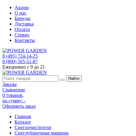
Акции
О нас
Бренды
Доставка
Оплата
Сервис
Контакты
8 (495) 724-14-25
8 (800) 505-51-87
Ежедневно с 9 до 21
Заказы
Сравнение
0 товаров
,
на сумму:
-
Оформить заказ
Главная
Каталог
Снегоочистители
Снегоуборочные машины