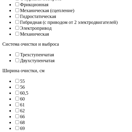
Фрикционная
Механическая (сцепление)
Гидростатическая
Гибридная (с приводом от 2 электродвигателей)
Электропривод
Механическая
Система очистки и выброса
Трехступенчатая
Двухступенчатая
Ширина очистки, см
55
56
60,5
60
61
62
66
68
69