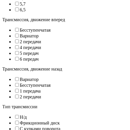
5,7
6,5
Трансмиссия, движение вперед
Бесступенчатая
Вариатор
2 передачи
4 передачи
5 передач
6 передач
Трансмиссия, движение назад
Вариатор
Бесступенчатая
1 передача
2 передачи
Тип трансмиссии
Н/д
Фрикционный диск
С курками поворота