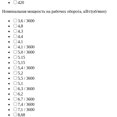
420
Номинальная мощность на рабочих оборота, кВт/(об/мин)
3,6 / 3600
4,8
4,3
4,4
4,1
4,1 / 3600
5,0 / 3600
5.15
5,15
5,4 / 3600
5,2
5,5 / 3600
5,1
6,3 / 3600
6,2
6,7 / 3600
7,4 / 3600
7,1 / 3600
8,68