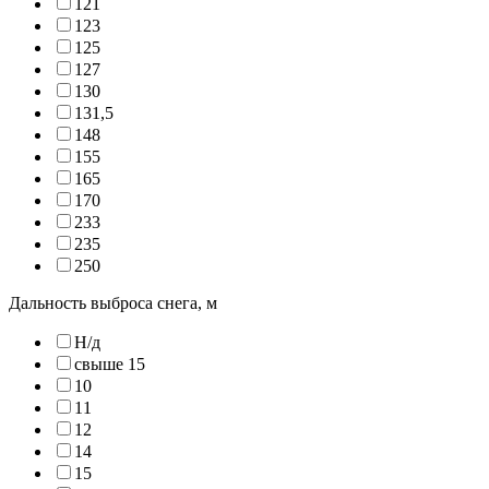
121
123
125
127
130
131,5
148
155
165
170
233
235
250
Дальность выброса снега, м
Н/д
свыше 15
10
11
12
14
15