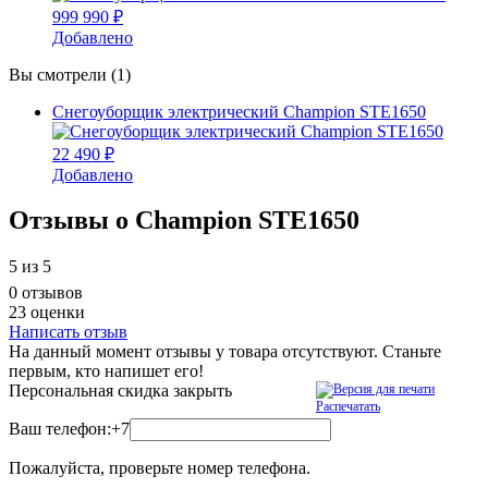
999 990 ₽
Добавлено
Вы смотрели (1)
Снегоуборщик электрический Champion STE1650
22 490 ₽
Добавлено
Отзывы о Champion STE1650
5
из 5
0 отзывов
23 оценки
Написать отзыв
На данный момент отзывы у товара отсутствуют. Станьте
первым, кто напишет его!
Персональная скидка
закрыть
Распечатать
Ваш телефон:
+7
Пожалуйста, проверьте номер телефона.