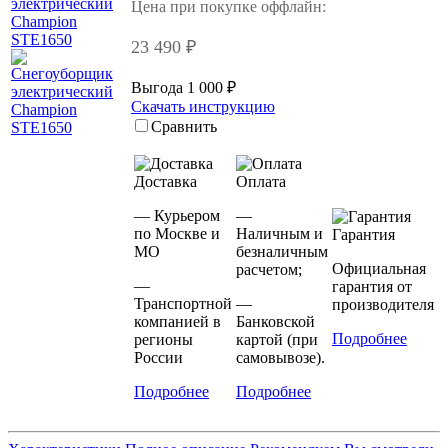
Цена при покупке оффлайн:
23 490 ₽
Выгода 1 000 ₽
Скачать инструкцию
Сравнить
Доставка
Оплата
— Курьером
—
по Москве и
Наличным и
Гарантия
МО
безналичным
Официальная
расчетом;
—
гарантия от
Транспортной
—
производителя
компанией в
Банковской
Подробнее
регионы
картой (при
России
самовывозе).
Подробнее
Подробнее