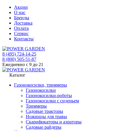
Акции
О нас
Бренды
Доставка
Оплата
Сервис
Контакты
8 (495) 724-14-25
8 (800) 505-51-87
Ежедневно с 9 до 21
Каталог
Газонокосилки, триммеры
Газонокосилки
Газонокосилки-роботы
Газонокосилки с сиденьем
Триммеры
Садовые тракторы
Ножницы для травы
Скарификаторы и аэраторы
Садовые райдеры