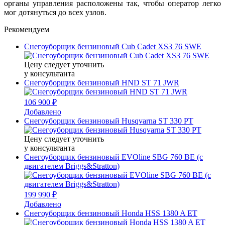
органы управления расположены так, чтобы оператор легко
мог дотянуться до всех узлов.
Рекомендуем
Снегоуборщик бензиновый Cub Cadet XS3 76 SWE
Цену следует уточнить
у консультанта
Снегоуборщик бензиновый HND ST 71 JWR
106 900 ₽
Добавлено
Снегоуборщик бензиновый Husqvarna ST 330 PT
Цену следует уточнить
у консультанта
Снегоуборщик бензиновый EVOline SBG 760 BE (с
двигателем Briggs&Stratton)
199 990 ₽
Добавлено
Снегоуборщик бензиновый Honda HSS 1380 A ET