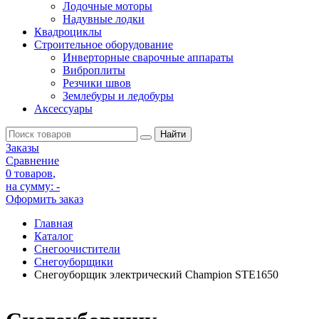
Лодочные моторы
Надувные лодки
Квадроциклы
Строительное оборудование
Инверторные сварочные аппараты
Виброплиты
Резчики швов
Землебуры и ледобуры
Аксессуары
Заказы
Сравнение
0 товаров
,
на сумму:
-
Оформить заказ
Главная
Каталог
Снегоочистители
Снегоуборщики
Снегоуборщик электрический Champion STE1650