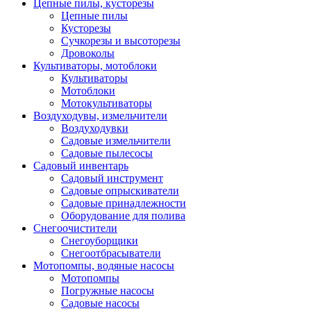
Цепные пилы, кусторезы
Цепные пилы
Кусторезы
Сучкорезы и высоторезы
Дровоколы
Культиваторы, мотоблоки
Культиваторы
Мотоблоки
Мотокультиваторы
Воздуходувы, измельчители
Воздуходувки
Садовые измельчители
Садовые пылесосы
Садовый инвентарь
Садовый инструмент
Садовые опрыскиватели
Садовые принадлежности
Оборудование для полива
Снегоочистители
Снегоуборщики
Снегоотбрасыватели
Мотопомпы, водяные насосы
Мотопомпы
Погружные насосы
Садовые насосы