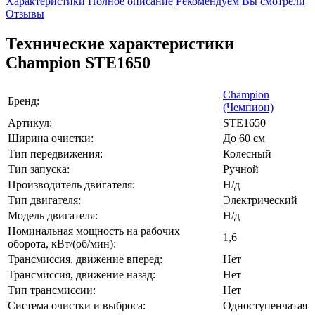
Характеристики
Полное описание
Рекомендуем
Вы смотрели
Отзывы
Технические характеристики
Champion STE1650
Champion
Бренд:
(Чемпион)
Артикул:
STE1650
Ширина очистки:
До 60 см
Тип передвижения:
Колесный
Тип запуска:
Ручной
Производитель двигателя:
Н/д
Тип двигателя:
Электрический
Модель двигателя:
Н/д
Номинальная мощность на рабочих
1,6
оборота, кВт/(об/мин):
Трансмиссия, движение вперед:
Нет
Трансмиссия, движение назад:
Нет
Тип трансмиссии:
Нет
Система очистки и выброса:
Одноступенчатая