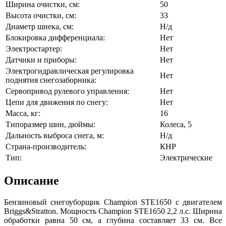
Ширина очистки, см:
50
Высота очистки, см:
33
Диаметр шнека, см:
Н/д
Блокировка дифференциала:
Нет
Электростартер:
Нет
Датчики и приборы:
Нет
Электрогидравлическая регулировка
Нет
поднятия снегозаборника:
Сервопривод рулевого управления:
Нет
Цепи для движения по снегу:
Нет
Масса, кг:
16
Типоразмер шин, дюймы:
Колеса, 5
Дальность выброса снега, м:
Н/д
Страна-производитель:
КНР
Тип:
Электрические
Описание
Бензиновый снегоуборщик Champion STE1650 с двигателем
Briggs&Stratton. Мощность Champion STE1650 2,2 л.с. Ширина
обработки равна 50 см, а глубина составляет 33 см. Все