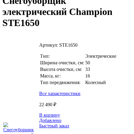
Снегоуборщик
электрический Champion
STE1650
Артикул:
STE1650
Тип:
Электрические
Ширина очистки, см:
50
Высота очистки, см:
33
Масса, кг:
16
Тип передвижения:
Колесный
Все характеристики
22 490 ₽
В корзину
Добавлено
Быстрый заказ