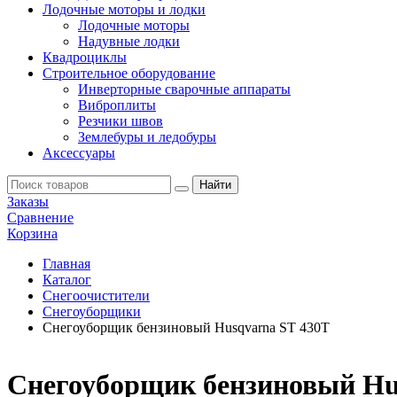
Лодочные моторы и лодки
Лодочные моторы
Надувные лодки
Квадроциклы
Строительное оборудование
Инверторные сварочные аппараты
Виброплиты
Резчики швов
Землебуры и ледобуры
Аксессуары
Заказы
Сравнение
Корзина
Главная
Каталог
Снегоочистители
Снегоуборщики
Снегоуборщик бензиновый Husqvarna ST 430T
Снегоуборщик бензиновый Hu