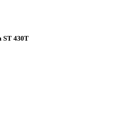
a ST 430T