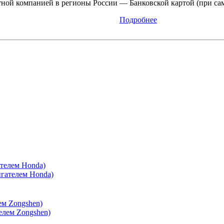
ной компанией в регионы России
— Банковской картой (при са
Подробнее
телем Honda)
ем Zongshen)