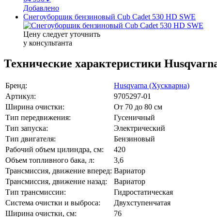
Добавлено
Снегоуборщик бензиновый Cub Cadet 530 HD SWE
Цену следует уточнить
у консультанта
Технические характеристики Husqvarn
Бренд:
Husqvarna (Хускварна)
Артикул:
9705297-01
Ширина очистки:
От 70 до 80 см
Тип передвижения:
Гусеничный
Тип запуска:
Электрический
Тип двигателя:
Бензиновый
Рабочий объем цилиндра, см:
420
Объем топливного бака, л:
3,6
Трансмиссия, движение вперед:
Вариатор
Трансмиссия, движение назад:
Вариатор
Тип трансмиссии:
Гидростатическая
Система очистки и выброса:
Двухступенчатая
Ширина очистки, см:
76