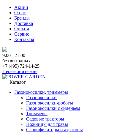
Акции
О нас
Бренды
Доставка
Оплата
Сервис
Контакты
9:00 - 21:00
без выходных
+7 (495) 724-14-25
Перезвоните мне
Каталог
Газонокосилки, триммеры
Газонокосилки
Газонокосилки-роботы
Газонокосилки с сиденьем
Триммеры
Садовые тракторы
Ножницы для травы
Скарификаторы и аэраторы