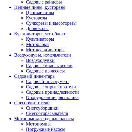
Садовые райдеры
Цепные пилы, кусторезы
Цепные пилы
Кусторезы
Сучкорезы и высоторезы
Дровоколы
Культиваторы, мотоблоки
Культиваторы
Мотоблоки
Мотокультиваторы
Воздуходувы, измельчители
Воздуходувки
Садовые измельчители
Садовые пылесосы
Садовый инвентарь
Садовый инструмент
Садовые опрыскиватели
Садовые принадлежности
Оборудование для полива
Снегоочистители
Снегоуборщики
Снегоотбрасыватели
Мотопомпы, водяные насосы
Мотопомпы
Погружные насосы