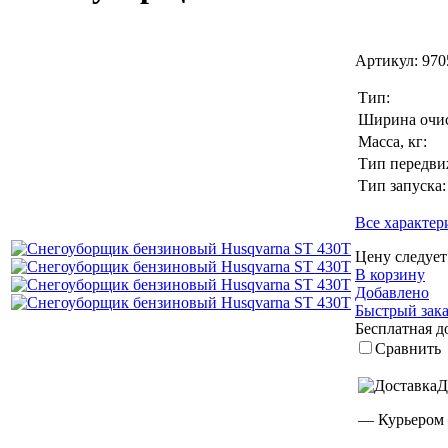
Артикул:
970
Тип:
Ширина очис
Масса, кг:
Тип передви
Тип запуска:
Все характер
Цену следует
В корзину
Добавлено
Быстрый зака
Бесплатная д
Сравнить
Д
— Курьером