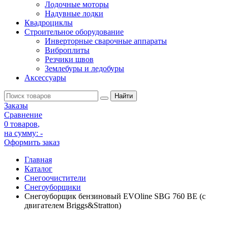
Лодочные моторы
Надувные лодки
Квадроциклы
Строительное оборудование
Инверторные сварочные аппараты
Виброплиты
Резчики швов
Землебуры и ледобуры
Аксессуары
Заказы
Сравнение
0 товаров
,
на сумму:
-
Оформить заказ
Главная
Каталог
Снегоочистители
Снегоуборщики
Снегоуборщик бензиновый EVOline SBG 760 BE (с
двигателем Briggs&Stratton)