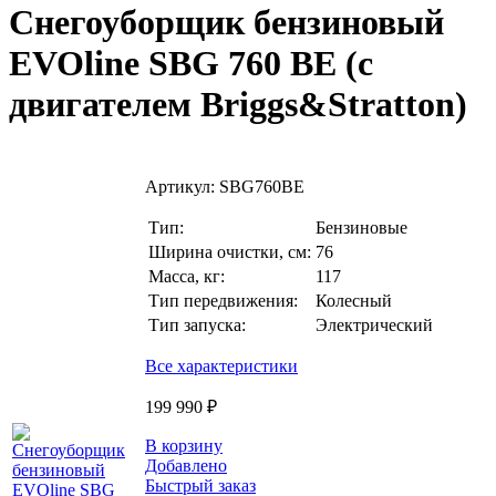
Снегоуборщик бензиновый
EVOline SBG 760 BE (с
двигателем Briggs&Stratton)
Артикул:
SBG760BE
Тип:
Бензиновые
Ширина очистки, см:
76
Масса, кг:
117
Тип передвижения:
Колесный
Тип запуска:
Электрический
Все характеристики
199 990 ₽
В корзину
Добавлено
Быстрый заказ