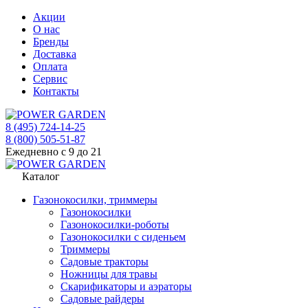
Акции
О нас
Бренды
Доставка
Оплата
Сервис
Контакты
8 (495) 724-14-25
8 (800) 505-51-87
Ежедневно с 9 до 21
Каталог
Газонокосилки, триммеры
Газонокосилки
Газонокосилки-роботы
Газонокосилки с сиденьем
Триммеры
Садовые тракторы
Ножницы для травы
Скарификаторы и аэраторы
Садовые райдеры