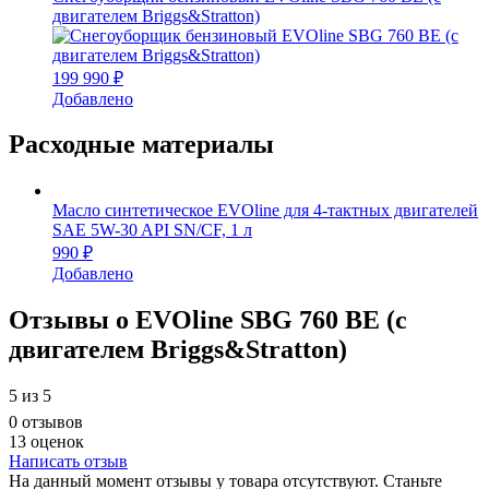
двигателем Briggs&Stratton)
199 990 ₽
Добавлено
Расходные материалы
Масло синтетическое EVOline для 4-тактных двигателей
SAE 5W-30 API SN/CF, 1 л
990 ₽
Добавлено
Отзывы о EVOline SBG 760 BE (с
двигателем Briggs&Stratton)
5
из 5
0 отзывов
13 оценок
Написать отзыв
На данный момент отзывы у товара отсутствуют. Станьте