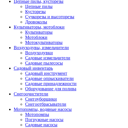
Цепные пилы, кусторезы
Цепные пилы
Кусторезы
Сучкорезы и высоторезы
Дровоколы
Культиваторы, мотоблоки
Культиваторы
Мотоблоки
Мотокультиваторы
Воздуходувы, измельчители
Воздуходувки
Садовые измельчители
Садовые пылесосы
Садовый инвентарь
Садовый инструмент
Садовые опрыскиватели
Садовые принадлежности
Оборудование для полива
Снегоочистители
Снегоуборщики
Снегоотбрасыватели
Мотопомпы, водяные насосы
Мотопомпы
Погружные насосы
Садовые насосы