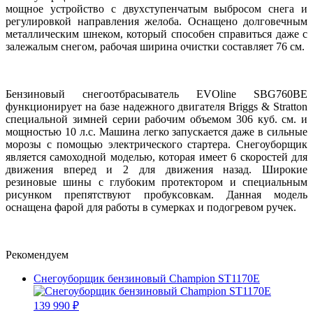
мощное устройство с двухступенчатым выбросом снега и
регулировкой направления желоба. Оснащено долговечным
металлическим шнеком, который способен справиться даже с
залежалым снегом, рабочая ширина очистки составляет 76 см.
Бензиновый снегоотбрасыватель EVOline SBG760BE
функционирует на базе надежного двигателя Briggs & Stratton
специальной зимней серии рабочим объемом 306 куб. см. и
мощностью 10 л.с. Машина легко запускается даже в сильные
морозы с помощью электрического стартера. Снегоуборщик
является самоходной моделью, которая имеет 6 скоростей для
движения вперед и 2 для движения назад. Широкие
резиновые шины с глубоким протектором и специальным
рисунком препятствуют пробуксовкам. Данная модель
оснащена фарой для работы в сумерках и подогревом ручек.
Рекомендуем
Снегоуборщик бензиновый Champion ST1170E
139 990 ₽