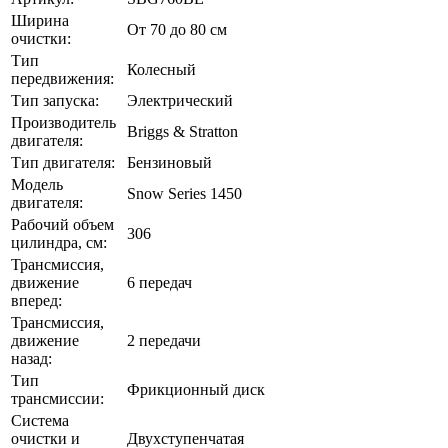
Ширина
От 70 до 80 см
очистки:
Тип
Колесный
передвижения:
Тип запуска:
Электрический
Производитель
Briggs & Stratton
двигателя:
Тип двигателя:
Бензиновый
Модель
Snow Series 1450
двигателя:
Рабочий объем
306
цилиндра, см:
Трансмиссия,
движение
6 передач
вперед:
Трансмиссия,
движение
2 передачи
назад:
Тип
Фрикционный диск
трансмиссии:
Система
очистки и
Двухступенчатая