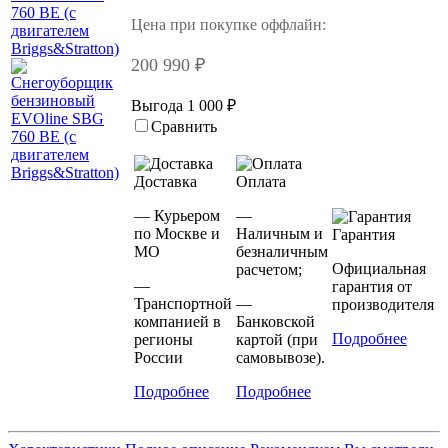
Цена при покупке оффлайн:
200 990 ₽
Выгода 1 000 ₽
Сравнить
Доставка
Оплата
— Курьером
—
по Москве и
Наличным и
Гарантия
МО
безналичным
Официальная
расчетом;
—
гарантия от
Транспортной
—
производителя
компанией в
Банковской
Подробнее
регионы
картой (при
России
самовывозе).
Подробнее
Подробнее