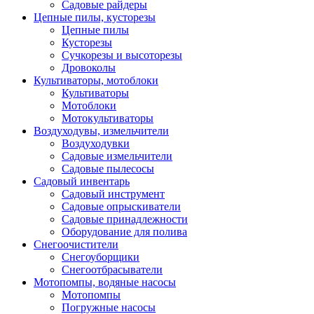
Садовые райдеры
Цепные пилы, кусторезы
Цепные пилы
Кусторезы
Сучкорезы и высоторезы
Дровоколы
Культиваторы, мотоблоки
Культиваторы
Мотоблоки
Мотокультиваторы
Воздуходувы, измельчители
Воздуходувки
Садовые измельчители
Садовые пылесосы
Садовый инвентарь
Садовый инструмент
Садовые опрыскиватели
Садовые принадлежности
Оборудование для полива
Снегоочистители
Снегоуборщики
Снегоотбрасыватели
Мотопомпы, водяные насосы
Мотопомпы
Погружные насосы