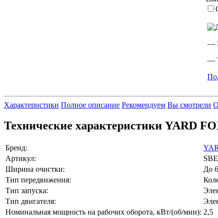
— 
— 
По
Характеристики
Полное описание
Рекомендуем
Вы смотрели
О
Технические характеристики YARD FO
Бренд:
YA
Артикул:
SBE
Ширина очистки:
До 6
Тип передвижения:
Кол
Тип запуска:
Эле
Тип двигателя:
Эле
Номинальная мощность на рабочих оборота, кВт/(об/мин):
2,5