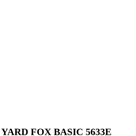
й YARD FOX BASIC 5633Е