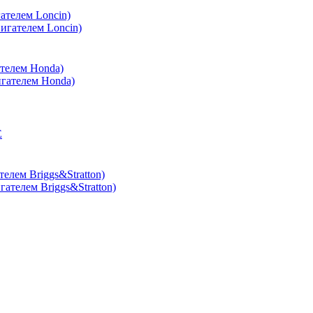
ателем Loncin)
телем Honda)
лем Briggs&Stratton)