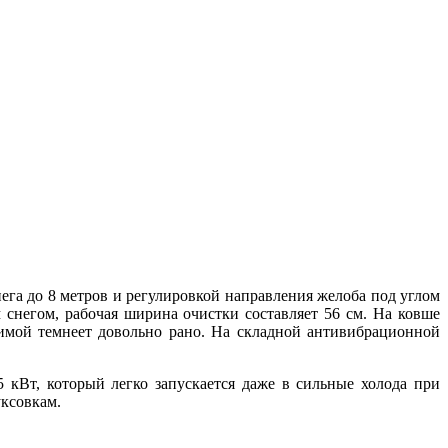
а до 8 метров и регулировкой направления желоба под углом
снегом, рабочая ширина очистки составляет 56 см. На ковше
зимой темнеет довольно рано. На складной антивибрационной
кВт, который легко запускается даже в сильные холода при
ксовкам.