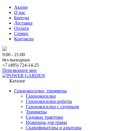
Акции
О нас
Бренды
Доставка
Оплата
Сервис
Контакты
9:00 - 21:00
без выходных
+7 (495) 724-14-25
Перезвоните мне
Каталог
Газонокосилки, триммеры
Газонокосилки
Газонокосилки-роботы
Газонокосилки с сиденьем
Триммеры
Садовые тракторы
Ножницы для травы
Скарификаторы и аэраторы