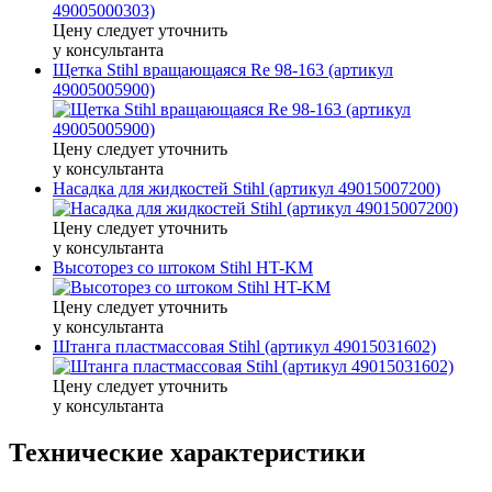
Цену следует уточнить
у консультанта
Щетка Stihl вращающаяся Rе 98-163 (артикул
49005005900)
Цену следует уточнить
у консультанта
Насадка для жидкостей Stihl (артикул 49015007200)
Цену следует уточнить
у консультанта
Высоторез со штоком Stihl HT-KM
Цену следует уточнить
у консультанта
Штанга пластмассовая Stihl (артикул 49015031602)
Цену следует уточнить
у консультанта
Технические характеристики