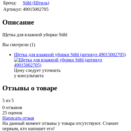
Бренд:
Stihl (Штиль)
Артикул:
49015002705
Описание
Щетка для влажной уборки Stihl
Вы смотрели (1)
Щетка для влажной уборки Stihl (артикул 49015002705)
Цену следует уточнить
у консультанта
Отзывы о товаре
5
из 5
0 отзывов
25 оценок
Написать отзыв
На данный момент отзывы у товара отсутствуют. Станьте
первым, кто напишет его!