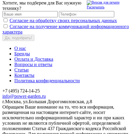
Хотите, мы подберем для Вас нужную
Распечатать
технику?
Согласие на обработку своих персональных данных
Согласие на получение коммуникаций информационного
характера
Да, подобрать!
О нас
Бренды
Оплата и Доставка
Вопросы и ответы
Статьи
Контакты
Политика конфиденциальности
+7 (495) 724-14-25
info@power-garden.ru
г.Москва, ул.Большая Дорогомиловская, д.8
Обращаем Ваше внимание на то, что вся информация,
размещенная на настоящем интернет-сайте, носит
исключительно информационный характер и ни при каких
условиях не являются публичной офертой, определяемой
положениями Статьи 437 Гражданского кодекса Российской
Федерации. Для получения точной информации о стоимости