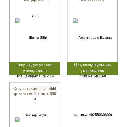
49255005900)
Цену следует уточнить
Цену следует уточнить
у консультанта
у консультанта
Cтруна триммерная Stihl
кр. сечения 2,7 мм х 896
м