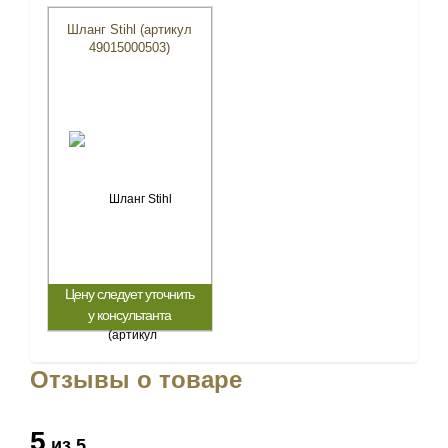
Шланг Stihl (артикул
49015000503)
Цену следует уточнить
у консультанта
Отзывы о товаре
5
из 5