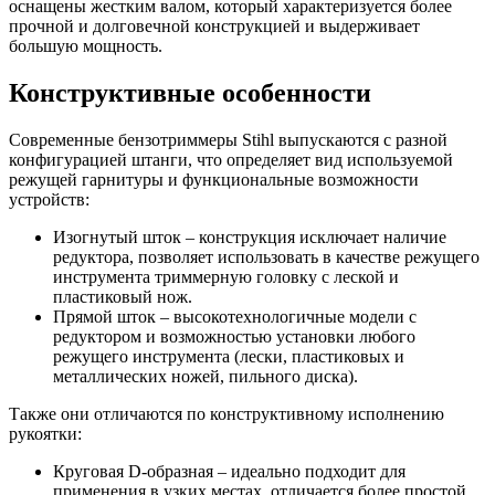
оснащены жестким валом, который характеризуется более
прочной и долговечной конструкцией и выдерживает
большую мощность.
Конструктивные особенности
Современные бензотриммеры Stihl выпускаются с разной
конфигурацией штанги, что определяет вид используемой
режущей гарнитуры и функциональные возможности
устройств:
Изогнутый шток – конструкция исключает наличие
редуктора, позволяет использовать в качестве режущего
инструмента триммерную головку с леской и
пластиковый нож.
Прямой шток – высокотехнологичные модели с
редуктором и возможностью установки любого
режущего инструмента (лески, пластиковых и
металлических ножей, пильного диска).
Также они отличаются по конструктивному исполнению
рукоятки:
Круговая D-образная – идеально подходит для
применения в узких местах, отличается более простой