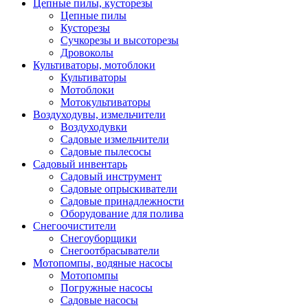
Цепные пилы, кусторезы
Цепные пилы
Кусторезы
Сучкорезы и высоторезы
Дровоколы
Культиваторы, мотоблоки
Культиваторы
Мотоблоки
Мотокультиваторы
Воздуходувы, измельчители
Воздуходувки
Садовые измельчители
Садовые пылесосы
Садовый инвентарь
Садовый инструмент
Садовые опрыскиватели
Садовые принадлежности
Оборудование для полива
Снегоочистители
Снегоуборщики
Снегоотбрасыватели
Мотопомпы, водяные насосы
Мотопомпы
Погружные насосы
Садовые насосы