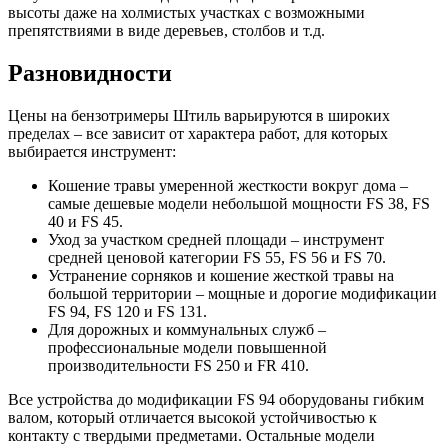
высоты даже на холмистых участках с возможными
препятствиями в виде деревьев, столбов и т.д.
Разновидности
Цены на бензотримеры Штиль варьируются в широких
пределах – все зависит от характера работ, для которых
выбирается инструмент:
Кошение травы умеренной жесткости вокруг дома –
самые дешевые модели небольшой мощности FS 38, FS
40 и FS 45.
Уход за участком средней площади – инструмент
средней ценовой категории FS 55, FS 56 и FS 70.
Устранение сорняков и кошение жесткой травы на
большой территории – мощные и дорогие модификации
FS 94, FS 120 и FS 131.
Для дорожных и коммунальных служб –
профессиональные модели повышенной
производительности FS 250 и FR 410.
Все устройства до модификации FS 94 оборудованы гибким
валом, который отличается высокой устойчивостью к
контакту с твердыми предметами. Остальные модели