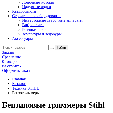
Лодочные моторы
Надувные лодки
Квадроциклы
Строительное оборудование
Инверторные сварочные аппараты
Виброплиты
Резчики швов
Землебуры и ледобуры
Аксессуары
Заказы
Сравнение
0 товаров
,
на сумму:
-
Оформить заказ
Главная
Каталог
Техника STIHL
Бензотриммеры
Бензиновые триммеры Stihl