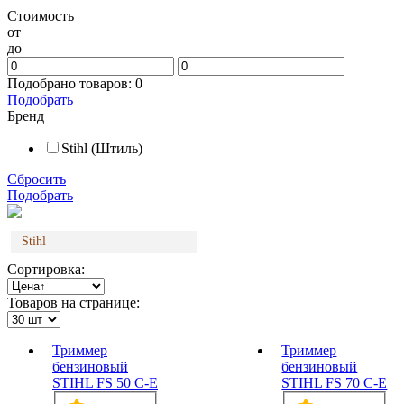
Стоимость
от
до
Подобрано товаров:
0
Подобрать
Бренд
Stihl (Штиль)
Сбросить
Подобрать
Stihl
Сортировка:
Товаров на странице:
Триммер
Триммер
бензиновый
бензиновый
STIHL FS 50 C-E
STIHL FS 70 C-E