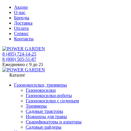
Акции
О нас
Бренды
Доставка
Оплата
Сервис
Контакты
8 (495) 724-14-25
8 (800) 505-51-87
Ежедневно с 9 до 21
Каталог
Газонокосилки, триммеры
Газонокосилки
Газонокосилки-роботы
Газонокосилки с сиденьем
Триммеры
Садовые тракторы
Ножницы для травы
Скарификаторы и аэраторы
Садовые райдеры