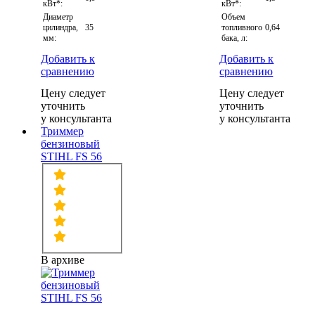
кВт*:
кВт*:
Диаметр
Объем
цилиндра,
35
топливного
0,64
мм:
бака, л:
Добавить к
Добавить к
сравнению
сравнению
Цену следует
Цену следует
уточнить
уточнить
у консультанта
у консультанта
Триммер
бензиновый
STIHL FS 56
В архиве