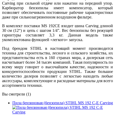
Carving при сильной отдаче или нажатии на передний упор.
Карбюратор бензопилы имеет компенсатор, который
позволяет обеспечивать постоянные рабочие характеристики
даже при сильнозагрязненном воздушном фильтре.
В комплект поставки MS 192CE входит шина Carving длиной
30 см (12“) и цепь с шагом 1/4”. Вес бензопилы без режущей
гарнитуры составляет 3,3 кг. Данная модель также
укомплектована функцией «легкого» запуска.
Под брендом STIHL в настоящий момент производится
техника для строительства, лесного и сельского хозяйства, их
представительства есть в 160 странах мира, а дилерская сеть
насчитывает более 34 тысяч компаний. Такая популярность по
всему миру говорит о высочайшем качестве, надежности и
конкурентоспособности продукции STIHL. Также большое
количество дилеров позволяет с легкостью находить любые
аксессуары, комплектующие и расходные материалы для всего
ассортимента техники.
Вы смотрели (1)
Пила бензиновая (бензопила) STIHL MS 192 C-E Carving