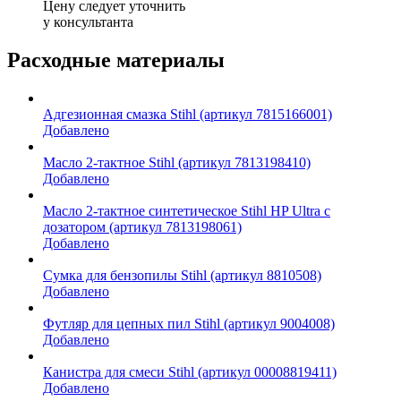
Цену следует уточнить
у консультанта
Расходные материалы
Адгезионная смазка Stihl (артикул 7815166001)
Добавлено
Масло 2-тактное Stihl (артикул 7813198410)
Добавлено
Масло 2-тактное синтетическое Stihl HP Ultra c
дозатором (артикул 7813198061)
Добавлено
Сумка для бензопилы Stihl (артикул 8810508)
Добавлено
Футляр для цепных пил Stihl (артикул 9004008)
Добавлено
Канистра для смеси Stihl (артикул 00008819411)
Добавлено