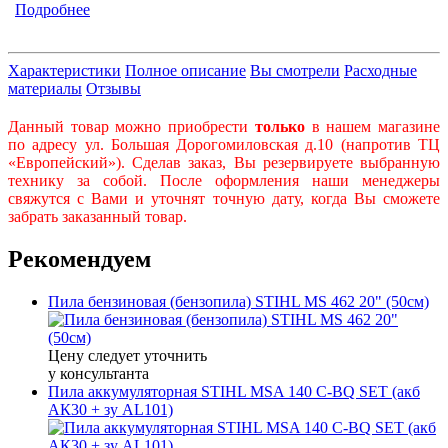
Подробнее
Характеристики
Полное описание
Вы смотрели
Расходные
материалы
Отзывы
Данный товар можно приобрести
только
в нашем магазине
по адресу ул. Большая Дорогомиловская д.10 (напротив ТЦ
«Европейский»). Сделав заказ, Вы резервируете выбранную
технику за собой. После оформления наши менеджеры
свяжутся с Вами и уточнят точную дату, когда Вы сможете
забрать заказанный товар.
Рекомендуем
Пила бензиновая (бензопила) STIHL MS 462 20" (50см)
Цену следует уточнить
у консультанта
Пила аккумуляторная STIHL MSA 140 C-BQ SET (акб
АК30 + зу AL101)