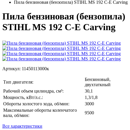
Пила бензиновая (бензопила) STIHL MS 192 C-E Carving
Пила бензиновая (бензопила)
STIHL MS 192 C-E Carving
Артикул:
11450113000к
Бензиновый,
Тип двигателя:
двухтаткный
Рабочий объем цилиндра, см³:
30,1
Мощность, кВт/л.с.:
1,3/1,8
Обороты холостого хода, об/мин:
3000
Максимальные обороты коленчатого
9500
вала, об/мин:
Все характеристики