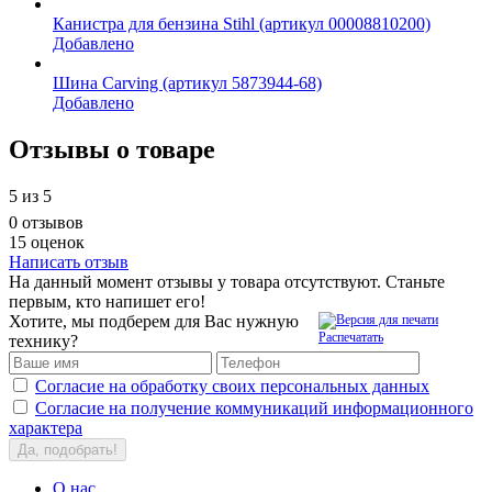
Канистра для бензина Stihl (артикул 00008810200)
Добавлено
Шина Carving (артикул 5873944-68)
Добавлено
Отзывы о товаре
5
из 5
0 отзывов
15 оценок
Написать отзыв
На данный момент отзывы у товара отсутствуют. Станьте
первым, кто напишет его!
Хотите, мы подберем для Вас нужную
Распечатать
технику?
Согласие на обработку своих персональных данных
Согласие на получение коммуникаций информационного
характера
Да, подобрать!
О нас