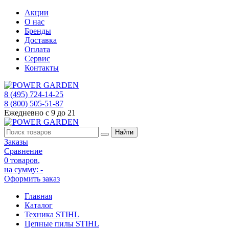
Акции
О нас
Бренды
Доставка
Оплата
Сервис
Контакты
8 (495) 724-14-25
8 (800) 505-51-87
Ежедневно с 9 до 21
Заказы
Сравнение
0 товаров
,
на сумму:
-
Оформить заказ
Главная
Каталог
Техника STIHL
Цепные пилы STIHL