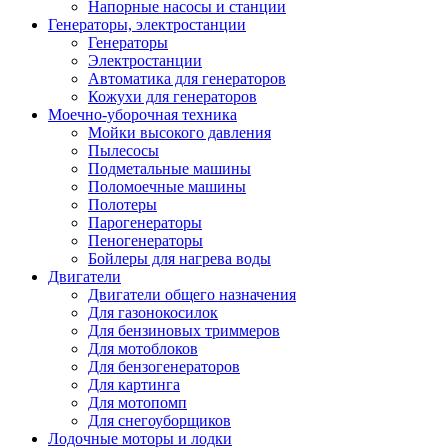
Напорные насосы и станции
Генераторы, электростанции
Генераторы
Электростанции
Автоматика для генераторов
Кожухи для генераторов
Моечно-уборочная техника
Мойки высокого давления
Пылесосы
Подметальные машины
Поломоечные машины
Полотеры
Парогенераторы
Пеногенераторы
Бойлеры для нагрева воды
Двигатели
Двигатели общего назначения
Для газонокосилок
Для бензиновых триммеров
Для мотоблоков
Для бензогенераторов
Для картинга
Для мотопомп
Для снегоуборщиков
Лодочные моторы и лодки