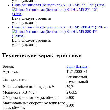
у консультанта
Пила бензиновая (бензопила) STIHL MS 271 15" (37см)
Цену следует уточнить
у консультанта
Пила бензиновая (бензопила) STIHL MS 880 47" (120см)
Цену следует уточнить
у консультанта
Технические характеристики
Бренд:
Stihl (Штиль)
Артикул:
11212000431
Бензиновый,
Тип двигателя:
двухтаткный
Рабочий объем цилиндра, см³:
50,2
Мощность, кВт/л.с.:
2,6/3,5
Обороты холостого хода, об/мин:
2800
Максимальные обороты коленчатого
9500
вала, об/мин: