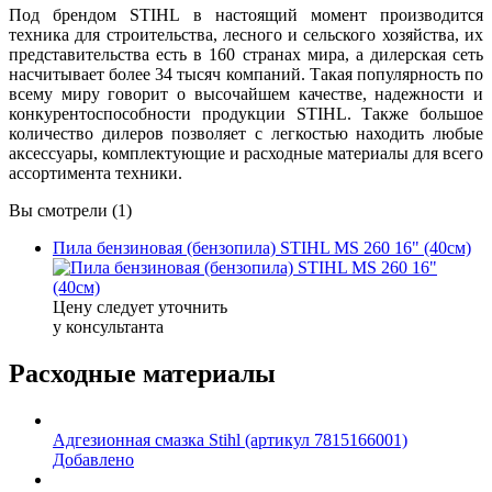
Под брендом STIHL в настоящий момент производится
техника для строительства, лесного и сельского хозяйства, их
представительства есть в 160 странах мира, а дилерская сеть
насчитывает более 34 тысяч компаний. Такая популярность по
всему миру говорит о высочайшем качестве, надежности и
конкурентоспособности продукции STIHL. Также большое
количество дилеров позволяет с легкостью находить любые
аксессуары, комплектующие и расходные материалы для всего
ассортимента техники.
Вы смотрели (1)
Пила бензиновая (бензопила) STIHL MS 260 16" (40см)
Цену следует уточнить
у консультанта
Расходные материалы
Адгезионная смазка Stihl (артикул 7815166001)
Добавлено