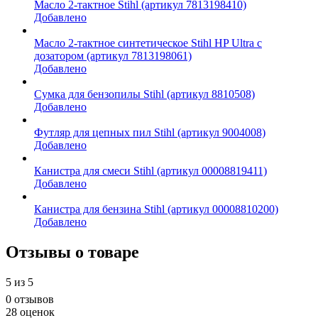
Масло 2-тактное Stihl (артикул 7813198410)
Добавлено
Масло 2-тактное синтетическое Stihl HP Ultra c
дозатором (артикул 7813198061)
Добавлено
Сумка для бензопилы Stihl (артикул 8810508)
Добавлено
Футляр для цепных пил Stihl (артикул 9004008)
Добавлено
Канистра для смеси Stihl (артикул 00008819411)
Добавлено
Канистра для бензина Stihl (артикул 00008810200)
Добавлено
Отзывы о товаре
5
из 5
0 отзывов
28 оценок