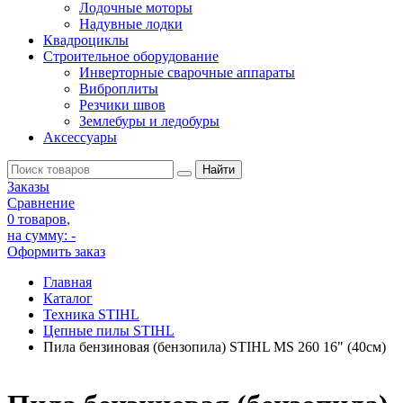
Лодочные моторы
Надувные лодки
Квадроциклы
Строительное оборудование
Инверторные сварочные аппараты
Виброплиты
Резчики швов
Землебуры и ледобуры
Аксессуары
Заказы
Сравнение
0 товаров
,
на сумму:
-
Оформить заказ
Главная
Каталог
Техника STIHL
Цепные пилы STIHL
Пила бензиновая (бензопила) STIHL MS 260 16" (40см)