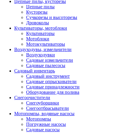
Цепные пилы, кусторезы
Цепные пилы
Кусторезы
Сучкорезы и высоторезы
Дровоколы
Культиваторы, мотоблоки
Культиваторы
Мотоблоки
Мотокультиваторы
Воздуходувы, измельчители
Воздуходувки
Садовые измельчители
Садовые пылесосы
Садовый инвентарь
Садовый инструмент
Садовые опрыскиватели
Садовые принадлежности
Оборудование для полива
Снегоочистители
Снегоуборщики
Снегоотбрасыватели
Мотопомпы, водяные насосы
Мотопомпы
Погружные насосы
Садовые насосы