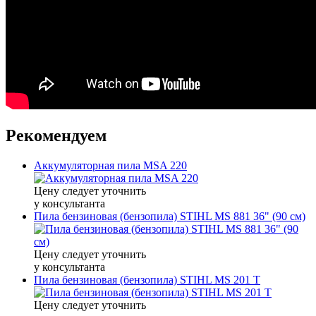
Рекомендуем
Аккумуляторная пила MSA 220
Цену следует уточнить
у консультанта
Пила бензиновая (бензопила) STIHL MS 881 36" (90 см)
Цену следует уточнить
у консультанта
Пила бензиновая (бензопила) STIHL MS 201 T
Цену следует уточнить