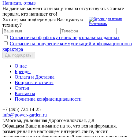
Написать отзыв
На данный момент отзывы у товара отсутствуют. Станьте
первым, кто напишет его!
Хотите, мы подберем для Вас нужную
Распечатать
технику?
Согласие на обработку своих персональных данных
Согласие на получение коммуникаций информационного
характера
Да, подобрать!
О нас
Бренды
Оплата и Доставка
Вопросы и ответы
Статьи
Контакты
Политика конфиденциальности
+7 (495) 724-14-25
info@power-garden.ru
г.Москва, ул.Большая Дорогомиловская, д.8
Обращаем Ваше внимание на то, что вся информация,
размещенная на настоящем интернет-сайте, носит
исключительно информационный характер и ни при каких