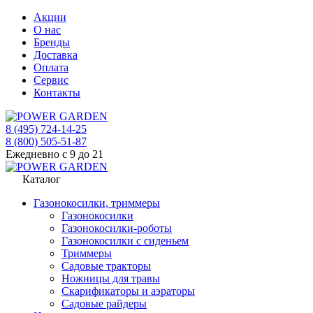
Акции
О нас
Бренды
Доставка
Оплата
Сервис
Контакты
8 (495) 724-14-25
8 (800) 505-51-87
Ежедневно с 9 до 21
Каталог
Газонокосилки, триммеры
Газонокосилки
Газонокосилки-роботы
Газонокосилки с сиденьем
Триммеры
Садовые тракторы
Ножницы для травы
Скарификаторы и аэраторы
Садовые райдеры