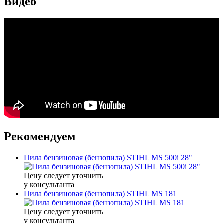
Видео
Рекомендуем
Пила бензиновая (бензопила) STIHL MS 500i 28"
Цену следует уточнить
у консультанта
Пила бензиновая (бензопила) STIHL MS 181
Цену следует уточнить
у консультанта