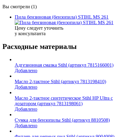
Вы смотрели (1)
Пила бензиновая (бензопила) STIHL MS 261
Цену следует уточнить
у консультанта
Расходные материалы
Адгезионная смазка Stihl (артикул 7815166001)
Добавлено
Масло 2-тактное Stihl (артикул 7813198410)
Добавлено
Масло 2-тактное синтетическое Stihl HP Ultra c
дозатором (артикул 7813198061)
Добавлено
Сумка для бензопилы Stihl (артикул 8810508)
Добавлено
Футляр для цепных пил Stihl (артикул 9004008)