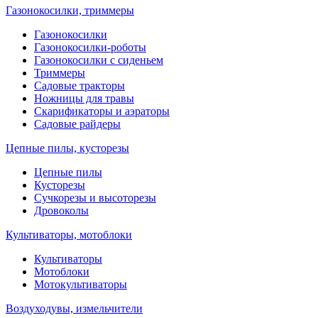
Газонокосилки, триммеры
Газонокосилки
Газонокосилки-роботы
Газонокосилки с сиденьем
Триммеры
Садовые тракторы
Ножницы для травы
Скарификаторы и аэраторы
Садовые райдеры
Цепные пилы, кусторезы
Цепные пилы
Кусторезы
Сучкорезы и высоторезы
Дровоколы
Культиваторы, мотоблоки
Культиваторы
Мотоблоки
Мотокультиваторы
Воздуходувы, измельчители