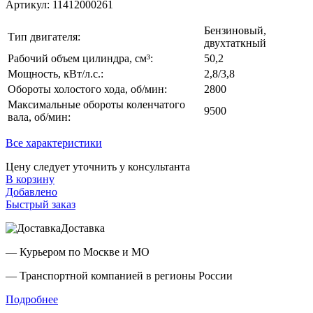
Артикул:
11412000261
Бензиновый,
Тип двигателя:
двухтаткный
Рабочий объем цилиндра, см³:
50,2
Мощность, кВт/л.с.:
2,8/3,8
Обороты холостого хода, об/мин:
2800
Максимальные обороты коленчатого
9500
вала, об/мин:
Все характеристики
Цену следует уточнить у консультанта
В корзину
Добавлено
Быстрый заказ
Доставка
— Курьером по Москве и МО
— Транспортной компанией в регионы России
Подробнее