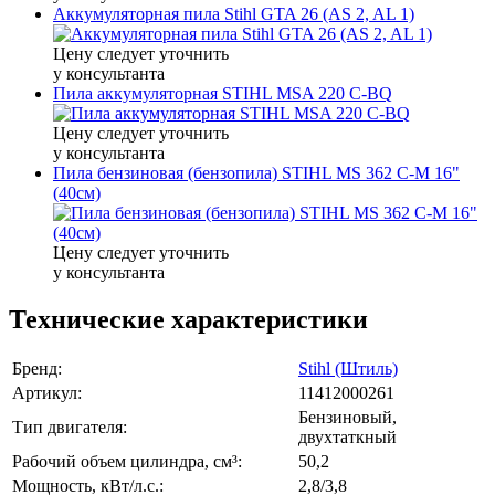
Аккумуляторная пила Stihl GTA 26 (AS 2, AL 1)
Цену следует уточнить
у консультанта
Пила аккумуляторная STIHL MSA 220 C-BQ
Цену следует уточнить
у консультанта
Пила бензиновая (бензопила) STIHL MS 362 C-M 16"
(40см)
Цену следует уточнить
у консультанта
Технические характеристики
Бренд:
Stihl (Штиль)
Артикул:
11412000261
Бензиновый,
Тип двигателя:
двухтаткный
Рабочий объем цилиндра, см³:
50,2
Мощность, кВт/л.с.:
2,8/3,8