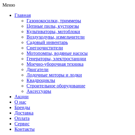
Меню
Главная
Газонокосилки, триммеры
Цепные пилы, кусторезы
Культиваторы, мотоблоки
Воздуходувы, измельчители
Садовый инвентарь
Снегоочистители
Мотопомпы, водяные насосы
Генераторы, электростанции
Моечно-уборочная техника
Двигатели
Лодочные моторы и лодки
Квадроциклы
Строительное оборудование
Аксессуары
Акции
О нас
Бренды
Доставка
Оплата
Сервис
Контакты