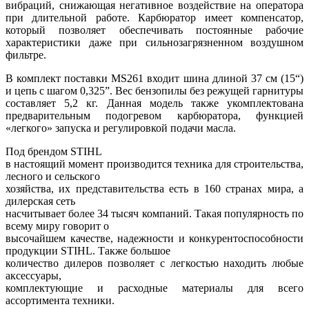
вибраций, снижающая негативное воздействие на оператора
при длительной работе. Карбюратор имеет компенсатор,
который позволяет обеспечивать постоянные рабочие
характеристики даже при сильнозагрязненном воздушном
фильтре.
В комплект поставки MS261 входит шина длиной 37 см (15“)
и цепь с шагом 0,325”. Вес бензопилы без режущей гарнитуры
составляет 5,2 кг. Данная модель также укомплектована
предварительным подогревом карбюратора, функцией
«легкого» запуска и регулировкой подачи масла.
Под брендом STIHL
в настоящий момент производится техника для строительства,
лесного и сельского
хозяйства, их представительства есть в 160 странах мира, а
дилерская сеть
насчитывает более 34 тысяч компаний. Такая популярность по
всему миру говорит о
высочайшем качестве, надежности и конкурентоспособности
продукции STIHL. Также большое
количество дилеров позволяет с легкостью находить любые
аксессуары,
комплектующие и расходные материалы для всего
ассортимента техники.