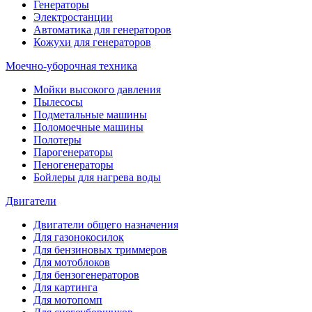
Генераторы
Электростанции
Автоматика для генераторов
Кожухи для генераторов
Моечно-уборочная техника
Мойки высокого давления
Пылесосы
Подметальные машины
Поломоечные машины
Полотеры
Парогенераторы
Пеногенераторы
Бойлеры для нагрева воды
Двигатели
Двигатели общего назначения
Для газонокосилок
Для бензиновых триммеров
Для мотоблоков
Для бензогенераторов
Для картинга
Для мотопомп