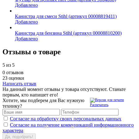
Добавлено
Канистра для смеси Stihl (артикул 00008819411)
Добавлено
Канистра для бензина Stihl (артикул 00008810200)
Добавлено
Отзывы о товаре
5
из 5
0 отзывов
23 оценки
Написать отзыв
На данный момент отзывы у товара отсутствуют. Станьте
первым, кто напишет его!
Хотите, мы подберем для Вас нужную
Распечатать
технику?
Согласие на обработку своих персональных данных
Согласие на получение коммуникаций информационного
характера
Да, подобрать!