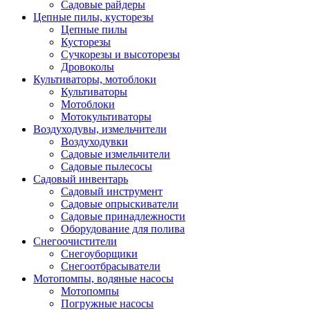
Садовые райдеры
Цепные пилы, кусторезы
Цепные пилы
Кусторезы
Сучкорезы и высоторезы
Дровоколы
Культиваторы, мотоблоки
Культиваторы
Мотоблоки
Мотокультиваторы
Воздуходувы, измельчители
Воздуходувки
Садовые измельчители
Садовые пылесосы
Садовый инвентарь
Садовый инструмент
Садовые опрыскиватели
Садовые принадлежности
Оборудование для полива
Снегоочистители
Снегоуборщики
Снегоотбрасыватели
Мотопомпы, водяные насосы
Мотопомпы
Погружные насосы