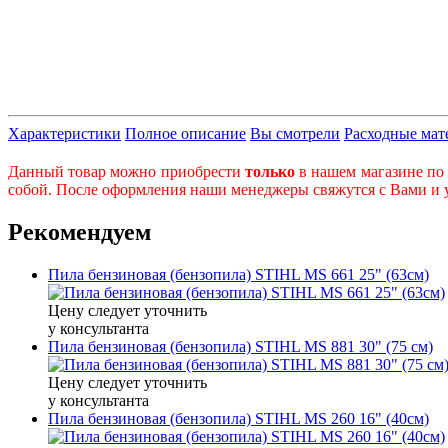
Характеристики
Полное описание
Вы смотрели
Расходные мат
Данный товар можно приобрести
только
в нашем магазине по 
собой. После оформления наши менеджеры свяжутся с Вами и ут
Рекомендуем
Пила бензиновая (бензопила) STIHL MS 661 25" (63см)
Цену следует уточнить
у консультанта
Пила бензиновая (бензопила) STIHL MS 881 30" (75 см)
Цену следует уточнить
у консультанта
Пила бензиновая (бензопила) STIHL MS 260 16" (40см)