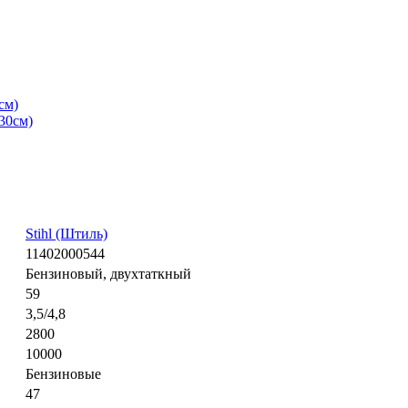
см)
Stihl (Штиль)
11402000544
Бензиновый, двухтаткный
59
3,5/4,8
2800
10000
Бензиновые
47