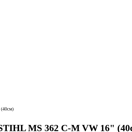
(40см)
 STIHL MS 362 C-M VW 16" (40