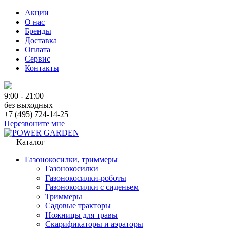
Акции
О нас
Бренды
Доставка
Оплата
Сервис
Контакты
9:00 - 21:00
без выходных
+7 (495) 724-14-25
Перезвоните мне
Каталог
Газонокосилки, триммеры
Газонокосилки
Газонокосилки-роботы
Газонокосилки с сиденьем
Триммеры
Садовые тракторы
Ножницы для травы
Скарификаторы и аэраторы