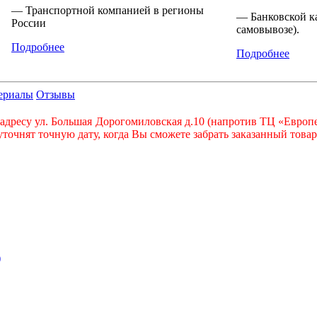
— Транспортной компанией в регионы
— Банковской к
России
самовывозе).
Подробнее
Подробнее
ериалы
Отзывы
адресу ул. Большая Дорогомиловская д.10 (напротив ТЦ «Европе
очнят точную дату, когда Вы сможете забрать заказанный товар