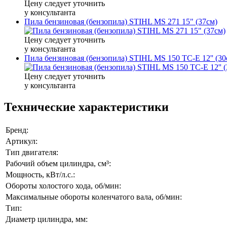
Цену следует уточнить
у консультанта
Пила бензиновая (бензопила) STIHL MS 271 15" (37см)
Цену следует уточнить
у консультанта
Пила бензиновая (бензопила) STIHL MS 150 TC-E 12'' (30
Цену следует уточнить
у консультанта
Технические характеристики
Бренд:
Артикул:
Тип двигателя:
Рабочий объем цилиндра, см³:
Мощность, кВт/л.с.:
Обороты холостого хода, об/мин:
Максимальные обороты коленчатого вала, об/мин:
Тип:
Диаметр цилиндра, мм: