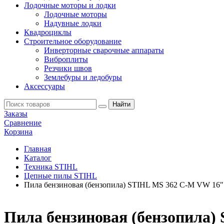
Лодочные моторы и лодки
Лодочные моторы
Надувные лодки
Квадроциклы
Строительное оборудование
Инверторные сварочные аппараты
Виброплиты
Резчики швов
Землебуры и ледобуры
Аксессуары
Заказы
Сравнение
Корзина
Главная
Каталог
Техника STIHL
Цепные пилы STIHL
Пила бензиновая (бензопила) STIHL MS 362 C-M VW 16" 
Пила бензиновая (бензопила)