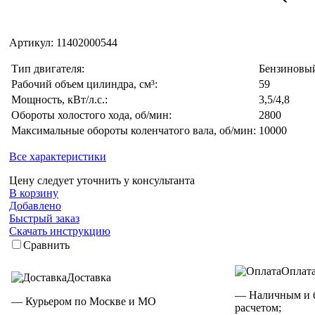
Артикул:
11402000544
Тип двигателя:
Бензиновый
Рабочий объем цилиндра, см³:
59
Мощность, кВт/л.с.:
3,5/4,8
Обороты холостого хода, об/мин:
2800
Максимальные обороты коленчатого вала, об/мин:
10000
Все характеристики
Цену следует уточнить у консультанта
В корзину
Добавлено
Быстрый заказ
Скачать инструкцию
Сравнить
Оплат
Доставка
— Наличным и 
— Курьером по Москве и МО
расчетом;