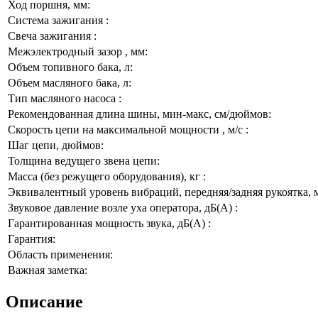
Ход поршня, мм:
Система зажигания :
Свеча зажигания :
Межэлектродный зазор , мм:
Объем топивного бака, л:
Объем масляного бака, л:
Тип масляного насоса :
Рекомендованная длина шины, мин-макс, см/дюймов:
Скорость цепи на максимальной мощности , м/с :
Шаг цепи, дюймов:
Толщина ведущего звена цепи:
Масса (без режущего оборудования), кг :
Эквивалентный уровень вибраций, передняя/задняя рукоятка, м
Звуковое давление возле уха оператора, дБ(А) :
Гарантированная мощность звука, дБ(А) :
Гарантия:
Область применения:
Важная заметка:
Описание