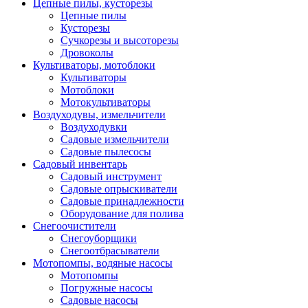
Цепные пилы, кусторезы
Цепные пилы
Кусторезы
Сучкорезы и высоторезы
Дровоколы
Культиваторы, мотоблоки
Культиваторы
Мотоблоки
Мотокультиваторы
Воздуходувы, измельчители
Воздуходувки
Садовые измельчители
Садовые пылесосы
Садовый инвентарь
Садовый инструмент
Садовые опрыскиватели
Садовые принадлежности
Оборудование для полива
Снегоочистители
Снегоуборщики
Снегоотбрасыватели
Мотопомпы, водяные насосы
Мотопомпы
Погружные насосы
Садовые насосы