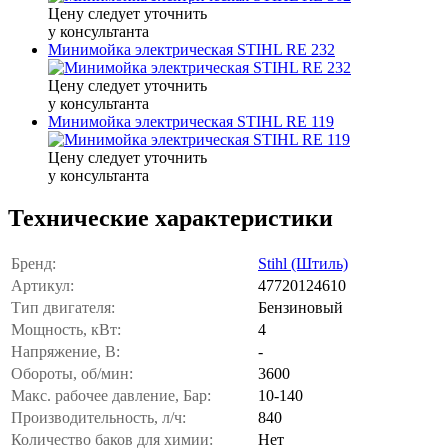
Цену следует уточнить
у консультанта
Минимойка электрическая STIHL RE 232
Цену следует уточнить
у консультанта
Минимойка электрическая STIHL RE 119
Цену следует уточнить
у консультанта
Технические характеристики
Бренд:
Stihl (Штиль)
Артикул:
47720124610
Тип двигателя:
Бензиновый
Мощность, кВт:
4
Напряжение, В:
-
Обороты, об/мин:
3600
Макс. рабочее давление, Бар:
10-140
Производительность, л/ч:
840
Количество баков для химии:
Нет