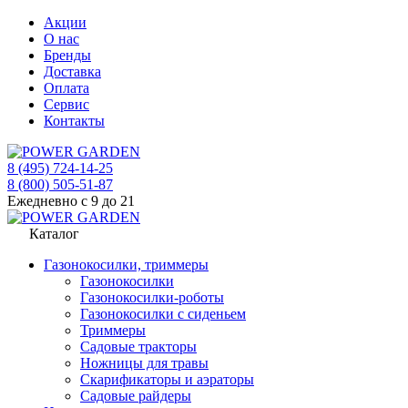
Акции
О нас
Бренды
Доставка
Оплата
Сервис
Контакты
8 (495) 724-14-25
8 (800) 505-51-87
Ежедневно с 9 до 21
Каталог
Газонокосилки, триммеры
Газонокосилки
Газонокосилки-роботы
Газонокосилки с сиденьем
Триммеры
Садовые тракторы
Ножницы для травы
Скарификаторы и аэраторы
Садовые райдеры