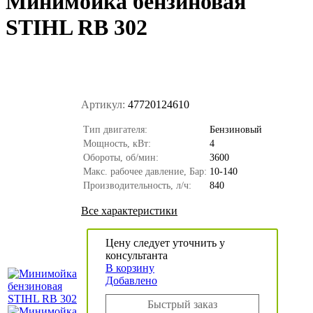
Минимойка бензиновая
STIHL RB 302
Артикул:
47720124610
Тип двигателя:
Бензиновый
Мощность, кВт:
4
Обороты, об/мин:
3600
Макс. рабочее давление, Бар:
10-140
Производительность, л/ч:
840
Все характеристики
Цену следует уточнить у
консультанта
В корзину
Добавлено
Быстрый заказ