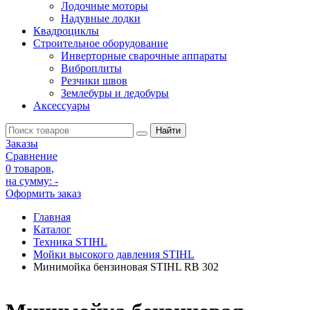
Лодочные моторы
Надувные лодки
Квадроциклы
Строительное оборудование
Инверторные сварочные аппараты
Виброплиты
Резчики швов
Землебуры и ледобуры
Аксессуары
Заказы
Сравнение
0 товаров
,
на сумму:
-
Оформить заказ
Главная
Каталог
Техника STIHL
Мойки высокого давления STIHL
Минимойка бензиновая STIHL RB 302