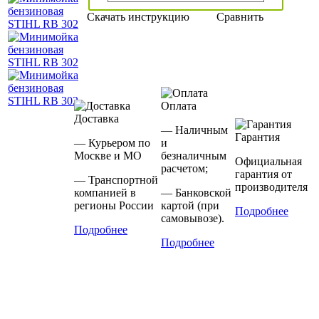
Скачать инструкцию
Сравнить
Оплата
Доставка
— Наличным
Гарантия
— Курьером по
и
Москве и МО
безналичным
Официальная
расчетом;
гарантия от
— Транспортной
производителя
компанией в
— Банковской
регионы России
картой (при
Подробнее
самовывозе).
Подробнее
Подробнее