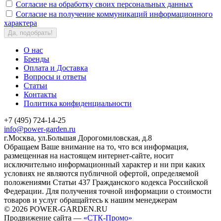
Согласие на обработку своих персональных данных
Согласие на получение коммуникаций информационного
характера
Да, подобрать!
О нас
Бренды
Оплата и Доставка
Вопросы и ответы
Статьи
Контакты
Политика конфиденциальности
+7 (495) 724-14-25
info@power-garden.ru
г.Москва, ул.Большая Дорогомиловская, д.8
Обращаем Ваше внимание на то, что вся информация,
размещенная на настоящем интернет-сайте, носит
исключительно информационный характер и ни при каких
условиях не являются публичной офертой, определяемой
положениями Статьи 437 Гражданского кодекса Российской
Федерации. Для получения точной информации о стоимости
товаров и услуг обращайтесь к нашим менеджерам
© 2026 POWER-GARDEN.RU
Продвижение сайта —
«СТК-Промо»