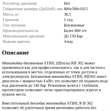
Регулятор давления:
Нет
Габаритные размеры (ДхШхВ), мм:
800х590х1015
Масса, кг:
38,5
Гарантия:
1 год
Тип питания:
Бензиновые
Производительность:
Более 800 л/ч
Максимальное давление:
До 150 Бар
Важная заметка:
Array
Описание
Минимойка бензиновая STIHL (Штиль) RB 302 может
применяться как для профессионального, так и для частного
использования в местах, отдаленных от точек доступа к
электроэнергии. Бензиновая минимойка STIHL RB302 имеет
двигатель с мощностью 4 кВт, что позволяет ей подавать воду
под давлением до 140 бар. Резиновые колеса с глубоким
протектором позволяют легко транспортировать агрегат в
нужное место.
Вместительный бензобак минимойки STIHL R B 302
позволяет ей длительное время автономно работать без